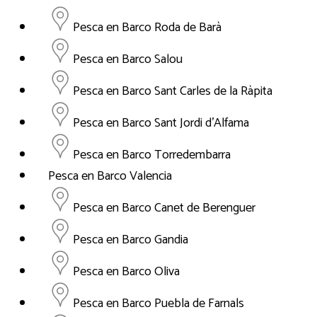
Pesca en Barco Roda de Barà
Pesca en Barco Salou
Pesca en Barco Sant Carles de la Ràpita
Pesca en Barco Sant Jordi d'Alfama
Pesca en Barco Torredembarra
Pesca en Barco Valencia
Pesca en Barco Canet de Berenguer
Pesca en Barco Gandia
Pesca en Barco Oliva
Pesca en Barco Puebla de Farnals