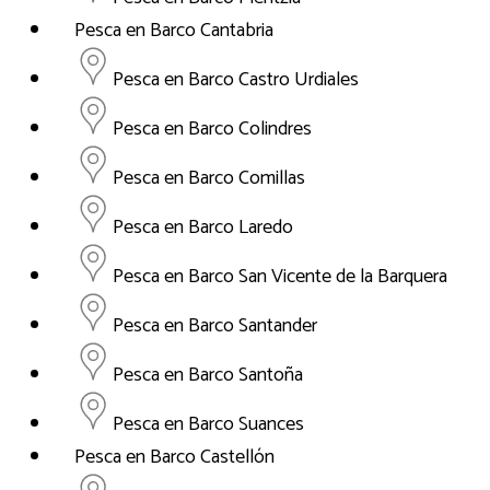
Pesca en Barco Cantabria
Pesca en Barco Castro Urdiales
Pesca en Barco Colindres
Pesca en Barco Comillas
Pesca en Barco Laredo
Pesca en Barco San Vicente de la Barquera
Pesca en Barco Santander
Pesca en Barco Santoña
Pesca en Barco Suances
Pesca en Barco Castellón