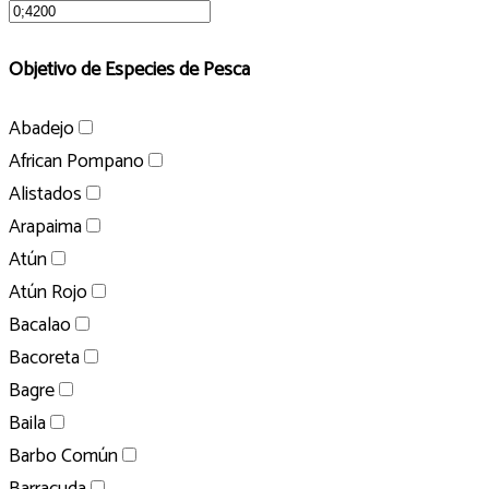
Objetivo de Especies de Pesca
Abadejo
African Pompano
Alistados
Arapaima
Atún
Atún Rojo
Bacalao
Bacoreta
Bagre
Baila
Barbo Común
Barracuda