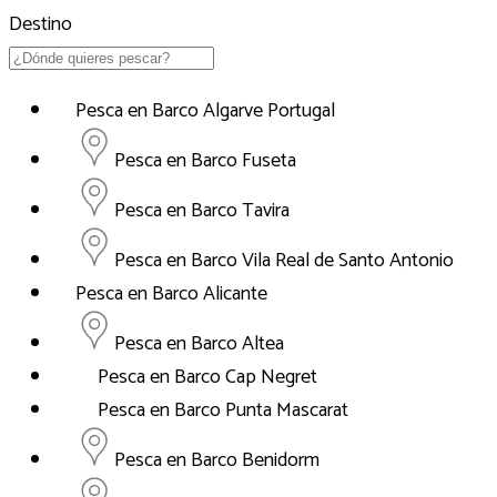
Destino
Pesca en Barco Algarve Portugal
Pesca en Barco Fuseta
Pesca en Barco Tavira
Pesca en Barco Vila Real de Santo Antonio
Pesca en Barco Alicante
Pesca en Barco Altea
Pesca en Barco Cap Negret
Pesca en Barco Punta Mascarat
Pesca en Barco Benidorm