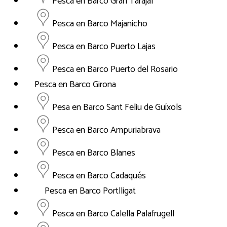
Pesca en Barco Gran Tarajal
Pesca en Barco Majanicho
Pesca en Barco Puerto Lajas
Pesca en Barco Puerto del Rosario
Pesca en Barco Girona
Pesa en Barco Sant Feliu de Guíxols
Pesca en Barco Ampuriabrava
Pesca en Barco Blanes
Pesca en Barco Cadaqués
Pesca en Barco Portlligat
Pesca en Barco Calella Palafrugell