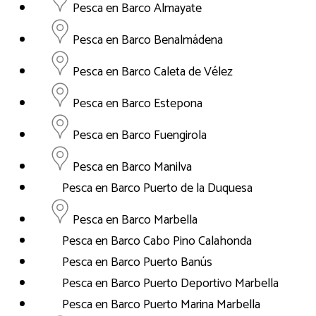
Pesca en Barco Almayate
Pesca en Barco Benalmádena
Pesca en Barco Caleta de Vélez
Pesca en Barco Estepona
Pesca en Barco Fuengirola
Pesca en Barco Manilva
Pesca en Barco Puerto de la Duquesa
Pesca en Barco Marbella
Pesca en Barco Cabo Pino Calahonda
Pesca en Barco Puerto Banús
Pesca en Barco Puerto Deportivo Marbella
Pesca en Barco Puerto Marina Marbella