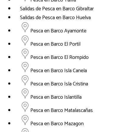
Pesca en Barco Tarifa
Salidas de Pesca en Barco Gibraltar
Salidas de Pesca en Barco Huelva
Pesca en Barco Ayamonte
Pesca en Barco El Portil
Pesca en Barco El Rompido
Pesca en Barco Isla Canela
Pesca en Barco Isla Cristina
Pesca en Barco Islantilla
Pesca en Barco Matalascañas
Pesca en Barco Mazagon