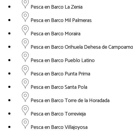
Pesca en Barco La Zenia
Pesca en Barco Mil Palmeras
Pesca en Barco Moraira
Pesca en Barco Orihuela Dehesa de Campoamo
Pesca en Barco Pueblo Latino
Pesca en Barco Punta Prima
Pesca en Barco Santa Pola
Pesca en Barco Torre de la Horadada
Pesca en Barco Torrevieja
Pesca en Barco Villajoyosa