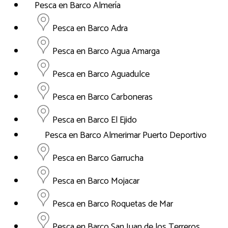
Pesca en Barco Almería
Pesca en Barco Adra
Pesca en Barco Agua Amarga
Pesca en Barco Aguadulce
Pesca en Barco Carboneras
Pesca en Barco El Ejido
Pesca en Barco Almerimar Puerto Deportivo
Pesca en Barco Garrucha
Pesca en Barco Mojacar
Pesca en Barco Roquetas de Mar
Pesca en Barco San Juan de los Terreros