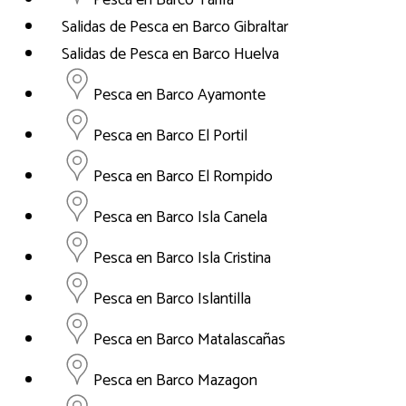
Pesca en Barco Tarifa
Salidas de Pesca en Barco Gibraltar
Salidas de Pesca en Barco Huelva
Pesca en Barco Ayamonte
Pesca en Barco El Portil
Pesca en Barco El Rompido
Pesca en Barco Isla Canela
Pesca en Barco Isla Cristina
Pesca en Barco Islantilla
Pesca en Barco Matalascañas
Pesca en Barco Mazagon