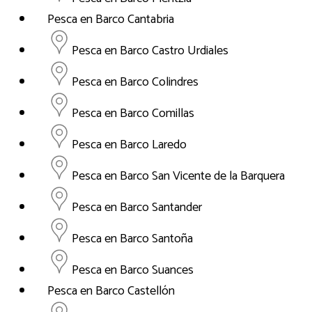
Pesca en Barco Cantabria
Pesca en Barco Castro Urdiales
Pesca en Barco Colindres
Pesca en Barco Comillas
Pesca en Barco Laredo
Pesca en Barco San Vicente de la Barquera
Pesca en Barco Santander
Pesca en Barco Santoña
Pesca en Barco Suances
Pesca en Barco Castellón