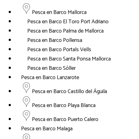
Pesca en Barco Mallorca
Pesca en Barco El Toro Port Adriano
Pesca en Barco Palma de Mallorca
Pesca en Barco Pollensa
Pesca en Barco Portals Vells
Pesca en Barco Santa Ponsa Mallorca
Pesca en Barco Sóller
Pesca en Barco Lanzarote
Pesca en Barco Castillo del Águila
Pesca en Barco Playa Blanca
Pesca en Barco Puerto Calero
Pesca en Barco Malaga