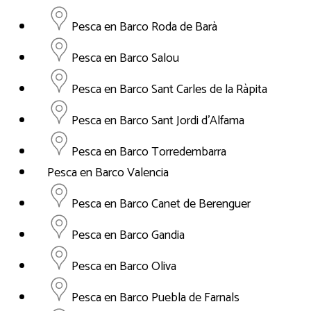
Pesca en Barco Roda de Barà
Pesca en Barco Salou
Pesca en Barco Sant Carles de la Ràpita
Pesca en Barco Sant Jordi d'Alfama
Pesca en Barco Torredembarra
Pesca en Barco Valencia
Pesca en Barco Canet de Berenguer
Pesca en Barco Gandia
Pesca en Barco Oliva
Pesca en Barco Puebla de Farnals