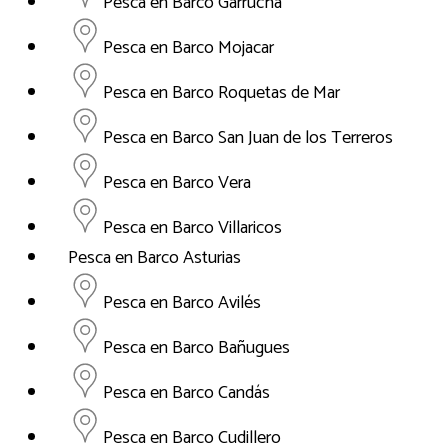
Pesca en Barco Garrucha
Pesca en Barco Mojacar
Pesca en Barco Roquetas de Mar
Pesca en Barco San Juan de los Terreros
Pesca en Barco Vera
Pesca en Barco Villaricos
Pesca en Barco Asturias
Pesca en Barco Avilés
Pesca en Barco Bañugues
Pesca en Barco Candás
Pesca en Barco Cudillero