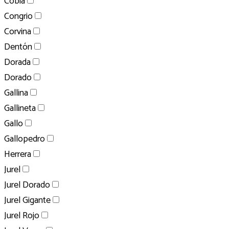
Cobia
Congrio
Corvina
Dentón
Dorada
Dorado
Gallina
Gallineta
Gallo
Gallopedro
Herrera
Jurel
Jurel Dorado
Jurel Gigante
Jurel Rojo