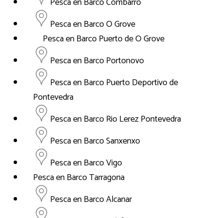
Pesca en Barco Combarro
Pesca en Barco O Grove
Pesca en Barco Puerto de O Grove
Pesca en Barco Portonovo
Pesca en Barco Puerto Deportivo de
Pontevedra
Pesca en Barco Rio Lerez Pontevedra
Pesca en Barco Sanxenxo
Pesca en Barco Vigo
Pesca en Barco Tarragona
Pesca en Barco Alcanar