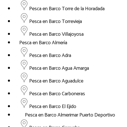
Pesca en Barco Torre de la Horadada
Pesca en Barco Torrevieja
Pesca en Barco Villajoyosa
Pesca en Barco Almería
Pesca en Barco Adra
Pesca en Barco Agua Amarga
Pesca en Barco Aguadulce
Pesca en Barco Carboneras
Pesca en Barco El Ejido
Pesca en Barco Almerimar Puerto Deportivo