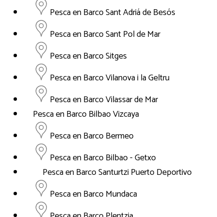
Pesca en Barco Sant Adriá de Besós
Pesca en Barco Sant Pol de Mar
Pesca en Barco Sitges
Pesca en Barco Vilanova i la Geltru
Pesca en Barco Vilassar de Mar
Pesca en Barco Bilbao Vizcaya
Pesca en Barco Bermeo
Pesca en Barco Bilbao - Getxo
Pesca en Barco Santurtzi Puerto Deportivo
Pesca en Barco Mundaca
Pesca en Barco Plentzia