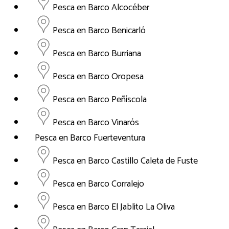
Pesca en Barco Alcocéber
Pesca en Barco Benicarló
Pesca en Barco Burriana
Pesca en Barco Oropesa
Pesca en Barco Peñíscola
Pesca en Barco Vinarós
Pesca en Barco Fuerteventura
Pesca en Barco Castillo Caleta de Fuste
Pesca en Barco Corralejo
Pesca en Barco El Jablito La Oliva