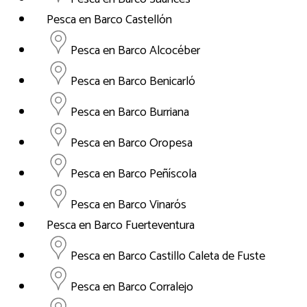
Pesca en Barco Castellón
Pesca en Barco Alcocéber
Pesca en Barco Benicarló
Pesca en Barco Burriana
Pesca en Barco Oropesa
Pesca en Barco Peñíscola
Pesca en Barco Vinarós
Pesca en Barco Fuerteventura
Pesca en Barco Castillo Caleta de Fuste
Pesca en Barco Corralejo