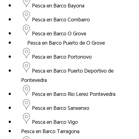
Pesca en Barco Bayona
Pesca en Barco Combarro
Pesca en Barco O Grove
Pesca en Barco Puerto de O Grove
Pesca en Barco Portonovo
Pesca en Barco Puerto Deportivo de
Pontevedra
Pesca en Barco Rio Lerez Pontevedra
Pesca en Barco Sanxenxo
Pesca en Barco Vigo
Pesca en Barco Tarragona