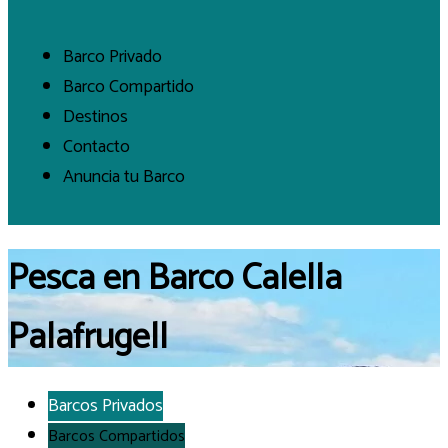
Barco Privado
Barco Compartido
Destinos
Contacto
Anuncia tu Barco
Pesca en Barco Calella
Palafrugell
Barcos Privados
Barcos Compartidos