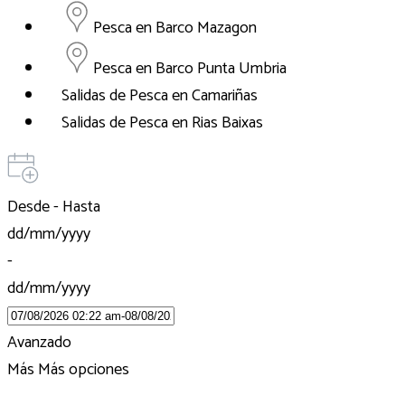
Pesca en Barco Mazagon
Pesca en Barco Punta Umbria
Salidas de Pesca en Camariñas
Salidas de Pesca en Rias Baixas
Desde - Hasta
dd/mm/yyyy
-
dd/mm/yyyy
Avanzado
Más
Más opciones