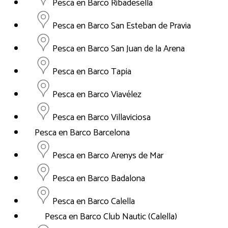
Pesca en Barco Ribadesella
Pesca en Barco San Esteban de Pravia
Pesca en Barco San Juan de la Arena
Pesca en Barco Tapia
Pesca en Barco Viavélez
Pesca en Barco Villaviciosa
Pesca en Barco Barcelona
Pesca en Barco Arenys de Mar
Pesca en Barco Badalona
Pesca en Barco Calella
Pesca en Barco Club Nautic (Calella)