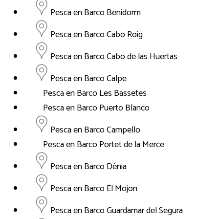
Pesca en Barco Benidorm
Pesca en Barco Cabo Roig
Pesca en Barco Cabo de las Huertas
Pesca en Barco Calpe
Pesca en Barco Les Bassetes
Pesca en Barco Puerto Blanco
Pesca en Barco Campello
Pesca en Barco Portet de la Merce
Pesca en Barco Dénia
Pesca en Barco El Mojon
Pesca en Barco Guardamar del Segura