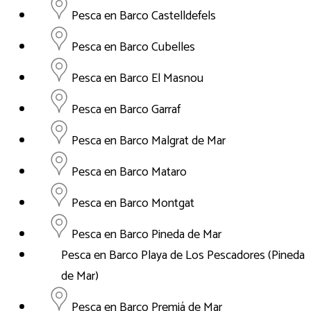
Pesca en Barco Castelldefels
Pesca en Barco Cubelles
Pesca en Barco El Masnou
Pesca en Barco Garraf
Pesca en Barco Malgrat de Mar
Pesca en Barco Mataro
Pesca en Barco Montgat
Pesca en Barco Pineda de Mar
Pesca en Barco Playa de Los Pescadores (Pineda
de Mar)
Pesca en Barco Premiá de Mar