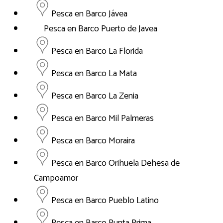
Pesca en Barco Jávea
Pesca en Barco Puerto de Javea
Pesca en Barco La Florida
Pesca en Barco La Mata
Pesca en Barco La Zenia
Pesca en Barco Mil Palmeras
Pesca en Barco Moraira
Pesca en Barco Orihuela Dehesa de
Campoamor
Pesca en Barco Pueblo Latino