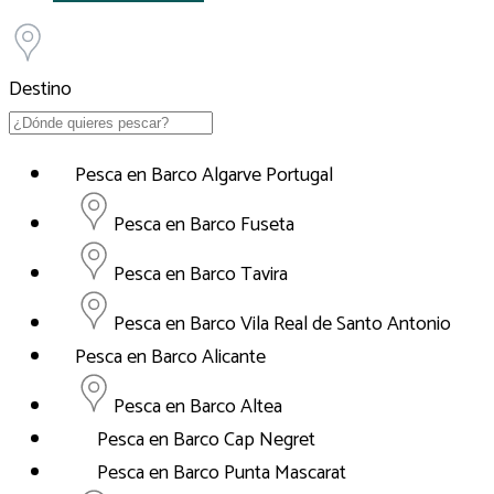
Destino
Pesca en Barco Algarve Portugal
Pesca en Barco Fuseta
Pesca en Barco Tavira
Pesca en Barco Vila Real de Santo Antonio
Pesca en Barco Alicante
Pesca en Barco Altea
Pesca en Barco Cap Negret
Pesca en Barco Punta Mascarat