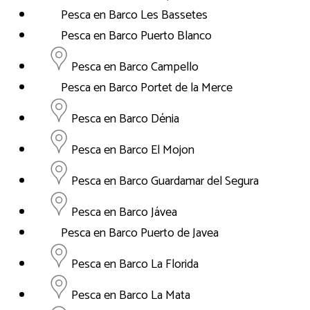
Pesca en Barco Les Bassetes
Pesca en Barco Puerto Blanco
Pesca en Barco Campello
Pesca en Barco Portet de la Merce
Pesca en Barco Dénia
Pesca en Barco El Mojon
Pesca en Barco Guardamar del Segura
Pesca en Barco Jávea
Pesca en Barco Puerto de Javea
Pesca en Barco La Florida
Pesca en Barco La Mata