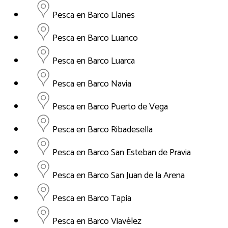
Pesca en Barco Llanes
Pesca en Barco Luanco
Pesca en Barco Luarca
Pesca en Barco Navia
Pesca en Barco Puerto de Vega
Pesca en Barco Ribadesella
Pesca en Barco San Esteban de Pravia
Pesca en Barco San Juan de la Arena
Pesca en Barco Tapia
Pesca en Barco Viavélez