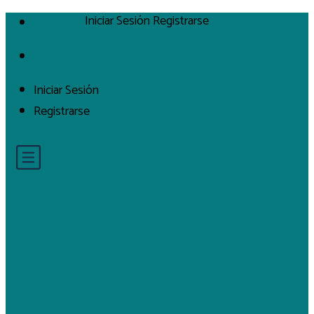
Iniciar Sesión
Registrarse
Iniciar Sesión
Registrarse