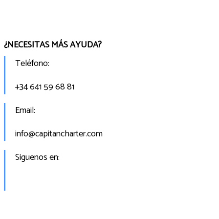
¿NECESITAS MÁS AYUDA?
Teléfono:
+34 641 59 68 81
Email:
info@capitancharter.com
Siguenos en: