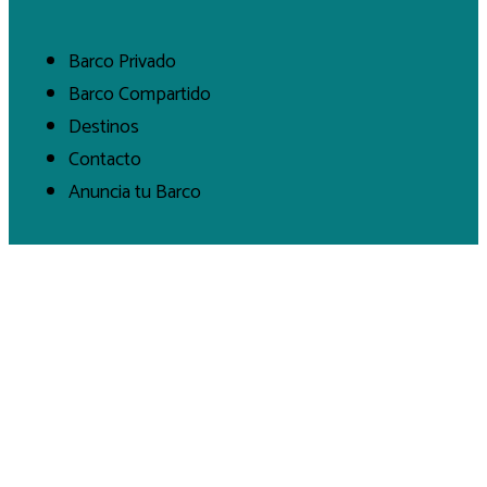
Barco Privado
Barco Compartido
Destinos
Contacto
Anuncia tu Barco