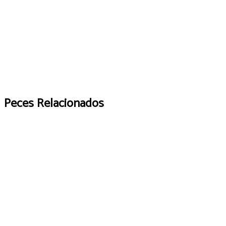
Peces Relacionados