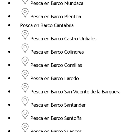
Pesca en Barco Mundaca
Pesca en Barco Plentzia
Pesca en Barco Cantabria
Pesca en Barco Castro Urdiales
Pesca en Barco Colindres
Pesca en Barco Comillas
Pesca en Barco Laredo
Pesca en Barco San Vicente de la Barquera
Pesca en Barco Santander
Pesca en Barco Santoña
Pesca en Barco Suances