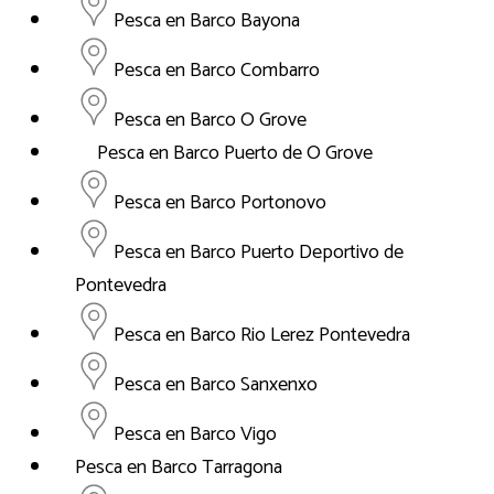
Pesca en Barco Bayona
Pesca en Barco Combarro
Pesca en Barco O Grove
Pesca en Barco Puerto de O Grove
Pesca en Barco Portonovo
Pesca en Barco Puerto Deportivo de
Pontevedra
Pesca en Barco Rio Lerez Pontevedra
Pesca en Barco Sanxenxo
Pesca en Barco Vigo
Pesca en Barco Tarragona