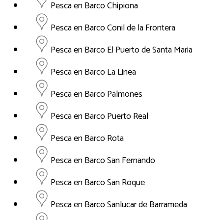
Pesca en Barco Chipiona
Pesca en Barco Conil de la Frontera
Pesca en Barco El Puerto de Santa Maria
Pesca en Barco La Linea
Pesca en Barco Palmones
Pesca en Barco Puerto Real
Pesca en Barco Rota
Pesca en Barco San Fernando
Pesca en Barco San Roque
Pesca en Barco Sanlucar de Barrameda