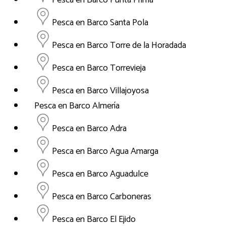
Pesca en Barco Punta Prima
Pesca en Barco Santa Pola
Pesca en Barco Torre de la Horadada
Pesca en Barco Torrevieja
Pesca en Barco Villajoyosa
Pesca en Barco Almería
Pesca en Barco Adra
Pesca en Barco Agua Amarga
Pesca en Barco Aguadulce
Pesca en Barco Carboneras
Pesca en Barco El Ejido