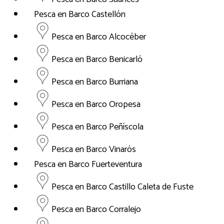
Pesca en Barco Castellón
Pesca en Barco Alcocéber
Pesca en Barco Benicarló
Pesca en Barco Burriana
Pesca en Barco Oropesa
Pesca en Barco Peñíscola
Pesca en Barco Vinarós
Pesca en Barco Fuerteventura
Pesca en Barco Castillo Caleta de Fuste
Pesca en Barco Corralejo