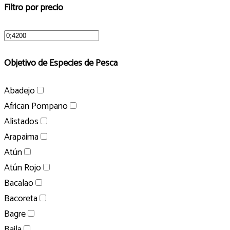
Filtro por precio
Objetivo de Especies de Pesca
Abadejo
African Pompano
Alistados
Arapaima
Atún
Atún Rojo
Bacalao
Bacoreta
Bagre
Baila