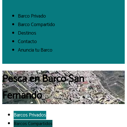
Barco Privado
Barco Compartido
Destinos
Contacto
Anuncia tu Barco
Pesca en Barco San
Fernando
Barcos Privados
Barcos Compartidos