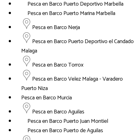
Pesca en Barco Puerto Deportivo Marbella
Pesca en Barco Puerto Marina Marbella
Pesca en Barco Nerja
Pesca en Barco Puerto Deportivo el Candado
Malaga
Pesca en Barco Torrox
Pesca en Barco Velez Malaga - Varadero
Puerto Niza
Pesca en Barco Murcia
Pesca en Barco Aguilas
Pesca en Barco Puerto Juan Montiel
Pesca en Barco Puerto de Aguilas