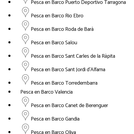
Pesca en Barco Puerto Deportivo Tarragona
Pesca en Barco Rio Ebro
Pesca en Barco Roda de Barà
Pesca en Barco Salou
Pesca en Barco Sant Carles de la Ràpita
Pesca en Barco Sant Jordi d'Alfama
Pesca en Barco Torredembarra
Pesca en Barco Valencia
Pesca en Barco Canet de Berenguer
Pesca en Barco Gandia
Pesca en Barco Oliva