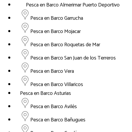
Pesca en Barco Almerimar Puerto Deportivo
Pesca en Barco Garrucha
Pesca en Barco Mojacar
Pesca en Barco Roquetas de Mar
Pesca en Barco San Juan de los Terreros
Pesca en Barco Vera
Pesca en Barco Villaricos
Pesca en Barco Asturias
Pesca en Barco Avilés
Pesca en Barco Bañugues