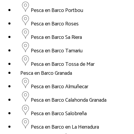
Pesca en Barco Portbou
Pesca en Barco Roses
Pesca en Barco Sa Riera
Pesca en Barco Tamariu
Pesca en Barco Tossa de Mar
Pesca en Barco Granada
Pesca en Barco Almuñecar
Pesca en Barco Calahonda Granada
Pesca en Barco Salobreña
Pesca en Barco en La Herradura