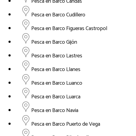
Pesca en Barco Candás
Pesca en Barco Cudillero
Pesca en Barco Figueras Castropol
Pesca en Barco Gijón
Pesca en Barco Lastres
Pesca en Barco Llanes
Pesca en Barco Luanco
Pesca en Barco Luarca
Pesca en Barco Navia
Pesca en Barco Puerto de Vega