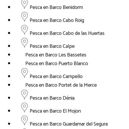
Pesca en Barco Benidorm
Pesca en Barco Cabo Roig
Pesca en Barco Cabo de las Huertas
Pesca en Barco Calpe
Pesca en Barco Les Bassetes
Pesca en Barco Puerto Blanco
Pesca en Barco Campello
Pesca en Barco Portet de la Merce
Pesca en Barco Dénia
Pesca en Barco El Mojon
Pesca en Barco Guardamar del Segura