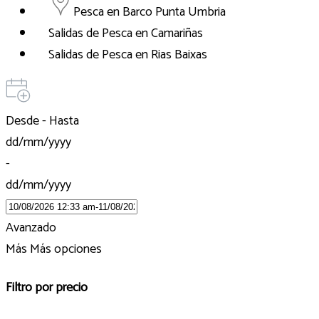
Pesca en Barco Punta Umbria
Salidas de Pesca en Camariñas
Salidas de Pesca en Rias Baixas
Desde - Hasta
dd/mm/yyyy
-
dd/mm/yyyy
Avanzado
Más
Más opciones
Filtro por precio