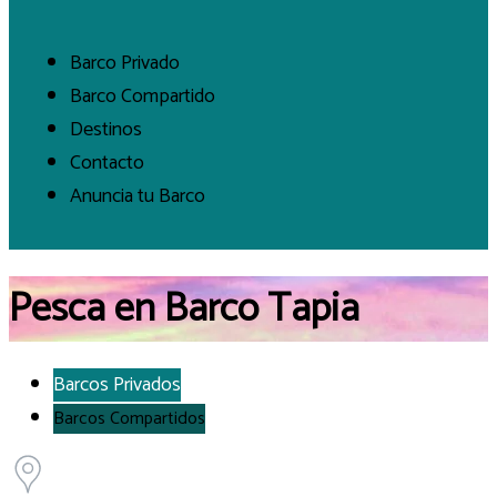
Barco Privado
Barco Compartido
Destinos
Contacto
Anuncia tu Barco
Pesca en Barco Tapia
Barcos Privados
Barcos Compartidos