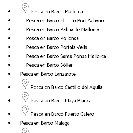
Pesca en Barco Mallorca
Pesca en Barco El Toro Port Adriano
Pesca en Barco Palma de Mallorca
Pesca en Barco Pollensa
Pesca en Barco Portals Vells
Pesca en Barco Santa Ponsa Mallorca
Pesca en Barco Sóller
Pesca en Barco Lanzarote
Pesca en Barco Castillo del Águila
Pesca en Barco Playa Blanca
Pesca en Barco Puerto Calero
Pesca en Barco Malaga