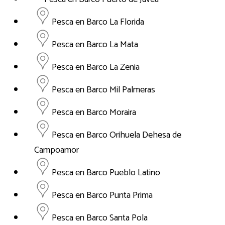
Pesca en Barco La Florida
Pesca en Barco La Mata
Pesca en Barco La Zenia
Pesca en Barco Mil Palmeras
Pesca en Barco Moraira
Pesca en Barco Orihuela Dehesa de
Campoamor
Pesca en Barco Pueblo Latino
Pesca en Barco Punta Prima
Pesca en Barco Santa Pola