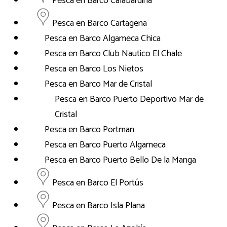
Pesca en Barco Calabardina
Pesca en Barco Cartagena
Pesca en Barco Algameca Chica
Pesca en Barco Club Nautico El Chale
Pesca en Barco Los Nietos
Pesca en Barco Mar de Cristal
Pesca en Barco Puerto Deportivo Mar de
Cristal
Pesca en Barco Portman
Pesca en Barco Puerto Algameca
Pesca en Barco Puerto Bello De la Manga
Pesca en Barco El Portús
Pesca en Barco Isla Plana