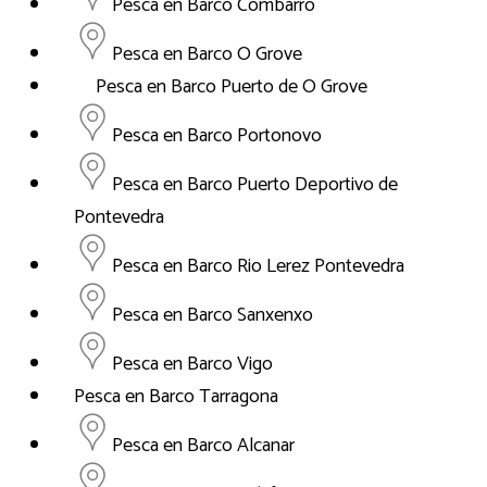
Pesca en Barco Combarro
Pesca en Barco O Grove
Pesca en Barco Puerto de O Grove
Pesca en Barco Portonovo
Pesca en Barco Puerto Deportivo de
Pontevedra
Pesca en Barco Rio Lerez Pontevedra
Pesca en Barco Sanxenxo
Pesca en Barco Vigo
Pesca en Barco Tarragona
Pesca en Barco Alcanar