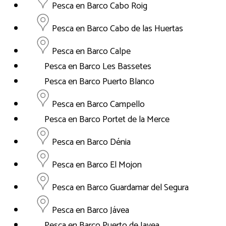
Pesca en Barco Cabo Roig
Pesca en Barco Cabo de las Huertas
Pesca en Barco Calpe
Pesca en Barco Les Bassetes
Pesca en Barco Puerto Blanco
Pesca en Barco Campello
Pesca en Barco Portet de la Merce
Pesca en Barco Dénia
Pesca en Barco El Mojon
Pesca en Barco Guardamar del Segura
Pesca en Barco Jávea
Pesca en Barco Puerto de Javea