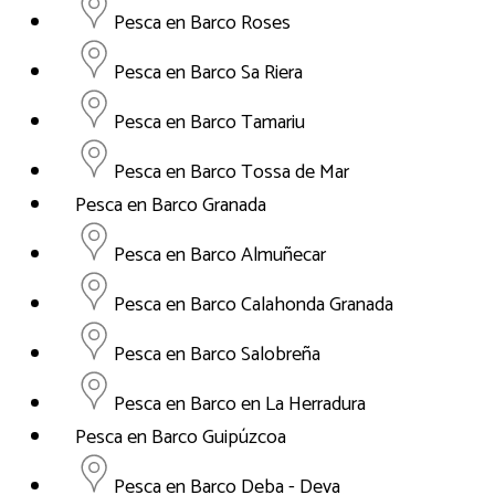
Pesca en Barco Roses
Pesca en Barco Sa Riera
Pesca en Barco Tamariu
Pesca en Barco Tossa de Mar
Pesca en Barco Granada
Pesca en Barco Almuñecar
Pesca en Barco Calahonda Granada
Pesca en Barco Salobreña
Pesca en Barco en La Herradura
Pesca en Barco Guipúzcoa
Pesca en Barco Deba - Deva