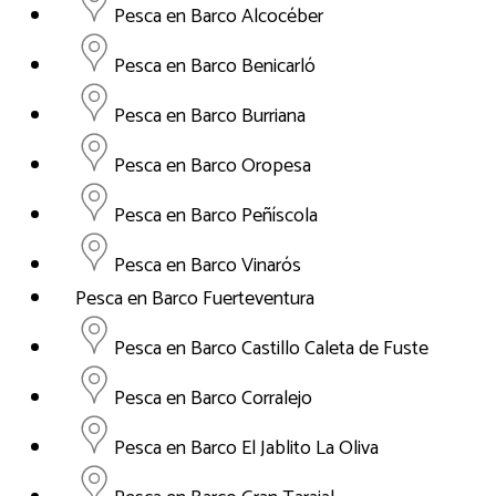
Pesca en Barco Alcocéber
Pesca en Barco Benicarló
Pesca en Barco Burriana
Pesca en Barco Oropesa
Pesca en Barco Peñíscola
Pesca en Barco Vinarós
Pesca en Barco Fuerteventura
Pesca en Barco Castillo Caleta de Fuste
Pesca en Barco Corralejo
Pesca en Barco El Jablito La Oliva