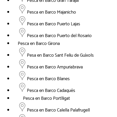
Pesca en Barco Gran Tarajal
Pesca en Barco Majanicho
Pesca en Barco Puerto Lajas
Pesca en Barco Puerto del Rosario
Pesca en Barco Girona
Pesa en Barco Sant Feliu de Guíxols
Pesca en Barco Ampuriabrava
Pesca en Barco Blanes
Pesca en Barco Cadaqués
Pesca en Barco Portlligat
Pesca en Barco Calella Palafrugell