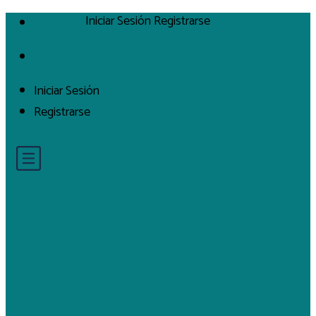
Iniciar Sesión
Registrarse
Iniciar Sesión
Registrarse