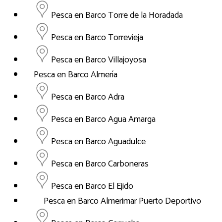
Pesca en Barco Torre de la Horadada
Pesca en Barco Torrevieja
Pesca en Barco Villajoyosa
Pesca en Barco Almería
Pesca en Barco Adra
Pesca en Barco Agua Amarga
Pesca en Barco Aguadulce
Pesca en Barco Carboneras
Pesca en Barco El Ejido
Pesca en Barco Almerimar Puerto Deportivo