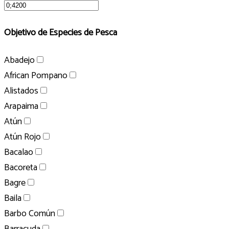
Objetivo de Especies de Pesca
Abadejo
African Pompano
Alistados
Arapaima
Atún
Atún Rojo
Bacalao
Bacoreta
Bagre
Baila
Barbo Común
Barracuda