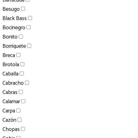
Besugo
Black Bass
Bocinegro
Bonito
Borriquete
Breca
Brotola
Caballa
Cabracho
Cabras
Calamar
Carpa
Cazón
Chopas