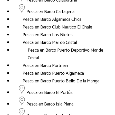
Pesca en Barco Calabardina
Pesca en Barco Cartagena
Pesca en Barco Algameca Chica
Pesca en Barco Club Nautico El Chale
Pesca en Barco Los Nietos
Pesca en Barco Mar de Cristal
Pesca en Barco Puerto Deportivo Mar de
Cristal
Pesca en Barco Portman
Pesca en Barco Puerto Algameca
Pesca en Barco Puerto Bello De la Manga
Pesca en Barco El Portús
Pesca en Barco Isla Plana