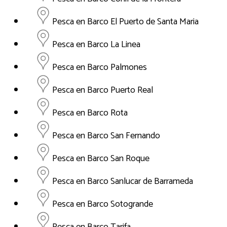
Pesca en Barco El Puerto de Santa Maria
Pesca en Barco La Linea
Pesca en Barco Palmones
Pesca en Barco Puerto Real
Pesca en Barco Rota
Pesca en Barco San Fernando
Pesca en Barco San Roque
Pesca en Barco Sanlucar de Barrameda
Pesca en Barco Sotogrande