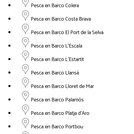
Pesca en Barco Colera
Pesca en Barco Costa Brava
Pesca en Barco El Port de la Selva
Pesca en Barco L'Escala
Pesca en Barco L'Estartit
Pesca en Barco Llansá
Pesca en Barco Lloret de Mar
Pesca en Barco Palamós
Pesca en Barco Platja d'Aro
Pesca en Barco Portbou