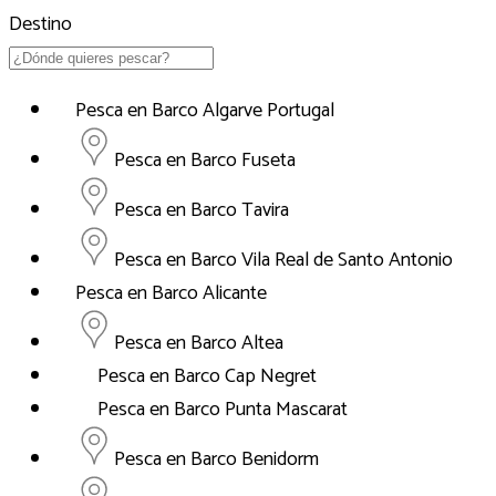
Destino
Pesca en Barco Algarve Portugal
Pesca en Barco Fuseta
Pesca en Barco Tavira
Pesca en Barco Vila Real de Santo Antonio
Pesca en Barco Alicante
Pesca en Barco Altea
Pesca en Barco Cap Negret
Pesca en Barco Punta Mascarat
Pesca en Barco Benidorm