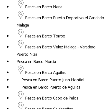
Pesca en Barco Nerja
Pesca en Barco Puerto Deportivo el Candado
Malaga
Pesca en Barco Torrox
Pesca en Barco Velez Malaga - Varadero
Puerto Niza
Pesca en Barco Murcia
Pesca en Barco Aguilas
Pesca en Barco Puerto Juan Montiel
Pesca en Barco Puerto de Aguilas
Pesca en Barco Cabo de Palos