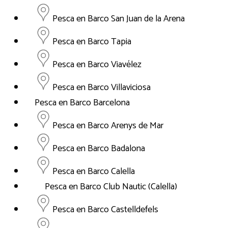
Pesca en Barco San Juan de la Arena
Pesca en Barco Tapia
Pesca en Barco Viavélez
Pesca en Barco Villaviciosa
Pesca en Barco Barcelona
Pesca en Barco Arenys de Mar
Pesca en Barco Badalona
Pesca en Barco Calella
Pesca en Barco Club Nautic (Calella)
Pesca en Barco Castelldefels