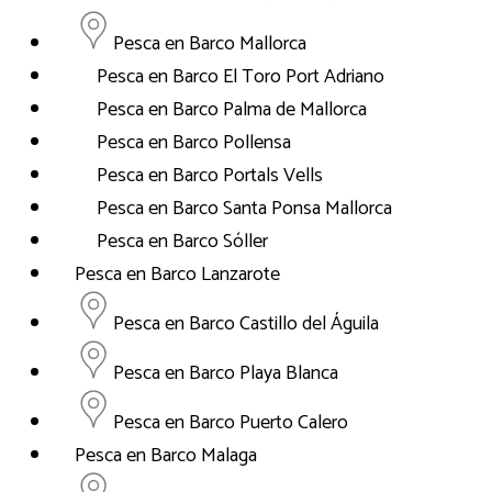
Pesca en Barco Mallorca
Pesca en Barco El Toro Port Adriano
Pesca en Barco Palma de Mallorca
Pesca en Barco Pollensa
Pesca en Barco Portals Vells
Pesca en Barco Santa Ponsa Mallorca
Pesca en Barco Sóller
Pesca en Barco Lanzarote
Pesca en Barco Castillo del Águila
Pesca en Barco Playa Blanca
Pesca en Barco Puerto Calero
Pesca en Barco Malaga