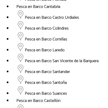
Pesca en Barco Cantabria
Pesca en Barco Castro Urdiales
Pesca en Barco Colindres
Pesca en Barco Comillas
Pesca en Barco Laredo
Pesca en Barco San Vicente de la Barquera
Pesca en Barco Santander
Pesca en Barco Santoña
Pesca en Barco Suances
Pesca en Barco Castellón