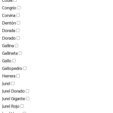
Cobia
Congrio
Corvina
Dentón
Dorada
Dorado
Gallina
Gallineta
Gallo
Gallopedro
Herrera
Jurel
Jurel Dorado
Jurel Gigante
Jurel Rojo