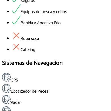
Seguros
Equipos de pesca y cebos
Bebida y Aperitivo Frío
Ropa seca
Catering
Sistemas de Navegación
GPS
Localizador de Peces
Radar