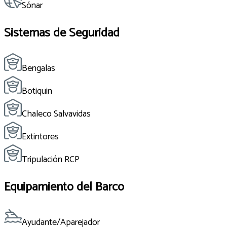
Sónar
Sistemas de Seguridad
Bengalas
Botiquin
Chaleco Salvavidas
Extintores
Tripulación RCP
Equipamiento del Barco
Ayudante/Aparejador