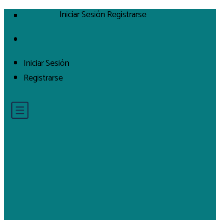
Iniciar Sesión
Registrarse
Iniciar Sesión
Registrarse