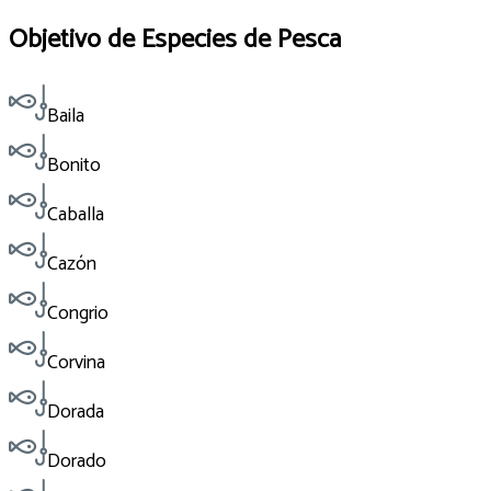
Objetivo de Especies de Pesca
Baila
Bonito
Caballa
Cazón
Congrio
Corvina
Dorada
Dorado