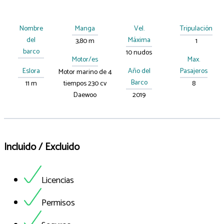
Nombre
Manga
Vel.
Tripulación
del
Máxima
3,80 m
1
barco
10 nudos
Motor/es
Max.
Eslora
Año del
Pasajeros
Motor marino de 4
Barco
11 m
tiempos 230 cv
8
Daewoo
2019
Incluido / Excluido
Licencias
Permisos