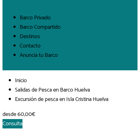
Barco Privado
Barco Compartido
Destinos
Contacto
Anuncia tu Barco
Inicio
Salidas de Pesca en Barco Huelva
Excursión de pesca en Isla Cristina Huelva
desde
60,00€
Consulta