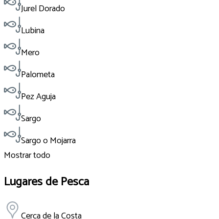
Jurel Dorado
Lubina
Mero
Palometa
Pez Aguja
Sargo
Sargo o Mojarra
Mostrar todo
Lugares de Pesca
Cerca de la Costa