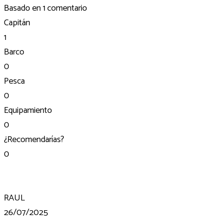
Basado en
1 comentario
Capitán
1
Barco
0
Pesca
0
Equipamiento
0
¿Recomendarías?
0
RAUL
26/07/2025