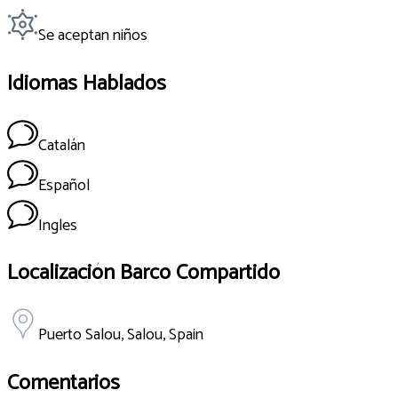
Se aceptan niños
Idiomas Hablados
Catalán
Español
Ingles
Localización Barco Compartido
Puerto Salou, Salou, Spain
Comentarios