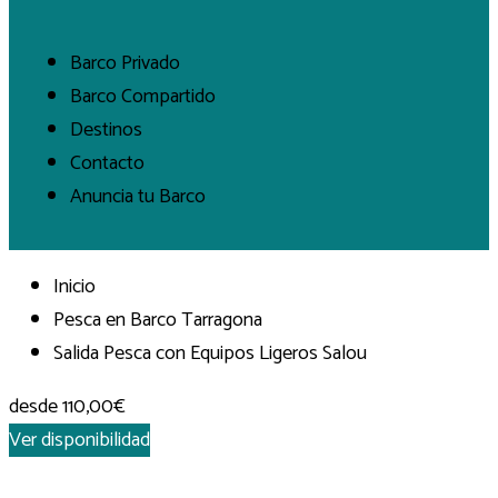
Barco Privado
Barco Compartido
Destinos
Contacto
Anuncia tu Barco
Inicio
Pesca en Barco Tarragona
Salida Pesca con Equipos Ligeros Salou
desde
110,00€
Ver disponibilidad