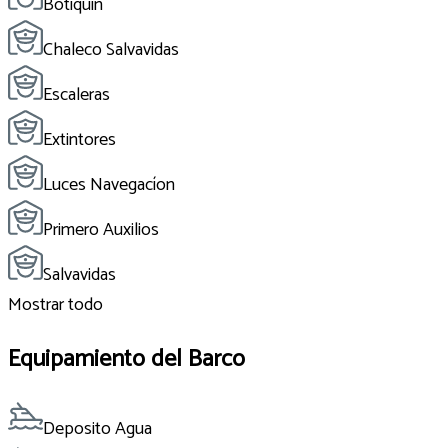
Botiquin
Chaleco Salvavidas
Escaleras
Extintores
Luces Navegacíon
Primero Auxilios
Salvavidas
Mostrar todo
Equipamiento del Barco
Deposito Agua