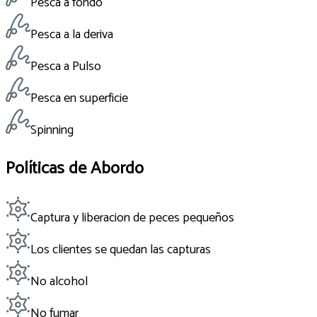
Pesca a fondo
Pesca a la deriva
Pesca a Pulso
Pesca en superficie
Spinning
Políticas de Abordo
Captura y liberacion de peces pequeños
Los clientes se quedan las capturas
No alcohol
No fumar