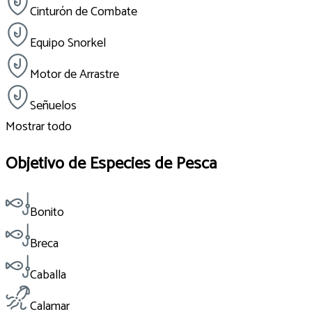
Cinturón de Combate
Equipo Snorkel
Motor de Arrastre
Señuelos
Mostrar todo
Objetivo de Especies de Pesca
Bonito
Breca
Caballa
Calamar