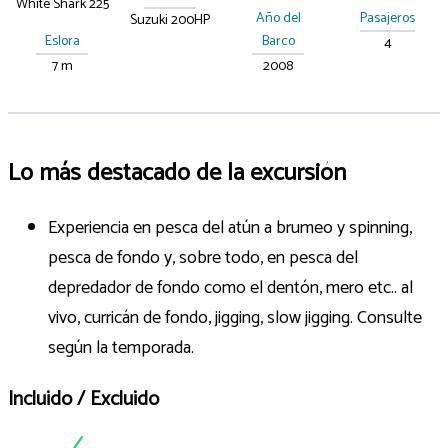
White Shark 225
Año del
Pasajeros
Suzuki 200HP
Eslora
Barco
4
7 m
2008
Lo más destacado de la excursión
Experiencia en pesca del atún a brumeo y spinning,
pesca de fondo y, sobre todo, en pesca del
depredador de fondo como el dentón, mero etc.. al
vivo, curricán de fondo, jigging, slow jigging. Consulte
según la temporada.
Incluido / Excluido