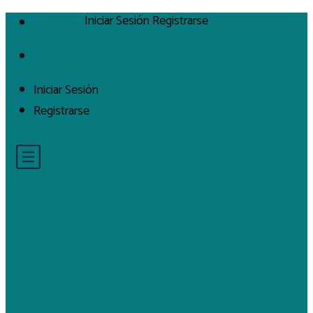
Iniciar Sesión
Registrarse
Iniciar Sesión
Registrarse