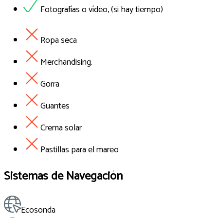
Fotografías o vídeo, (si hay tiempo)
Ropa seca
Merchandising.
Gorra
Guantes
Crema solar
Pastillas para el mareo
Sistemas de Navegación
Ecosonda