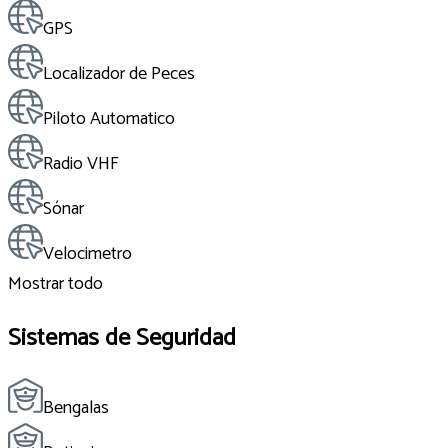
GPS
Localizador de Peces
Piloto Automatico
Radio VHF
Sónar
Velocimetro
Mostrar todo
Sistemas de Seguridad
Bengalas