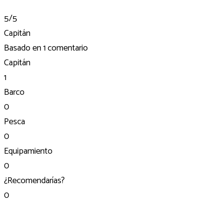
5
/5
Capitán
Basado en
1 comentario
Capitán
1
Barco
0
Pesca
0
Equipamiento
0
¿Recomendarías?
0