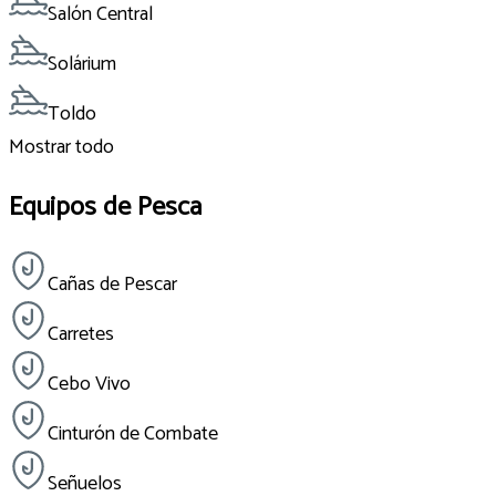
Salón Central
Solárium
Toldo
Mostrar todo
Equipos de Pesca
Cañas de Pescar
Carretes
Cebo Vivo
Cinturón de Combate
Señuelos