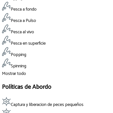
Pesca a fondo
Pesca a Pulso
Pesca al vivo
Pesca en superficie
Popping
Spinning
Mostrar todo
Políticas de Abordo
Captura y liberacion de peces pequeños