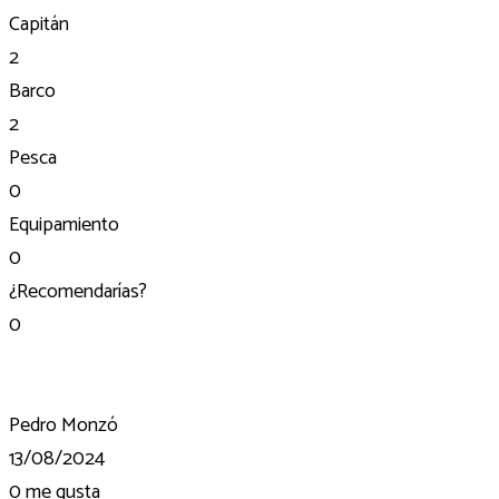
Capitán
2
Barco
2
Pesca
0
Equipamiento
0
¿Recomendarías?
0
Pedro Monzó
13/08/2024
0
me gusta