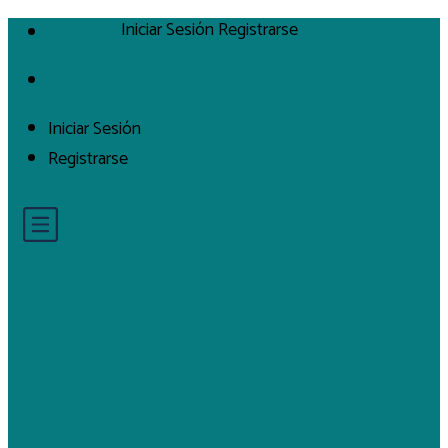
Iniciar Sesión
Registrarse
Iniciar Sesión
Registrarse