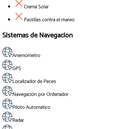
Crema Solar
Pastillas contra el mareo
Sistemas de Navegación
Anemometro
GPS
Localizador de Peces
Navegación por Ordenador
Piloto Automatico
Radar