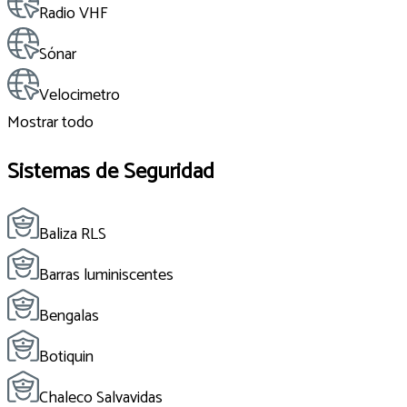
Radio VHF
Sónar
Velocimetro
Mostrar todo
Sistemas de Seguridad
Baliza RLS
Barras luminiscentes
Bengalas
Botiquin
Chaleco Salvavidas