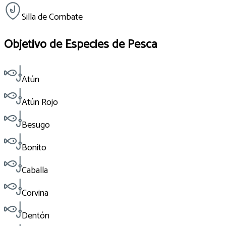
Silla de Combate
Objetivo de Especies de Pesca
Atún
Atún Rojo
Besugo
Bonito
Caballa
Corvina
Dentón