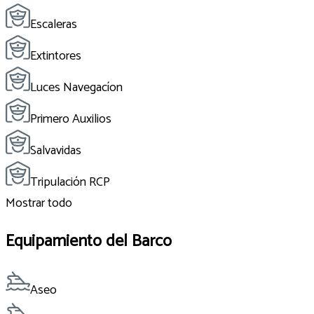
Escaleras
Extintores
Luces Navegacíon
Primero Auxilios
Salvavidas
Tripulación RCP
Mostrar todo
Equipamiento del Barco
Aseo