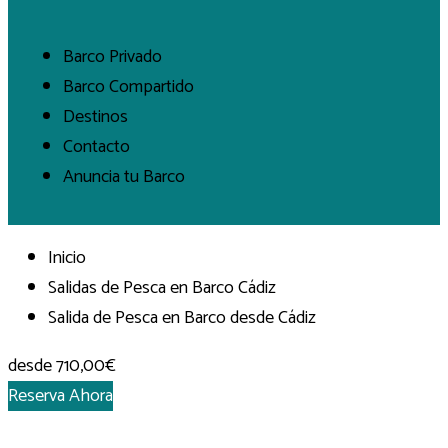
Barco Privado
Barco Compartido
Destinos
Contacto
Anuncia tu Barco
Inicio
Salidas de Pesca en Barco Cádiz
Salida de Pesca en Barco desde Cádiz
desde
710,00€
Reserva Ahora