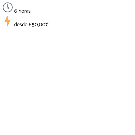
6 horas
desde
650,00€