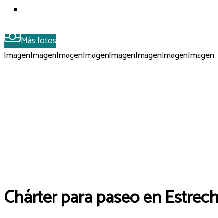
Más fotos
Imagen
Imagen
Imagen
Imagen
Imagen
Imagen
Imagen
Imagen
Chárter para paseo en Estrech