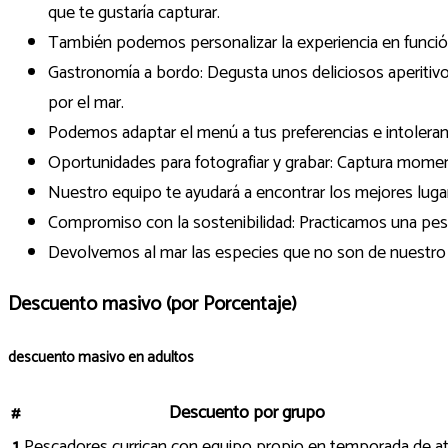
que te gustaría capturar.
También podemos personalizar la experiencia en función 
Gastronomía a bordo: Degusta unos deliciosos aperitivo
por el mar.
Podemos adaptar el menú a tus preferencias e intoleranc
Oportunidades para fotografiar y grabar: Captura moment
Nuestro equipo te ayudará a encontrar los mejores lugar
Compromiso con la sostenibilidad: Practicamos una pe
Devolvemos al mar las especies que no son de nuestro 
Descuento masivo (por Porcentaje)
descuento masivo en adultos
#
Descuento por grupo
1
Pescadores currican con equipo propio en temporada de at