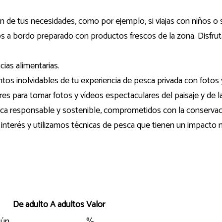
de tus necesidades, como por ejemplo, si viajas con niños o s
s a bordo preparado con productos frescos de la zona. Disfru
ias alimentarias.
os inolvidables de tu experiencia de pesca privada con fotos 
es para tomar fotos y vídeos espectaculares del paisaje y de l
sca responsable y sostenible, comprometidos con la conservac
interés y utilizamos técnicas de pesca que tienen un impacto 
De adulto
A adultos
Valor
ún.
%