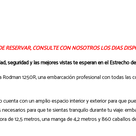
DE RESERVAR, CONSULTE CON NOSOTROS LOS DIAS DISP
d, seguridad y las mejores vistas te esperan en el Estrecho de 
 Rodman 1250R, una embarcación profesional con todas las com
 cuenta con un amplio espacio interior y exterior para que p
cesarios para que te sientas tranquilo durante tu viaje: embarc
ra de 12,5 metros, una manga de 4,2 metros y 860 caballos de p