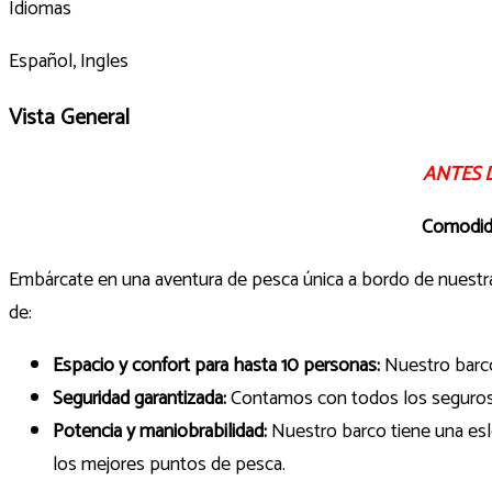
Idiomas
Español, Ingles
Vista General
ANTES 
C
omodida
Embárcate en una aventura de pesca única a bordo de nuestra
de:
Espacio y confort para hasta 10 personas:
Nuestro barco
Seguridad garantizada:
Contamos con todos los seguros ne
Potencia y maniobrabilidad:
Nuestro barco tiene una eslo
los mejores puntos de pesca.