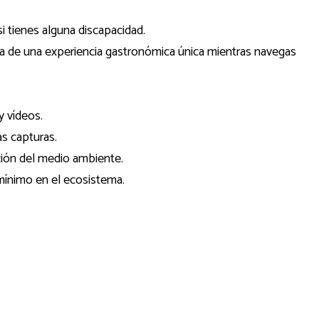
i tienes alguna discapacidad.
ta de una experiencia gastronómica única mientras navegas
y vídeos.
as capturas.
ión del medio ambiente.
mínimo en el ecosistema.