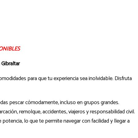
ONIBLES
Gibraltar
odidades para que tu experiencia sea inolvidable. Disfruta
uedas pescar cómodamente, incluso en grupos grandes.
ación, remolque, accidentes, viajeros y responsabilidad civil.
otencia, lo que te permite navegar con facilidad y llegar a