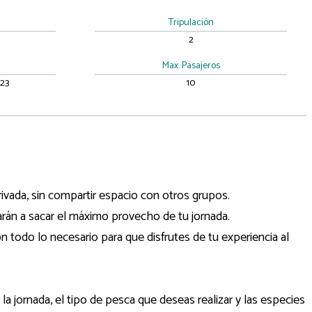
Tripulación
2
Max. Pasajeros
023
10
ivada, sin compartir espacio con otros grupos.
arán a sacar el máximo provecho de tu jornada.
 todo lo necesario para que disfrutes de tu experiencia al
 la jornada, el tipo de pesca que deseas realizar y las especies