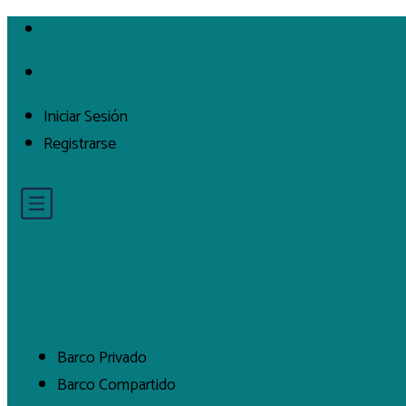
Iniciar Sesión
Registrarse
Barco Privado
Barco Compartido