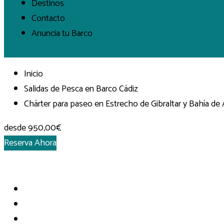
Destinos
Contacto
Anuncia tu Barco
Inicio
Salidas de Pesca en Barco Cádiz
Chárter para paseo en Estrecho de Gibraltar y Bahía de 
desde
950,00€
Reserva Ahora