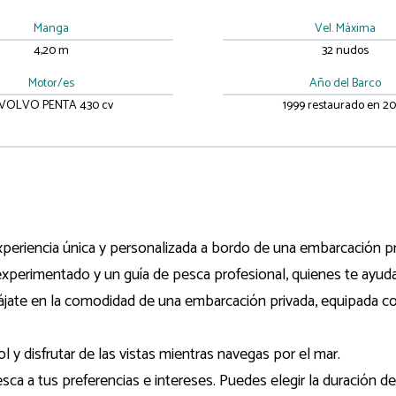
Manga
Vel. Máxima
4,20 m
32 nudos
Motor/es
Año del Barco
 VOLVO PENTA 430 cv
1999 restaurado en 2
experiencia única y personalizada a bordo de una embarcación pr
experimentado y un guía de pesca profesional, quienes te ayud
ájate en la comodidad de una embarcación privada, equipada con
 y disfrutar de las vistas mientras navegas por el mar.
sca a tus preferencias e intereses. Puedes elegir la duración de