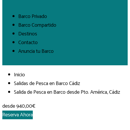
Barco Privado
Barco Compartido
Destinos
Contacto
Anuncia tu Barco
Inicio
Salidas de Pesca en Barco Cádiz
Salida de Pesca en Barco desde Pto. América, Cádiz
desde
940,00€
Reserva Ahora