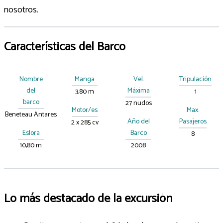
nosotros.
Características del Barco
Nombre
Manga
Vel.
Tripulación
del
Máxima
3,80 m
1
barco
27 nudos
Motor/es
Max.
Beneteau Antares
Año del
Pasajeros
2 x 285 cv
Eslora
Barco
8
10,80 m
2008
Lo más destacado de la excursión