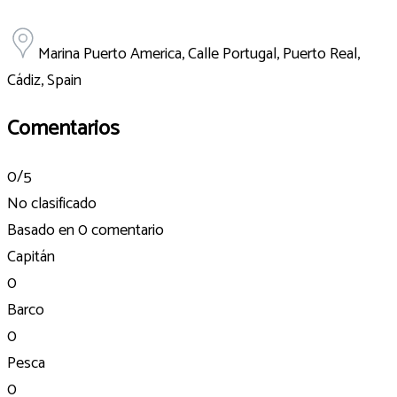
Marina Puerto America, Calle Portugal, Puerto Real,
Cádiz, Spain
Comentarios
0
/5
No clasificado
Basado en
0 comentario
Capitán
0
Barco
0
Pesca
0