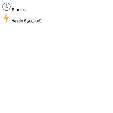
8 horas
desde
850,00€