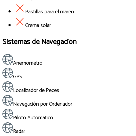
Pastillas para el mareo
Crema solar
Sistemas de Navegación
Anemometro
GPS
Localizador de Peces
Navegación por Ordenador
Piloto Automatico
Radar