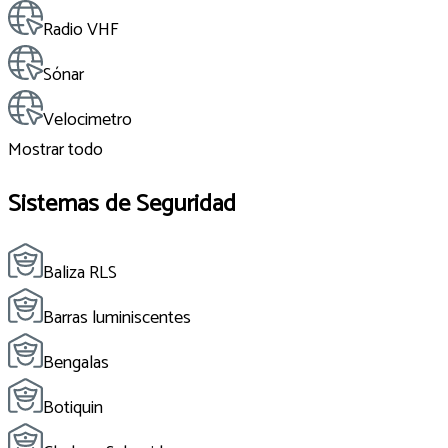
Radio VHF
Sónar
Velocimetro
Mostrar todo
Sistemas de Seguridad
Baliza RLS
Barras luminiscentes
Bengalas
Botiquin