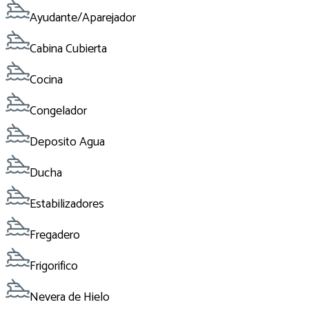
Ayudante/Aparejador
Cabina Cubierta
Cocina
Congelador
Deposito Agua
Ducha
Estabilizadores
Fregadero
Frigorifico
Nevera de Hielo