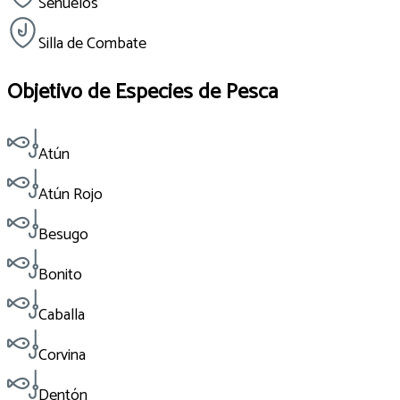
Señuelos
Silla de Combate
Objetivo de Especies de Pesca
Atún
Atún Rojo
Besugo
Bonito
Caballa
Corvina
Dentón