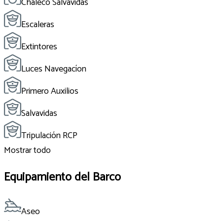
Chaleco Salvavidas
Escaleras
Extintores
Luces Navegacíon
Primero Auxilios
Salvavidas
Tripulación RCP
Mostrar todo
Equipamiento del Barco
Aseo