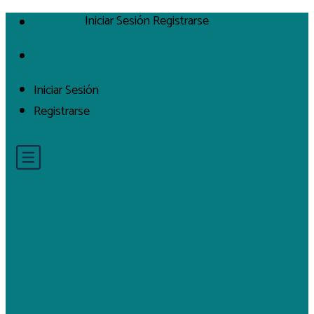
Iniciar Sesión
Registrarse
Iniciar Sesión
Registrarse