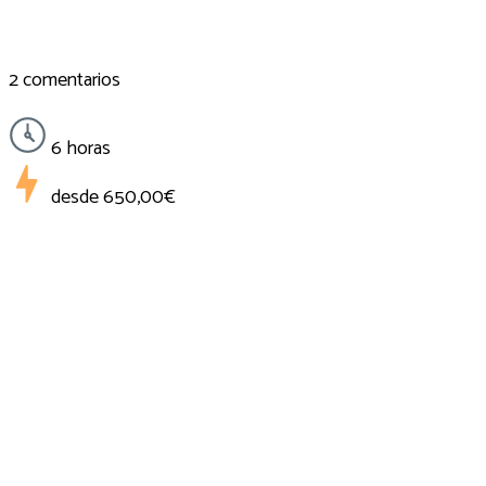
2 comentarios
6 horas
desde
650,00€