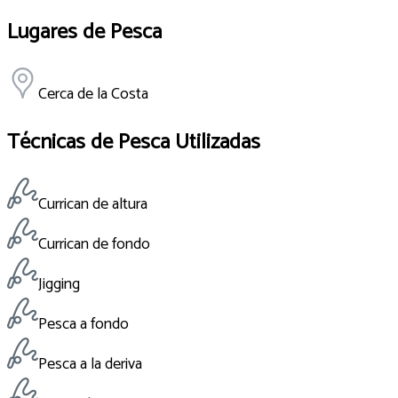
Lugares de Pesca
Cerca de la Costa
Técnicas de Pesca Utilizadas
Currican de altura
Currican de fondo
Jigging
Pesca a fondo
Pesca a la deriva