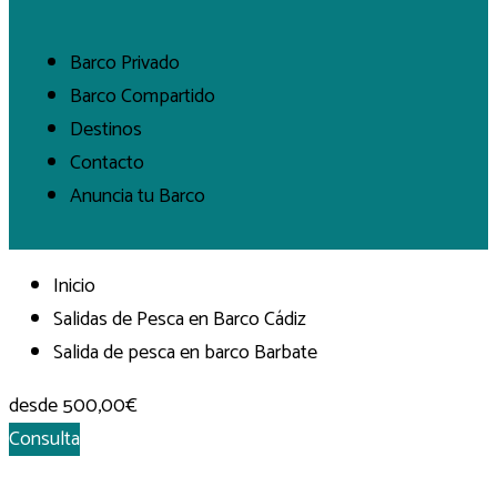
Barco Privado
Barco Compartido
Destinos
Contacto
Anuncia tu Barco
Inicio
Salidas de Pesca en Barco Cádiz
Salida de pesca en barco Barbate
desde
500,00€
Consulta