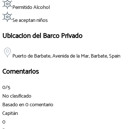
Permitido Alcohol
Se aceptan niños
Ubicación del Barco Privado
Puerto de Barbate, Avenida de la Mar, Barbate, Spain
Comentarios
0
/5
No clasificado
Basado en
0 comentario
Capitán
0