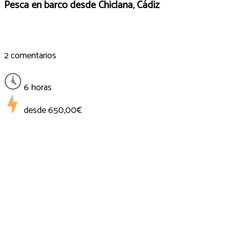
Pesca en barco desde Chiclana, Cádiz
2 comentarios
6 horas
desde
650,00€