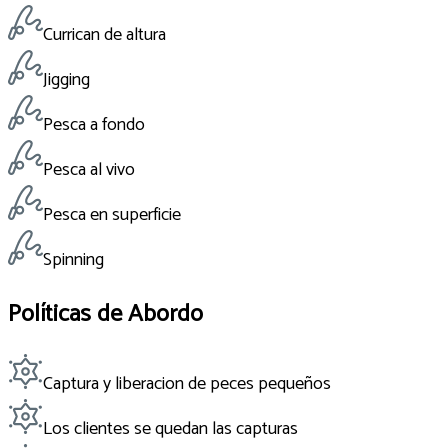
Currican de altura
Jigging
Pesca a fondo
Pesca al vivo
Pesca en superficie
Spinning
Políticas de Abordo
Captura y liberacion de peces pequeños
Los clientes se quedan las capturas