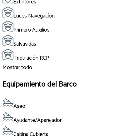
Extintores
Luces Navegacíon
Primero Auxilios
Salvavidas
Tripulación RCP
Mostrar todo
Equipamiento del Barco
Aseo
Ayudante/Aparejador
Cabina Cubierta