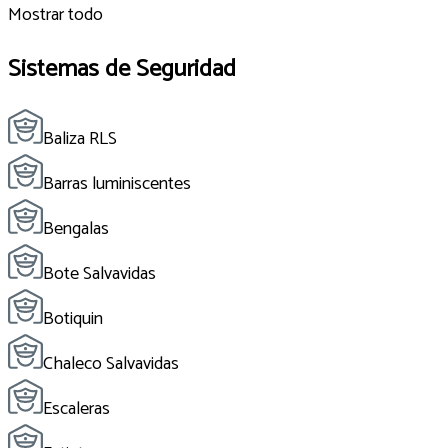
Mostrar todo
Sistemas de Seguridad
Baliza RLS
Barras luminiscentes
Bengalas
Bote Salvavidas
Botiquin
Chaleco Salvavidas
Escaleras