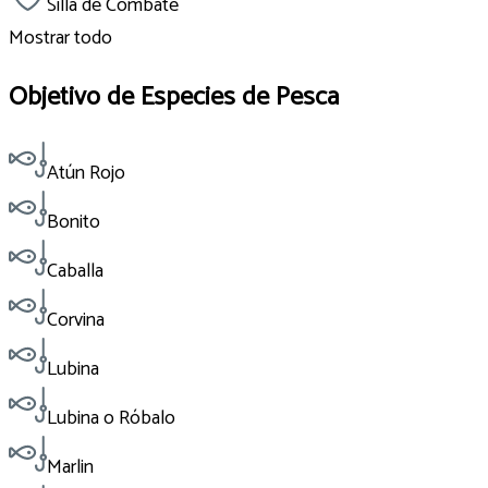
Silla de Combate
Mostrar todo
Objetivo de Especies de Pesca
Atún Rojo
Bonito
Caballa
Corvina
Lubina
Lubina o Róbalo
Marlin