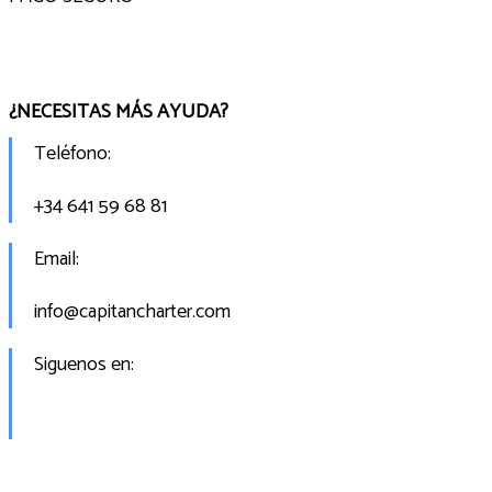
¿NECESITAS MÁS AYUDA?
Teléfono:
+34 641 59 68 81
Email:
info@capitancharter.com
Siguenos en: