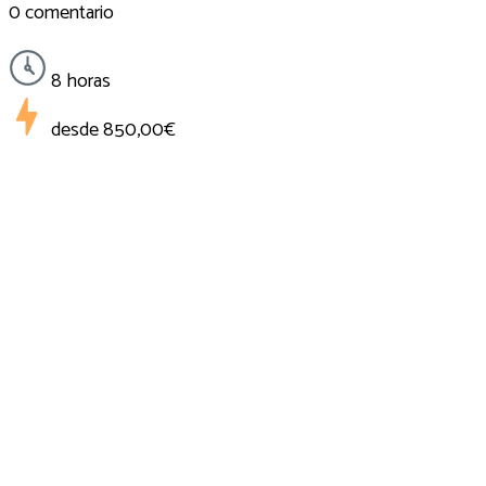
0 comentario
8 horas
desde
850,00€