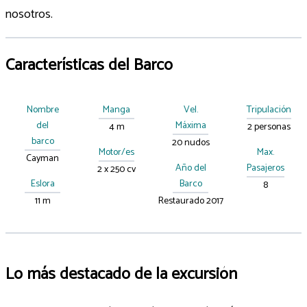
nosotros.
Características del Barco
Nombre
Manga
Vel.
Tripulación
del
Máxima
4 m
2 personas
barco
20 nudos
Motor/es
Max.
Cayman
Año del
Pasajeros
2 x 250 cv
Eslora
Barco
8
11 m
Restaurado 2017
Lo más destacado de la excursión