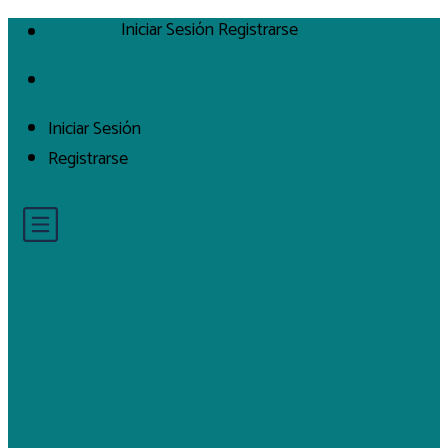
Iniciar Sesión
Registrarse
Iniciar Sesión
Registrarse