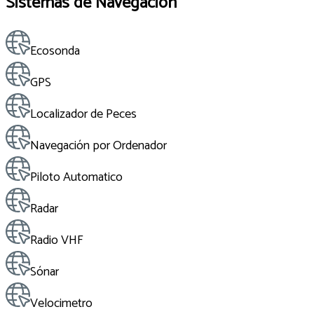
Sistemas de Navegación
Ecosonda
GPS
Localizador de Peces
Navegación por Ordenador
Piloto Automatico
Radar
Radio VHF
Sónar
Velocimetro