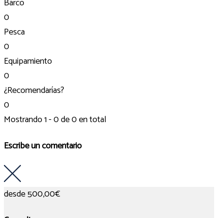
Barco
0
Pesca
0
Equipamiento
0
¿Recomendarías?
0
Mostrando 1 - 0 de 0 en total
Escribe un comentario
desde
500,00€