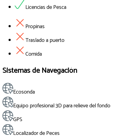
Licencias de Pesca
Propinas
Traslado a puerto
Comida
Sistemas de Navegación
Ecosonda
Equipo profesional 3D para relieve del fondo
GPS
Localizador de Peces