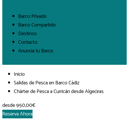
Barco Privado
Barco Compartido
Destinos
Contacto
Anuncia tu Barco
Inicio
Salidas de Pesca en Barco Cádiz
Chárter de Pesca a Curricán desde Algeciras
desde
950,00€
Reserva Ahora