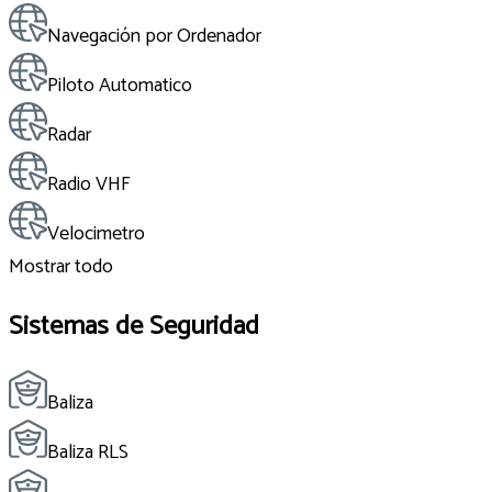
Navegación por Ordenador
Piloto Automatico
Radar
Radio VHF
Velocimetro
Mostrar todo
Sistemas de Seguridad
Baliza
Baliza RLS