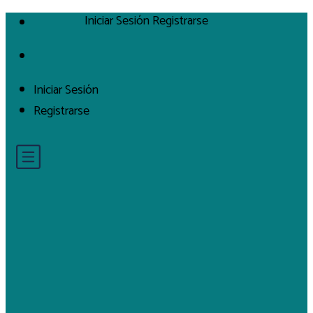
Iniciar Sesión
Registrarse
Iniciar Sesión
Registrarse