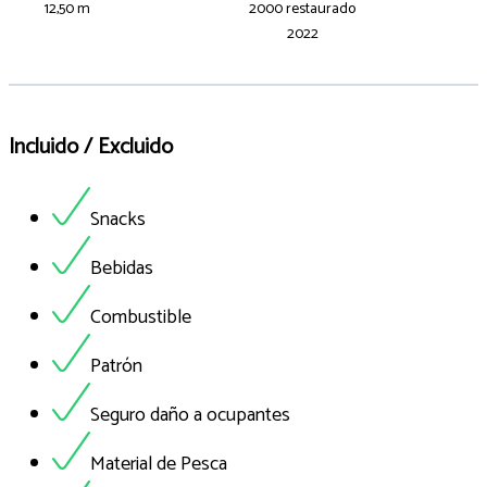
12,50 m
2000 restaurado
2022
Incluido / Excluido
Snacks
Bebidas
Combustible
Patrón
Seguro daño a ocupantes
Material de Pesca