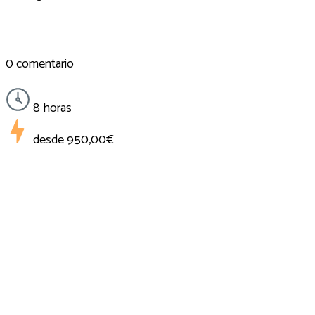
0 comentario
8 horas
desde
950,00€