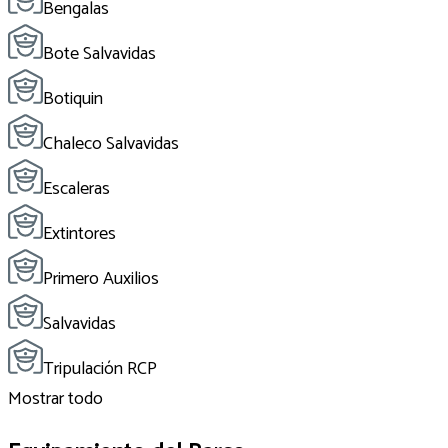
Bengalas
Bote Salvavidas
Botiquin
Chaleco Salvavidas
Escaleras
Extintores
Primero Auxilios
Salvavidas
Tripulación RCP
Mostrar todo