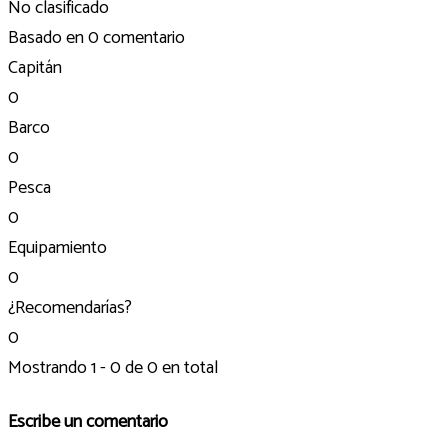
No clasificado
Basado en
0 comentario
Capitán
0
Barco
0
Pesca
0
Equipamiento
0
¿Recomendarías?
0
Mostrando 1 - 0 de 0 en total
Escribe un comentario