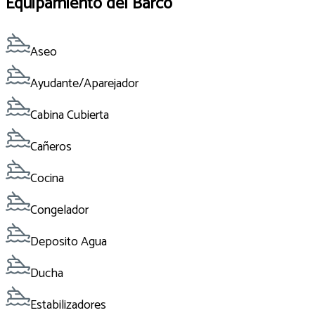
Equipamiento del Barco
Aseo
Ayudante/Aparejador
Cabina Cubierta
Cañeros
Cocina
Congelador
Deposito Agua
Ducha
Estabilizadores