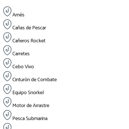
Arnés
Cañas de Pescar
Cañeros Rocket
Carretes
Cebo Vivo
Cinturón de Combate
Equipo Snorkel
Motor de Arrastre
Pesca Submarina