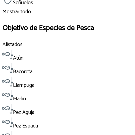
Señuelos
Mostrar todo
Objetivo de Especies de Pesca
Alistados
Atún
Bacoreta
Llampuga
Marlin
Pez Aguja
Pez Espada