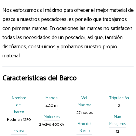
Nos esforzamos al máximo para ofrecer el mejor material de
pesca a nuestros pescadores, es por ello que trabajamos
con primeras marcas. En ocasiones las marcas no satisfacen
todas las necesidades de un pescador, así que, también
diseñamos, construimos y probamos nuestro propio
material.
Características del Barco
Nombre
Manga
Vel.
Tripulación
del
Máxima
4,20 m
2
barco
27 nudos
Motor/es
Max.
Rodman 1250
Año del
Pasajeros
2 volvo 400 cv
Eslora
Barco
12