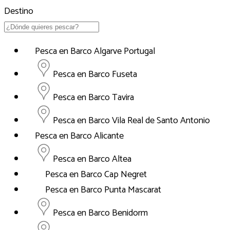
Destino
Pesca en Barco Algarve Portugal
Pesca en Barco Fuseta
Pesca en Barco Tavira
Pesca en Barco Vila Real de Santo Antonio
Pesca en Barco Alicante
Pesca en Barco Altea
Pesca en Barco Cap Negret
Pesca en Barco Punta Mascarat
Pesca en Barco Benidorm