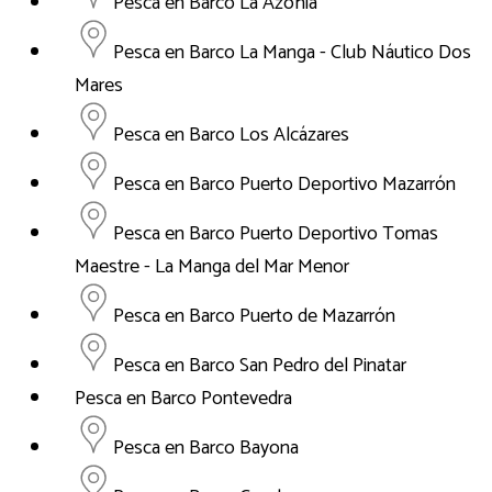
Pesca en Barco La Azohía
Pesca en Barco La Manga - Club Náutico Dos
Mares
Pesca en Barco Los Alcázares
Pesca en Barco Puerto Deportivo Mazarrón
Pesca en Barco Puerto Deportivo Tomas
Maestre - La Manga del Mar Menor
Pesca en Barco Puerto de Mazarrón
Pesca en Barco San Pedro del Pinatar
Pesca en Barco Pontevedra
Pesca en Barco Bayona