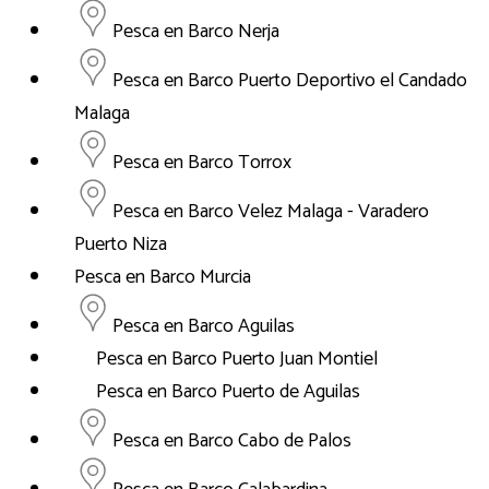
Pesca en Barco Nerja
Pesca en Barco Puerto Deportivo el Candado
Malaga
Pesca en Barco Torrox
Pesca en Barco Velez Malaga - Varadero
Puerto Niza
Pesca en Barco Murcia
Pesca en Barco Aguilas
Pesca en Barco Puerto Juan Montiel
Pesca en Barco Puerto de Aguilas
Pesca en Barco Cabo de Palos