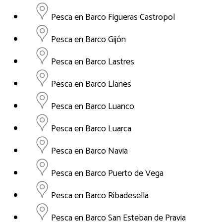
Pesca en Barco Figueras Castropol
Pesca en Barco Gijón
Pesca en Barco Lastres
Pesca en Barco Llanes
Pesca en Barco Luanco
Pesca en Barco Luarca
Pesca en Barco Navia
Pesca en Barco Puerto de Vega
Pesca en Barco Ribadesella
Pesca en Barco San Esteban de Pravia