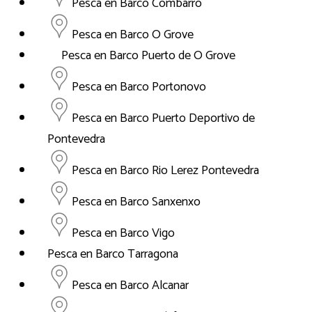
Pesca en Barco Combarro
Pesca en Barco O Grove
Pesca en Barco Puerto de O Grove
Pesca en Barco Portonovo
Pesca en Barco Puerto Deportivo de
Pontevedra
Pesca en Barco Rio Lerez Pontevedra
Pesca en Barco Sanxenxo
Pesca en Barco Vigo
Pesca en Barco Tarragona
Pesca en Barco Alcanar