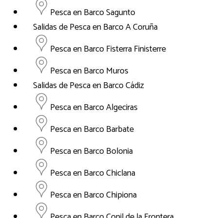
Pesca en Barco Sagunto
Salidas de Pesca en Barco A Coruña
Pesca en Barco Fisterra Finisterre
Pesca en Barco Muros
Salidas de Pesca en Barco Cádiz
Pesca en Barco Algeciras
Pesca en Barco Barbate
Pesca en Barco Bolonia
Pesca en Barco Chiclana
Pesca en Barco Chipiona
Pesca en Barco Conil de la Frontera