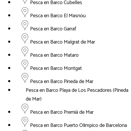
Pesca en Barco Cubelles
Pesca en Barco El Masnou
Pesca en Barco Garraf
Pesca en Barco Malgrat de Mar
Pesca en Barco Mataro
Pesca en Barco Montgat
Pesca en Barco Pineda de Mar
Pesca en Barco Playa de Los Pescadores (Pineda
de Mar)
Pesca en Barco Premiá de Mar
Pesca en Barco Puerto Olimpico de Barcelona