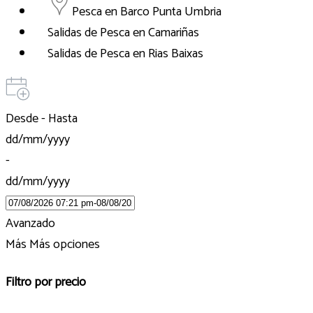
Pesca en Barco Punta Umbria
Salidas de Pesca en Camariñas
Salidas de Pesca en Rias Baixas
Desde - Hasta
dd/mm/yyyy
-
dd/mm/yyyy
Avanzado
Más
Más opciones
Filtro por precio