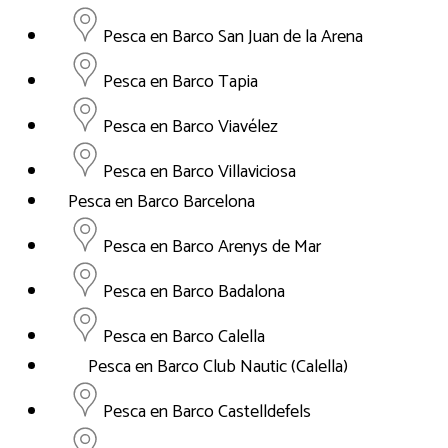
Pesca en Barco San Juan de la Arena
Pesca en Barco Tapia
Pesca en Barco Viavélez
Pesca en Barco Villaviciosa
Pesca en Barco Barcelona
Pesca en Barco Arenys de Mar
Pesca en Barco Badalona
Pesca en Barco Calella
Pesca en Barco Club Nautic (Calella)
Pesca en Barco Castelldefels