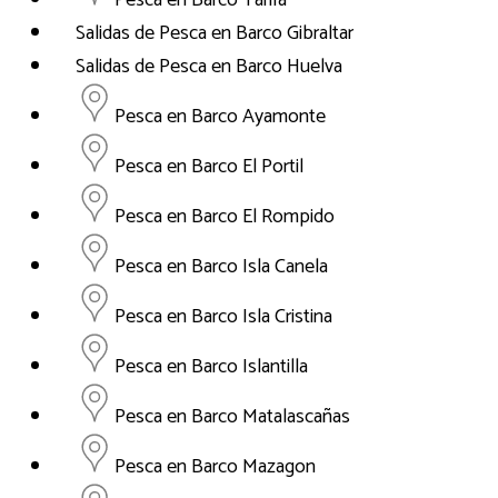
Pesca en Barco Tarifa
Salidas de Pesca en Barco Gibraltar
Salidas de Pesca en Barco Huelva
Pesca en Barco Ayamonte
Pesca en Barco El Portil
Pesca en Barco El Rompido
Pesca en Barco Isla Canela
Pesca en Barco Isla Cristina
Pesca en Barco Islantilla
Pesca en Barco Matalascañas
Pesca en Barco Mazagon