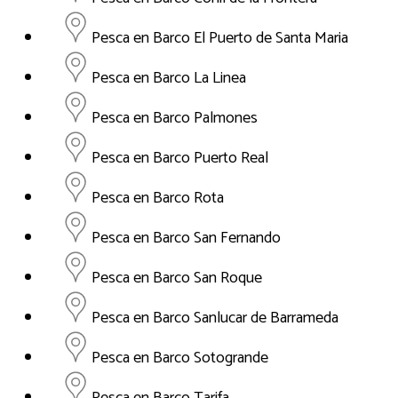
Pesca en Barco El Puerto de Santa Maria
Pesca en Barco La Linea
Pesca en Barco Palmones
Pesca en Barco Puerto Real
Pesca en Barco Rota
Pesca en Barco San Fernando
Pesca en Barco San Roque
Pesca en Barco Sanlucar de Barrameda
Pesca en Barco Sotogrande