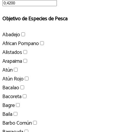
Objetivo de Especies de Pesca
Abadejo
African Pompano
Alistados
Arapaima
Atún
Atún Rojo
Bacalao
Bacoreta
Bagre
Baila
Barbo Común
Barracuda