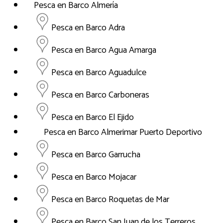
Pesca en Barco Almería
Pesca en Barco Adra
Pesca en Barco Agua Amarga
Pesca en Barco Aguadulce
Pesca en Barco Carboneras
Pesca en Barco El Ejido
Pesca en Barco Almerimar Puerto Deportivo
Pesca en Barco Garrucha
Pesca en Barco Mojacar
Pesca en Barco Roquetas de Mar
Pesca en Barco San Juan de los Terreros