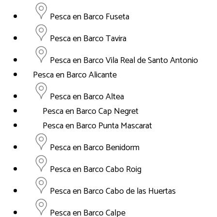
Pesca en Barco Fuseta
Pesca en Barco Tavira
Pesca en Barco Vila Real de Santo Antonio
Pesca en Barco Alicante
Pesca en Barco Altea
Pesca en Barco Cap Negret
Pesca en Barco Punta Mascarat
Pesca en Barco Benidorm
Pesca en Barco Cabo Roig
Pesca en Barco Cabo de las Huertas
Pesca en Barco Calpe