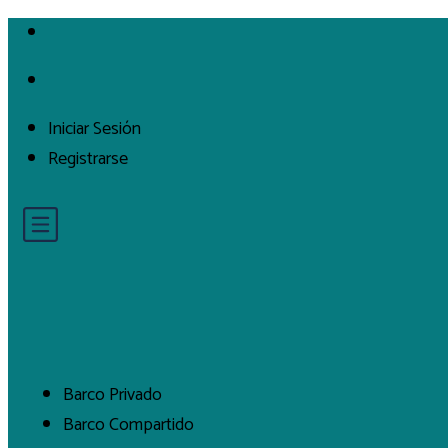
Iniciar Sesión
Registrarse
Barco Privado
Barco Compartido