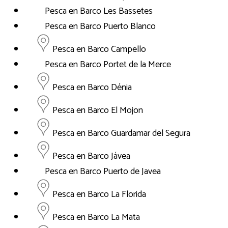
Pesca en Barco Les Bassetes
Pesca en Barco Puerto Blanco
Pesca en Barco Campello
Pesca en Barco Portet de la Merce
Pesca en Barco Dénia
Pesca en Barco El Mojon
Pesca en Barco Guardamar del Segura
Pesca en Barco Jávea
Pesca en Barco Puerto de Javea
Pesca en Barco La Florida
Pesca en Barco La Mata