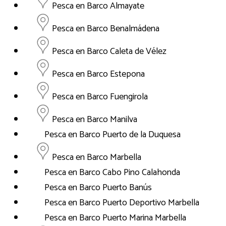
Pesca en Barco Almayate
Pesca en Barco Benalmádena
Pesca en Barco Caleta de Vélez
Pesca en Barco Estepona
Pesca en Barco Fuengirola
Pesca en Barco Manilva
Pesca en Barco Puerto de la Duquesa
Pesca en Barco Marbella
Pesca en Barco Cabo Pino Calahonda
Pesca en Barco Puerto Banús
Pesca en Barco Puerto Deportivo Marbella
Pesca en Barco Puerto Marina Marbella