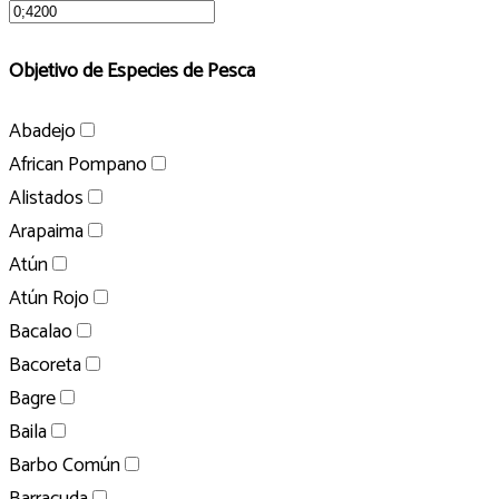
Objetivo de Especies de Pesca
Abadejo
African Pompano
Alistados
Arapaima
Atún
Atún Rojo
Bacalao
Bacoreta
Bagre
Baila
Barbo Común
Barracuda