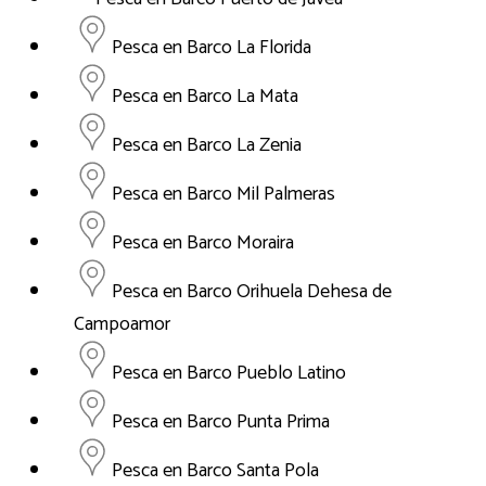
Pesca en Barco La Florida
Pesca en Barco La Mata
Pesca en Barco La Zenia
Pesca en Barco Mil Palmeras
Pesca en Barco Moraira
Pesca en Barco Orihuela Dehesa de
Campoamor
Pesca en Barco Pueblo Latino
Pesca en Barco Punta Prima
Pesca en Barco Santa Pola