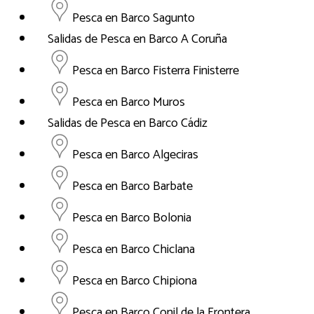
Pesca en Barco Sagunto
Salidas de Pesca en Barco A Coruña
Pesca en Barco Fisterra Finisterre
Pesca en Barco Muros
Salidas de Pesca en Barco Cádiz
Pesca en Barco Algeciras
Pesca en Barco Barbate
Pesca en Barco Bolonia
Pesca en Barco Chiclana
Pesca en Barco Chipiona
Pesca en Barco Conil de la Frontera