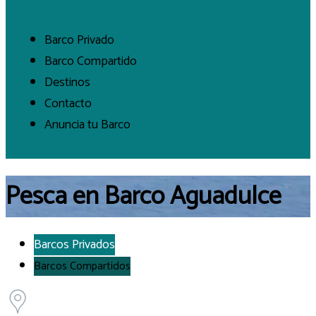
Barco Privado
Barco Compartido
Destinos
Contacto
Anuncia tu Barco
Pesca en Barco Aguadulce
Barcos Privados
Barcos Compartidos