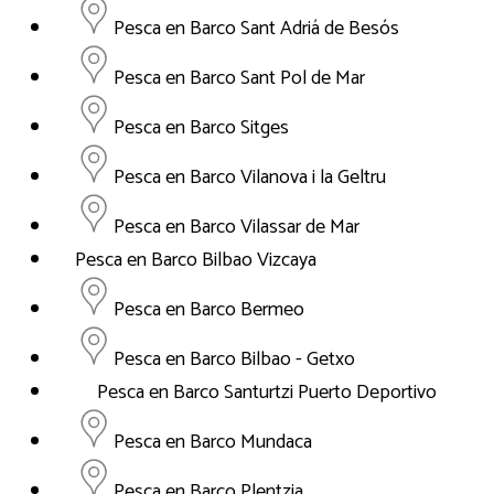
Pesca en Barco Sant Adriá de Besós
Pesca en Barco Sant Pol de Mar
Pesca en Barco Sitges
Pesca en Barco Vilanova i la Geltru
Pesca en Barco Vilassar de Mar
Pesca en Barco Bilbao Vizcaya
Pesca en Barco Bermeo
Pesca en Barco Bilbao - Getxo
Pesca en Barco Santurtzi Puerto Deportivo
Pesca en Barco Mundaca
Pesca en Barco Plentzia