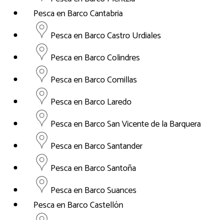
Pesca en Barco Cantabria
Pesca en Barco Castro Urdiales
Pesca en Barco Colindres
Pesca en Barco Comillas
Pesca en Barco Laredo
Pesca en Barco San Vicente de la Barquera
Pesca en Barco Santander
Pesca en Barco Santoña
Pesca en Barco Suances
Pesca en Barco Castellón