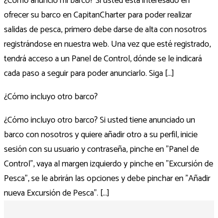
¿Cómo anuncio mi barco? Si usted está interesado en
ofrecer su barco en CapitanCharter para poder realizar
salidas de pesca, primero debe darse de alta con nosotros
registrándose en nuestra web. Una vez que esté registrado,
tendrá acceso a un Panel de Control, dónde se le indicará
cada paso a seguir para poder anunciarlo. Siga [...]
¿Cómo incluyo otro barco?
¿Cómo incluyo otro barco? Si usted tiene anunciado un
barco con nosotros y quiere añadir otro a su perfil, inicie
sesión con su usuario y contraseña, pinche en "Panel de
Control", vaya al margen izquierdo y pinche en "Excursión de
Pesca", se le abrirán las opciones y debe pinchar en "Añadir
nueva Excursión de Pesca". [...]