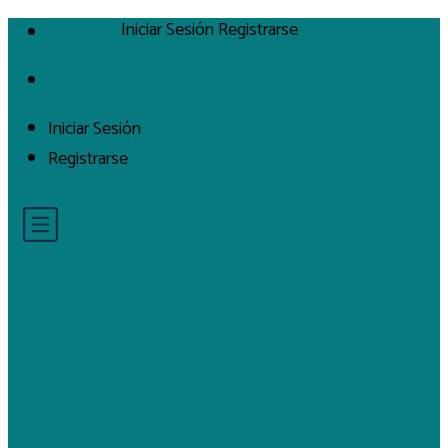
Iniciar Sesión
Registrarse
Iniciar Sesión
Registrarse