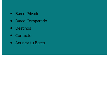
Barco Privado
Barco Compartido
Destinos
Contacto
Anuncia tu Barco