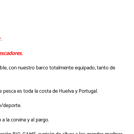
.
escadores.
able, con nuestro barco totalmente equipado, tanto de
 pesca es toda la costa de Huelva y Portugal.
e/deporte.
 la corvina y al pargo.