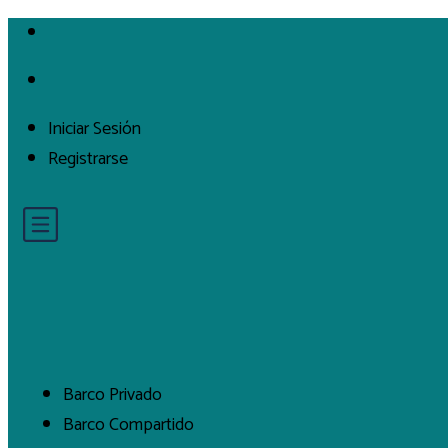
Iniciar Sesión
Registrarse
Barco Privado
Barco Compartido