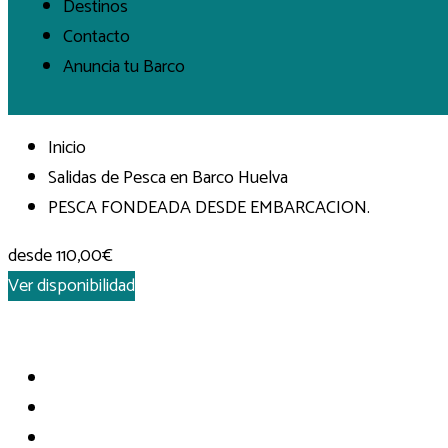
Destinos
Contacto
Anuncia tu Barco
Inicio
Salidas de Pesca en Barco Huelva
PESCA FONDEADA DESDE EMBARCACION.
desde
110,00€
Ver disponibilidad