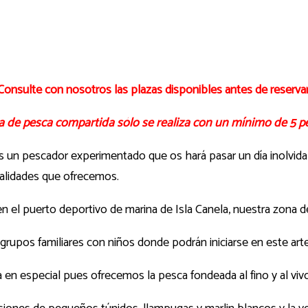
Consulte con nosotros las plazas disponibles antes de reservar
da de pesca compartida sólo se realiza con un mínimo de 5 p
s un pescador experimentado que os hará pasar un día inolvid
dalidades que ofrecemos.
el puerto deportivo de marina de Isla Canela, nuestra zona de
grupos familiares con niños donde podrán iniciarse en este art
 especial pues ofrecemos la pesca fondeada al fino y al vivo a