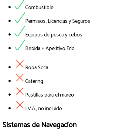
Combustible
Permisos, Licencias y Seguros
Equipos de pesca y cebos
Bebida + Aperitivo Frío
Ropa Seca
Catering
Pastillas para el mareo
I.V.A., no incluido
Sistemas de Navegación