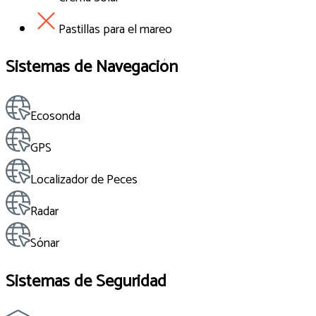
Pastillas para el mareo
Sistemas de Navegación
Ecosonda
GPS
Localizador de Peces
Radar
Sónar
Sistemas de Seguridad