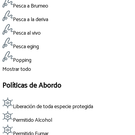
Pesca a Brumeo
Pesca a la deriva
Pesca al vivo
Pesca eging
Popping
Mostrar todo
Políticas de Abordo
Liberación de toda especie protegida
Permitido Alcohol
Permitido Fumar