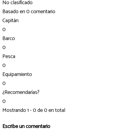
No clasificado
Basado en
0 comentario
Capitán
0
Barco
0
Pesca
0
Equipamiento
0
¿Recomendarías?
0
Mostrando 1 - 0 de 0 en total
Escribe un comentario