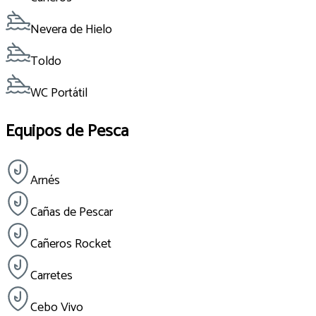
Nevera de Hielo
Toldo
WC Portátil
Equipos de Pesca
Arnés
Cañas de Pescar
Cañeros Rocket
Carretes
Cebo Vivo