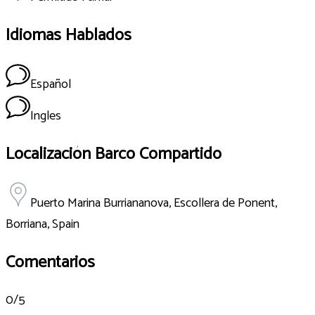
Idiomas Hablados
Español
Ingles
Localización Barco Compartido
Puerto Marina Burriananova, Escollera de Ponent,
Borriana, Spain
Comentarios
0
/5