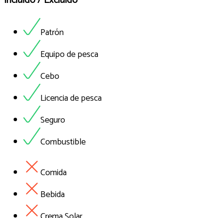
Incluido / Excluido
Patrón
Equipo de pesca
Cebo
Licencia de pesca
Seguro
Combustible
Comida
Bebida
Crema Solar