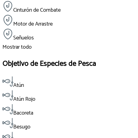
Cinturón de Combate
Motor de Arrastre
Señuelos
Mostrar todo
Objetivo de Especies de Pesca
Atún
Atún Rojo
Bacoreta
Besugo