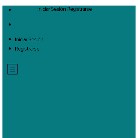
Iniciar Sesión
Registrarse
Iniciar Sesión
Registrarse