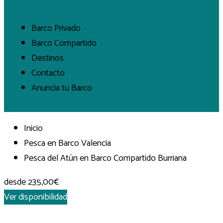
Barco Privado
Barco Compartido
Destinos
Contacto
Anuncia tu Barco
Inicio
Pesca en Barco Valencia
Pesca del Atún en Barco Compartido Burriana
desde
235,00€
Ver disponibilidad