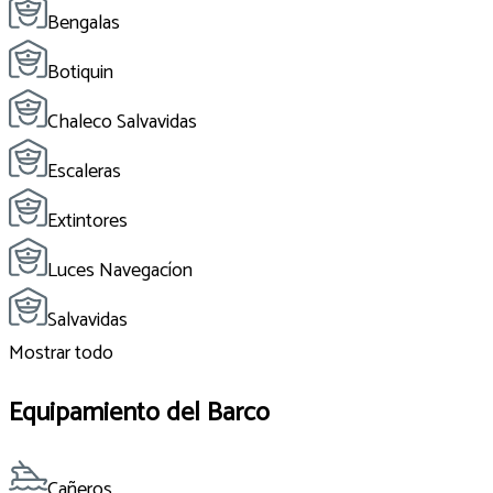
Bengalas
Botiquin
Chaleco Salvavidas
Escaleras
Extintores
Luces Navegacíon
Salvavidas
Mostrar todo
Equipamiento del Barco
Cañeros