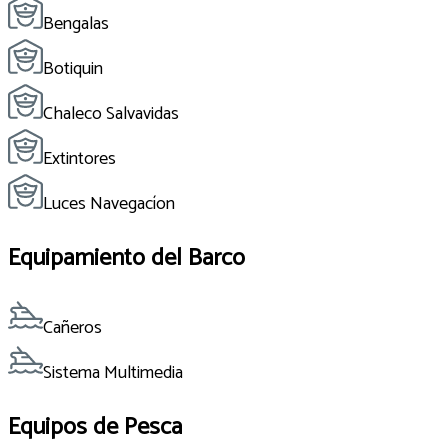
Bengalas
Botiquin
Chaleco Salvavidas
Extintores
Luces Navegacíon
Equipamiento del Barco
Cañeros
Sistema Multimedia
Equipos de Pesca