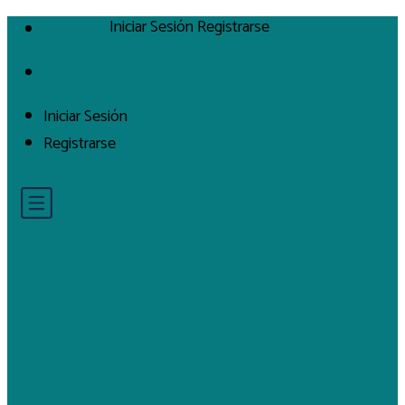
Iniciar Sesión
Registrarse
Iniciar Sesión
Registrarse