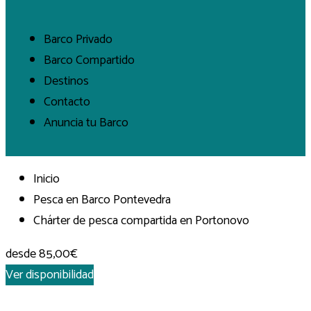
Barco Privado
Barco Compartido
Destinos
Contacto
Anuncia tu Barco
Inicio
Pesca en Barco Pontevedra
Chárter de pesca compartida en Portonovo
desde
85,00€
Ver disponibilidad