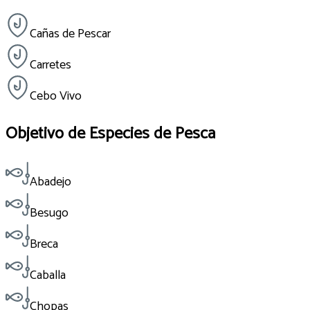
Cañas de Pescar
Carretes
Cebo Vivo
Objetivo de Especies de Pesca
Abadejo
Besugo
Breca
Caballa
Chopas