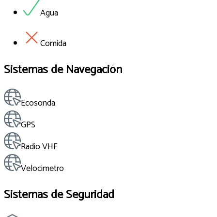
Agua
Comida
Sistemas de Navegación
Ecosonda
GPS
Radio VHF
Velocimetro
Sistemas de Seguridad