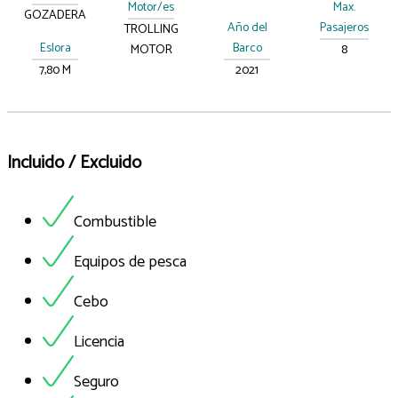
Motor/es
Max.
GOZADERA
Año del
Pasajeros
TROLLING
Eslora
Barco
MOTOR
8
7,80 M
2021
Incluido / Excluido
Combustible
Equipos de pesca
Cebo
Licencia
Seguro