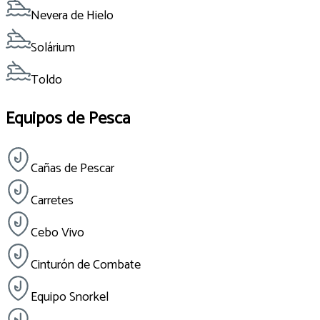
Nevera de Hielo
Solárium
Toldo
Equipos de Pesca
Cañas de Pescar
Carretes
Cebo Vivo
Cinturón de Combate
Equipo Snorkel