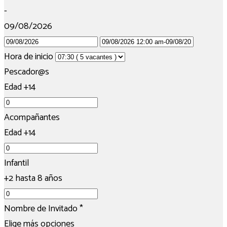
-
09/08/2026
Hora de inicio
Pescador@s
Edad +14
Acompañantes
Edad +14
Infantil
+2 hasta 8 años
Nombre de Invitado
*
Elige más opciones