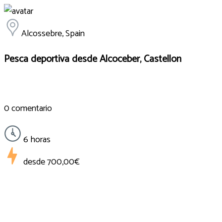
Alcossebre, Spain
Pesca deportiva desde Alcoceber, Castellon
0 comentario
6 horas
desde
700,00€