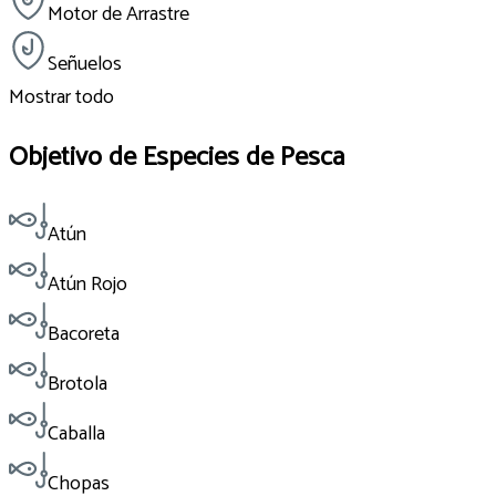
Motor de Arrastre
Señuelos
Mostrar todo
Objetivo de Especies de Pesca
Atún
Atún Rojo
Bacoreta
Brotola
Caballa
Chopas