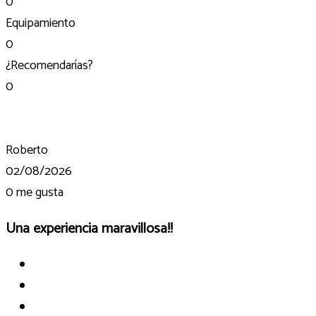
0
Equipamiento
0
¿Recomendarías?
0
Roberto
02/08/2026
0
me gusta
Una experiencia maravillosa!!