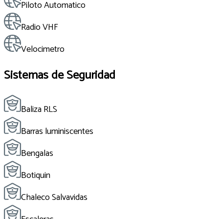
Piloto Automatico
Radio VHF
Velocimetro
Sistemas de Seguridad
Baliza RLS
Barras luminiscentes
Bengalas
Botiquin
Chaleco Salvavidas