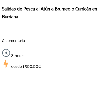
Salidas de Pesca al Atún a Brumeo o Curricán en
Burriana
0 comentario
8 horas
desde
1.500,00€