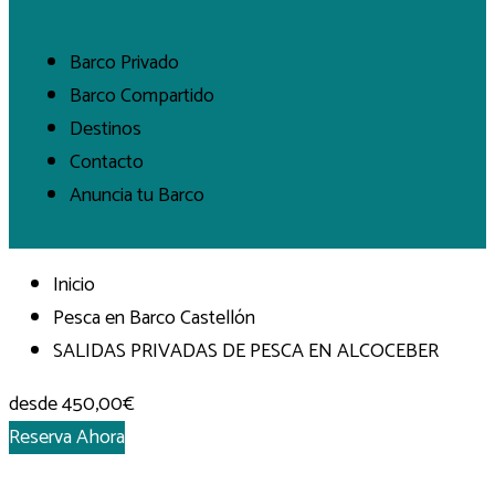
Barco Privado
Barco Compartido
Destinos
Contacto
Anuncia tu Barco
Inicio
Pesca en Barco Castellón
SALIDAS PRIVADAS DE PESCA EN ALCOCEBER
desde
450,00€
Reserva Ahora