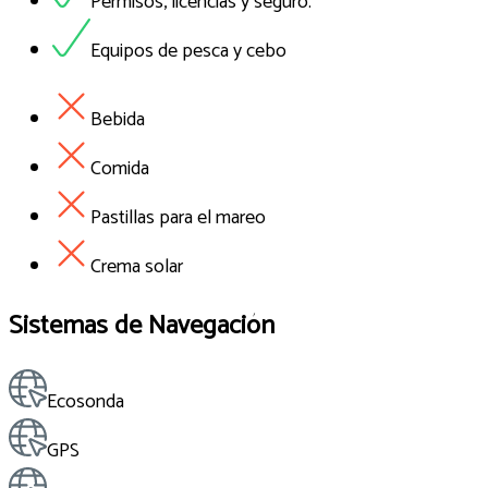
Permisos, licencias y seguro.
Equipos de pesca y cebo
Bebida
Comida
Pastillas para el mareo
Crema solar
Sistemas de Navegación
Ecosonda
GPS