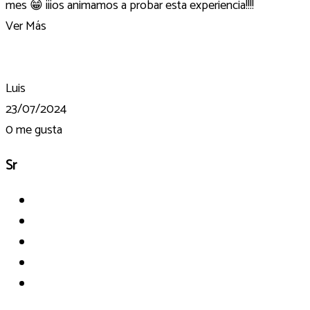
mes 😁 ¡¡¡os animamos a probar esta experiencia!!!!
Ver Más
Luis
23/07/2024
0
me gusta
Sr