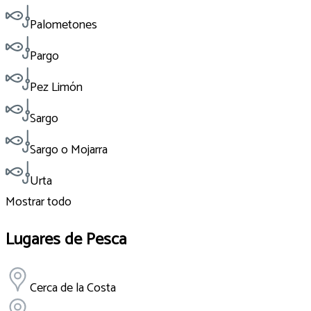
Palometones
Pargo
Pez Limón
Sargo
Sargo o Mojarra
Urta
Mostrar todo
Lugares de Pesca
Cerca de la Costa