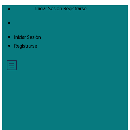
Iniciar Sesión
Registrarse
Iniciar Sesión
Registrarse