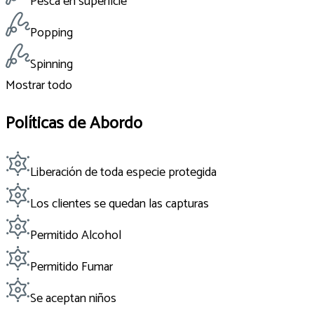
Pesca en superficie
Popping
Spinning
Mostrar todo
Políticas de Abordo
Liberación de toda especie protegida
Los clientes se quedan las capturas
Permitido Alcohol
Permitido Fumar
Se aceptan niños