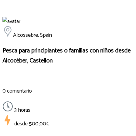
Alcossebre, Spain
Pesca para principiantes o familias con niños desde
Alcocéber, Castellón
0 comentario
3 horas
desde
500,00€