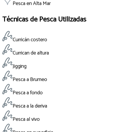
Pesca en Alta Mar
Técnicas de Pesca Utilizadas
Curricán costero
Currican de altura
Jigging
Pesca a Brumeo
Pesca a fondo
Pesca a la deriva
Pesca al vivo