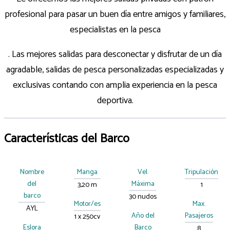
profesional para pasar un buen día entre amigos y familiares,
especialistas en la pesca
. Las mejores salidas para desconectar y disfrutar de un día
agradable, salidas de pesca personalizadas especializadas y
exclusivas contando con amplia experiencia en la pesca
deportiva.
Características del Barco
Nombre
Manga
Vel.
Tripulación
del
Máxima
3,20 m
1
barco
30 nudos
Motor/es
Max.
AYL
Año del
Pasajeros
1 x 250cv
Eslora
Barco
8