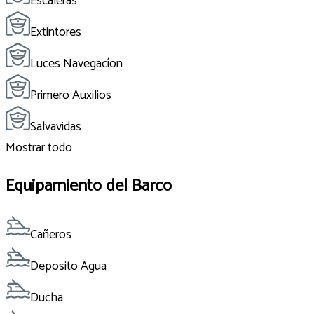
Escaleras
Extintores
Luces Navegacíon
Primero Auxilios
Salvavidas
Mostrar todo
Equipamiento del Barco
Cañeros
Deposito Agua
Ducha