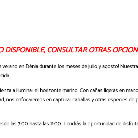
O DISPONIBLE, CONSULTAR OTRAS OPCION
n verano en Dénia durante los meses de julio y agosto! Nuestra
tida.
enza a iluminar el horizonte marino. Con cañas ligeras en man
dad, nos enfocaremos en capturar caballas y otras especies d
esde las 7:00 hasta las 11:00. Tendrás la oportunidad de disfrut