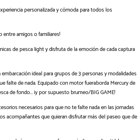
experiencia personalizada y cómoda para todos los
 entre amigos o familiares!
icas de pesca light y disfruta de la emoción de cada captura
a embarcación ideal para grupos de 3 personas y modalidades
 que falte de nada. Equipado con motor fueraborda Mercury de
g, pesca de fondo… ¡y por supuesto brumeo/BIG GAME!
orios necesarios para que no te falte nada en las jornadas
 los acompañantes que quieran disfrutar más del paseo que de