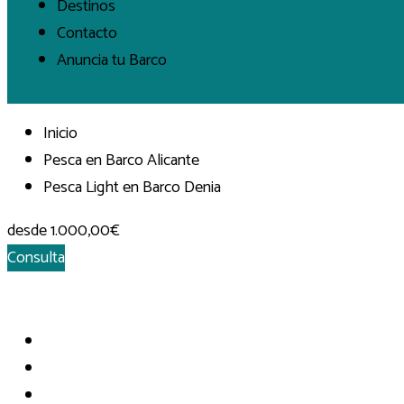
Destinos
Contacto
Anuncia tu Barco
Inicio
Pesca en Barco Alicante
Pesca Light en Barco Denia
desde
1.000,00€
Consulta