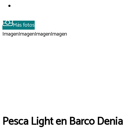
Más fotos
Imagen
Imagen
Imagen
Imagen
Pesca Light en Barco Denia