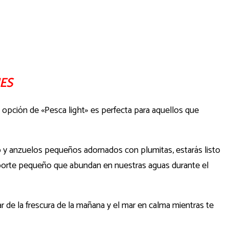
ES
 opción de «Pesca light» es perfecta para aquellos que
o y anzuelos pequeños adornados con plumitas, estarás listo
e porte pequeño que abundan en nuestras aguas durante el
ar de la frescura de la mañana y el mar en calma mientras te