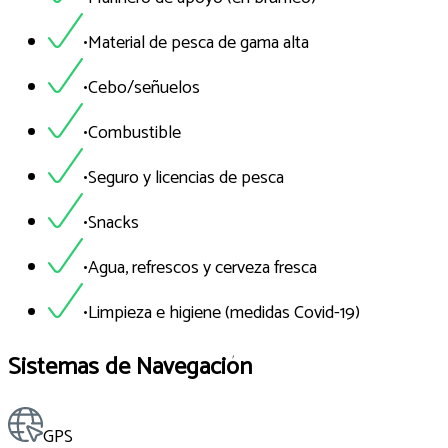
•Material de pesca de gama alta
•Cebo/señuelos
•Combustible
•Seguro y licencias de pesca
•Snacks
•Agua, refrescos y cerveza fresca
•Limpieza e higiene (medidas Covid-19)
Sistemas de Navegación
GPS