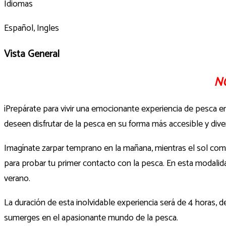
Idiomas
Español, Ingles
Vista General
N
¡Prepárate para vivir una emocionante experiencia de pesca e
deseen disfrutar de la pesca en su forma más accesible y diver
Imagínate zarpar temprano en la mañana, mientras el sol comi
para probar tu primer contacto con la pesca. En esta modali
verano.
La duración de esta inolvidable experiencia será de 4 horas, d
sumerges en el apasionante mundo de la pesca.