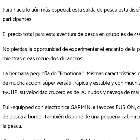
Para hacerlo aún más especial, esta salida de pesca está di
participantes.
El precio total para esta aventura de pesca en grupo es de 49
No pierdas la oportunidad de experimentar el encanto de la p
mientras creas recuerdos duraderos.
La hermana pequeña de “Emotional”. Mismas características 
de mucha acción: súper versátil, rápida y estable y con much
150HP, su velocidad crucero es de 20 nudos y navega de marav
Full-equipped con electrónica GARMIN, altavoces FUSION, cañ
de pesca a bordo. También dispone de una pequeña cabina par
la pesca.