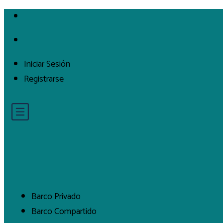
Iniciar Sesión
Registrarse
Barco Privado
Barco Compartido