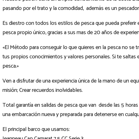
pasando por el trato y la comodidad, además es un pescador
Es diestro con todos los estilos de pesca que pueda preferir 
pesca propio único, gracias a sus mas de 20 años de experien
«El Método para conseguir lo que quieres en la pesca no se tr
tus propios conocimientos y valores personales. Si te saltas
pesca.»
Ven a disfrutar de una experiencia única de la mano de un e
misión; Crear recuerdos inolvidables.
Total garantía en salidas de pesca que van desde las 5 horas 
una embarcación nueva y preparada para detenerse en cualqu
El principal barco que usamos:
Jeanneau Cap Camarat 7.5 CC Serie 3