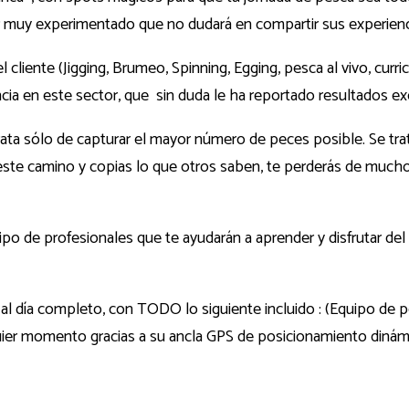
 muy experimentado que no dudará en compartir sus experienc
el cliente (Jigging, Brumeo, Spinning, Egging, pesca al vivo, c
cia en este sector, que sin duda le ha reportado resultados e
ata sólo de capturar el mayor número de peces posible. Se trata
 este camino y copias lo que otros saben, te perderás de mucho
quipo de profesionales que te ayudarán a aprender y disfrutar
al día completo, con TODO lo siguiente incluido : (Equipo de p
ier momento gracias a su ancla GPS de posicionamiento dinám