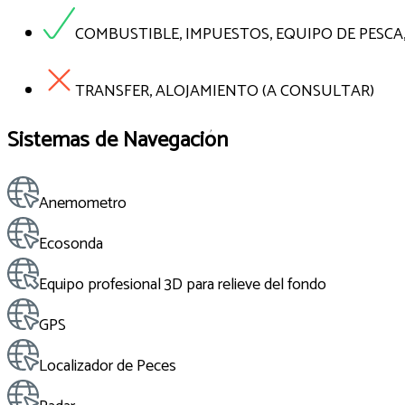
COMBUSTIBLE, IMPUESTOS, EQUIPO DE PESCA
TRANSFER, ALOJAMIENTO (A CONSULTAR)
Sistemas de Navegación
Anemometro
Ecosonda
Equipo profesional 3D para relieve del fondo
GPS
Localizador de Peces