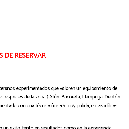
S DE RESERVAR
 veteranos experimentados que valoren un equipamiento de
s especies de la zona ( Atún, Bacoreta, Llampuga, Dentón,
ntado con una técnica única y muy pulida, en las idílicas
 un éxito, tanto en resultados como en la experiencia,