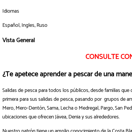
Idiomas
Español, Ingles, Ruso
Vista General
CONSULTE CON
¿Te apetece aprender a pescar de una mane
Salidas de pesca para todos los públicos, desde familias qu
primera para sus salidas de pesca, pasando por grupos de am
Mero, Mero-Dentón, Sama, Lecha o Medregal, Pargo, San Pedro,
ubicaciones que ofrecen Jávea, Denia y sus alrededores.
Nuestro patrón tiene un amplio conocimiento de la Costa Bla