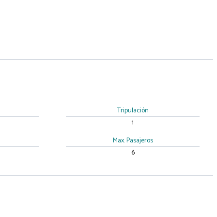
Tripulación
1
Max. Pasajeros
6