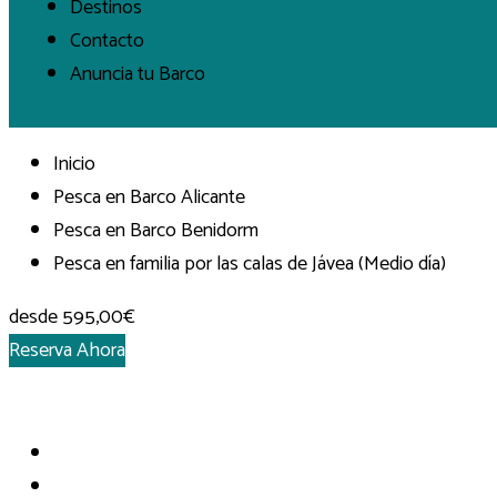
Destinos
Contacto
Anuncia tu Barco
Inicio
Pesca en Barco Alicante
Pesca en Barco Benidorm
Pesca en familia por las calas de Jávea (Medio día)
desde
595,00€
Reserva Ahora