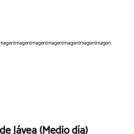
Imagen
Imagen
Imagen
Imagen
Imagen
Imagen
Imagen
 de Jávea (Medio día)