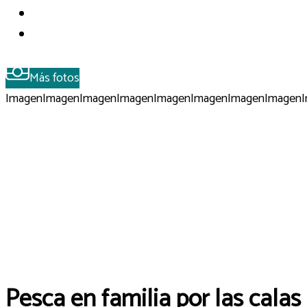
Más fotos
Imagen
Imagen
Imagen
Imagen
Imagen
Imagen
Imagen
Imagen
Pesca en familia por las calas