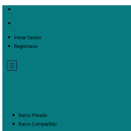
Iniciar Sesión
Registrarse
Barco Privado
Barco Compartido