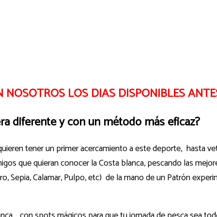
 NOSOTROS LOS DIAS DISPONIBLES ANTE
ra diferente y con un método más eficaz?
e quieren tener un primer acercamiento a este deporte, hasta
igos que quieran conocer la Costa blanca, pescando las mejore
 Sepia, Calamar, Pulpo, etc) de la mano de un Patrón experime
nca , con spots mágicos para que tu jornada de pesca sea todo