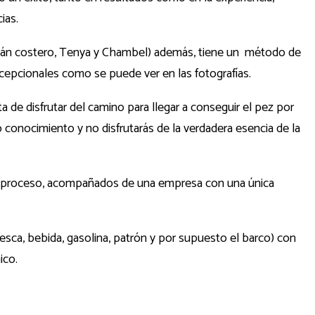
ias.
urricán costero, Tenya y Chambel) además, tiene un método de
xcepcionales como se puede ver en las fotografías.
 de disfrutar del camino para llegar a conseguir el pez por
 conocimiento y no disfrutarás de la verdadera esencia de la
 del proceso, acompañados de una empresa con una única
esca, bebida, gasolina, patrón y por supuesto el barco) con
ico.