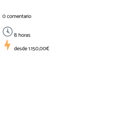
0 comentario
8 horas
desde
1.150,00€