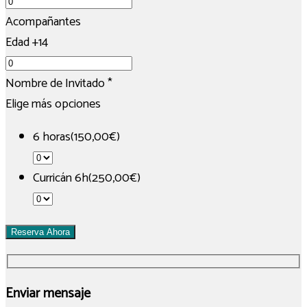
Acompañantes
Edad +14
Nombre de Invitado
*
Elige más opciones
6 horas(150,00€)
Curricán 6h(250,00€)
Reserva Ahora
Enviar mensaje