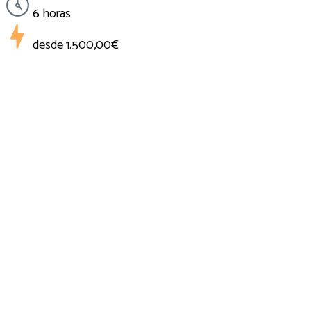
6 horas
desde
1.500,00€