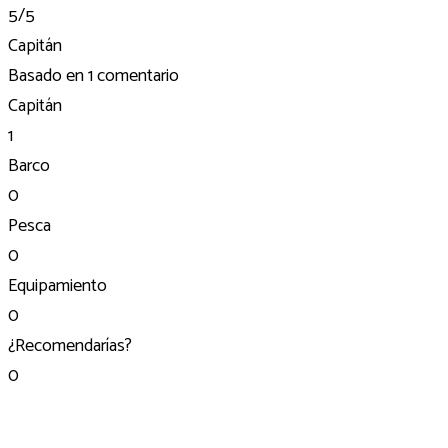
5
/5
Capitán
Basado en
1 comentario
Capitán
1
Barco
0
Pesca
0
Equipamiento
0
¿Recomendarías?
0