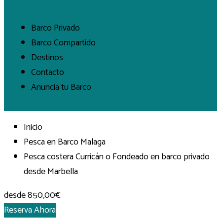
Barco Privado
Barco Compartido
Destinos
Contacto
Anuncia tu Barco
Inicio
Pesca en Barco Malaga
Pesca costera Curricán o Fondeado en barco privado
desde Marbella
desde
850,00€
Reserva Ahora