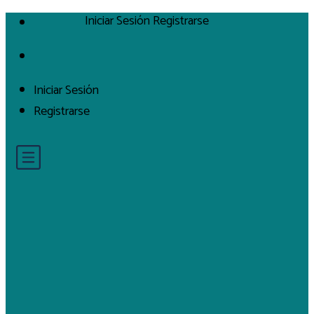
Iniciar Sesión
Registrarse
Iniciar Sesión
Registrarse