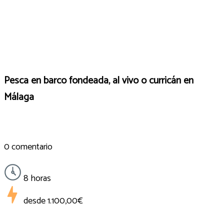
Pesca en barco fondeada, al vivo o curricán en
Málaga
0 comentario
8 horas
desde
1.100,00€