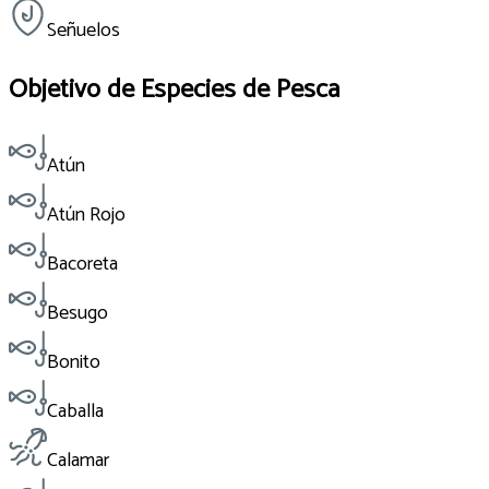
Señuelos
Objetivo de Especies de Pesca
Atún
Atún Rojo
Bacoreta
Besugo
Bonito
Caballa
Calamar