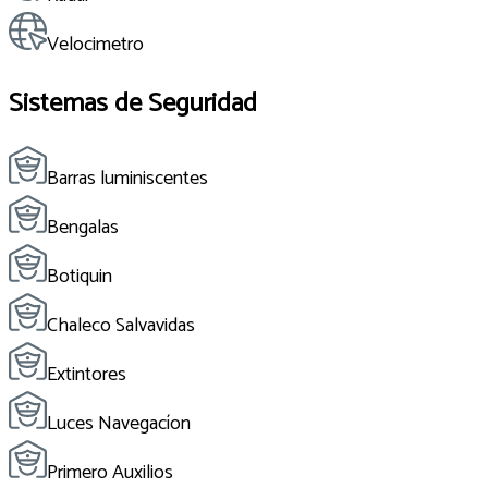
Velocimetro
Sistemas de Seguridad
Barras luminiscentes
Bengalas
Botiquin
Chaleco Salvavidas
Extintores
Luces Navegacíon
Primero Auxilios