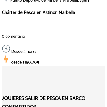
Puerto Deportivo de Marbella, Marbella, Spain
Chárter de Pesca en Astinor, Marbella
0 comentario
Desde 4 horas
desde
1.150,00€
¿QUIERES SALIR DE PESCA EN BARCO