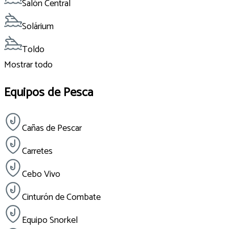
Salón Central
Solárium
Toldo
Mostrar todo
Equipos de Pesca
Cañas de Pescar
Carretes
Cebo Vivo
Cinturón de Combate
Equipo Snorkel