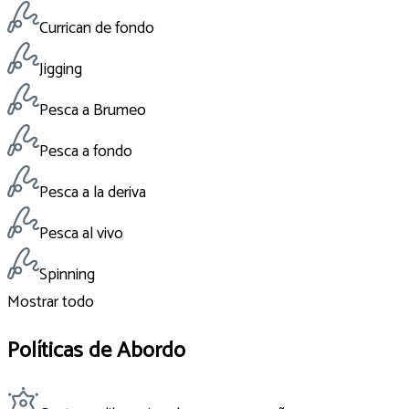
Currican de fondo
Jigging
Pesca a Brumeo
Pesca a fondo
Pesca a la deriva
Pesca al vivo
Spinning
Mostrar todo
Políticas de Abordo