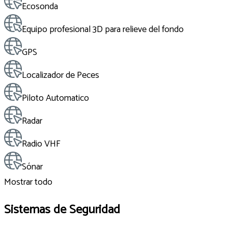
Ecosonda
Equipo profesional 3D para relieve del fondo
GPS
Localizador de Peces
Piloto Automatico
Radar
Radio VHF
Sónar
Mostrar todo
Sistemas de Seguridad