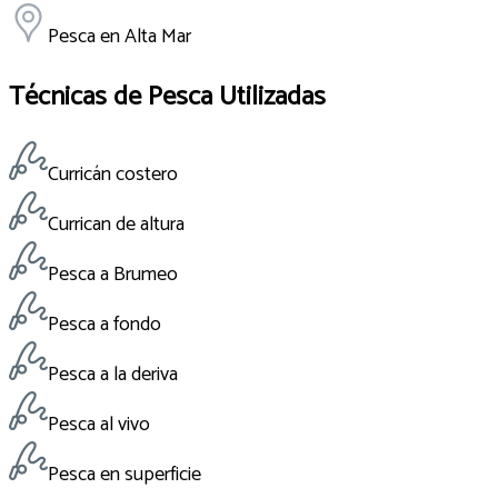
Pesca en Alta Mar
Técnicas de Pesca Utilizadas
Curricán costero
Currican de altura
Pesca a Brumeo
Pesca a fondo
Pesca a la deriva
Pesca al vivo
Pesca en superficie