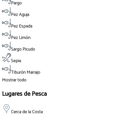
Pargo
Pez Aguja
Pez Espada
Pez Limón
Sargo Picudo
Sepia
Tiburón Marrajo
Mostrar todo
Lugares de Pesca
Cerca de la Costa