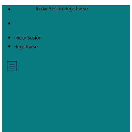
Iniciar Sesión
Registrarse
Iniciar Sesión
Registrarse