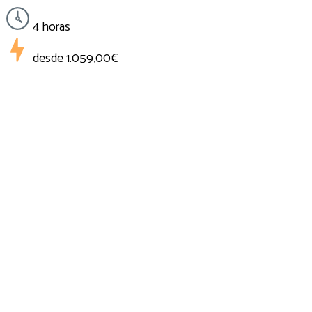
4 horas
desde
1.059,00€