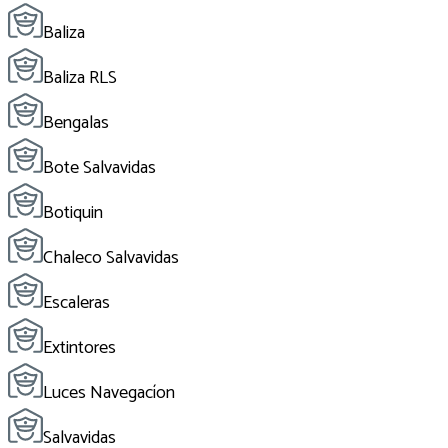
Baliza
Baliza RLS
Bengalas
Bote Salvavidas
Botiquin
Chaleco Salvavidas
Escaleras
Extintores
Luces Navegacíon
Salvavidas