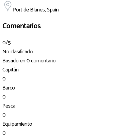
Port de Blanes, Spain
Comentarios
0
/5
No clasificado
Basado en
0 comentario
Capitán
0
Barco
0
Pesca
0
Equipamiento
0