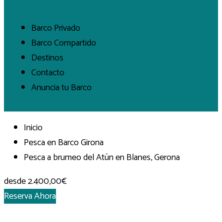
Barco Privado
Barco Compartido
Destinos
Contacto
Anuncia tu Barco
Inicio
Pesca en Barco Girona
Pesca a brumeo del Atún en Blanes, Gerona
desde
2.400,00€
Reserva Ahora