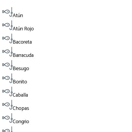
Atún
Atún Rojo
Bacoreta
Barracuda
Besugo
Bonito
Caballa
Chopas
Congrio