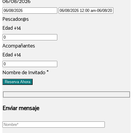
06/08/2026
Pescador@s
Edad +14
Acompañantes
Edad +14
Nombre de Invitado
*
Reserva Ahora
Enviar mensaje