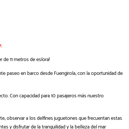
.
 de 11 metros de eslora!
nante paseo en barco desde Fuengirola, con la oportunidad de
fecto. Con capacidad para 10 pasajeros más nuestro
erte, observar a los delfines juguetones que frecuentan estas
s y disfrutar de la tranquilidad y la belleza del mar