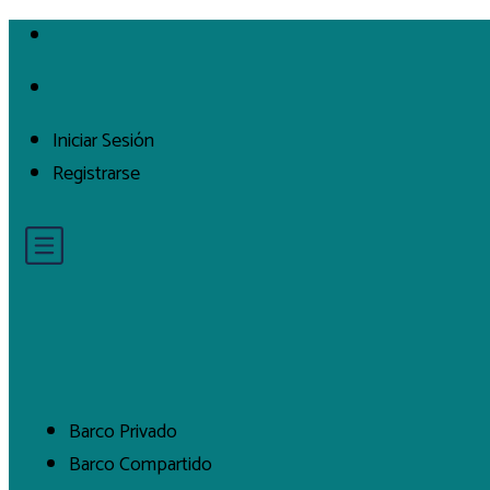
Iniciar Sesión
Registrarse
Barco Privado
Barco Compartido