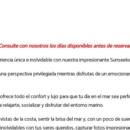
Consulte con nosotros los días disponibles antes de reservar
iencia única e inolvidable con nuestra impresionante Sunseeker
e una perspectiva privilegiada mientras disfrutas de un emocio
ofrece todo el confort y lujo para que tu día en el mar sea per
elajarte, socializar y disfrutar del entorno marino.
istas de la costa, sentir la brisa del mar y, con un poco de su
nolvidables con tus seres queridos, capturar fotos impresionante