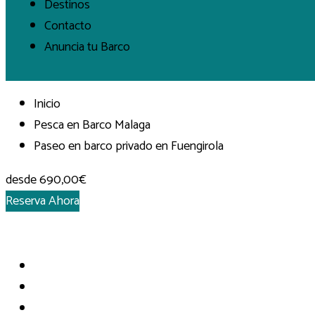
Destinos
Contacto
Anuncia tu Barco
Inicio
Pesca en Barco Malaga
Paseo en barco privado en Fuengirola
desde
690,00€
Reserva Ahora