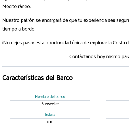
Mediterráneo.
Nuestro patrón se encargará de que tu experiencia sea segura
tiempo a bordo.
¡No dejes pasar esta oportunidad única de explorar la Costa d
Contáctanos hoy mismo para r
Características del Barco
Nombre del barco
Sunseeker
Eslora
11 m