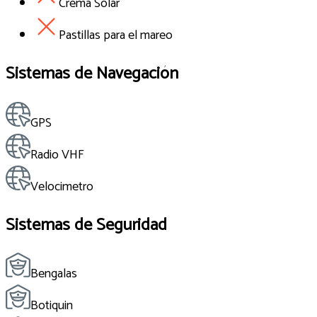
Crema Solar
Pastillas para el mareo
Sistemas de Navegación
GPS
Radio VHF
Velocimetro
Sistemas de Seguridad
Bengalas
Botiquin