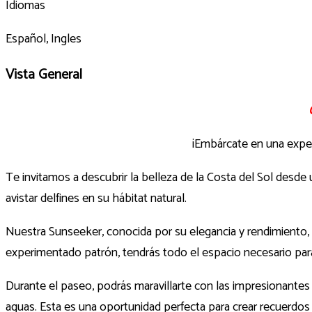
Idiomas
Español, Ingles
Vista General
¡Embárcate en una exper
Te invitamos a descubrir la belleza de la Costa del Sol desd
avistar delfines en su hábitat natural.
Nuestra Sunseeker, conocida por su elegancia y rendimiento, 
experimentado patrón, tendrás todo el espacio necesario para r
Durante el paseo, podrás maravillarte con las impresionantes v
aguas. Esta es una oportunidad perfecta para crear recuerdos i