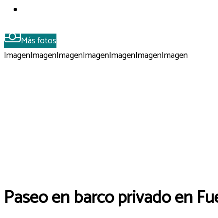
Más fotos
Imagen
Imagen
Imagen
Imagen
Imagen
Imagen
Imagen
Paseo en barco privado en Fu