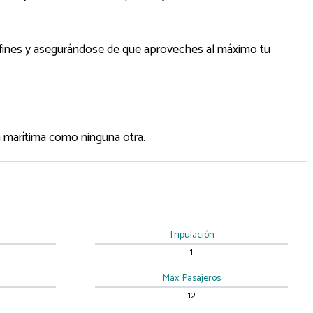
delfines y asegurándose de que aproveches al máximo tu
a marítima como ninguna otra.
Tripulación
1
Max. Pasajeros
12