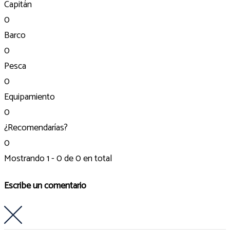
Capitán
0
Barco
0
Pesca
0
Equipamiento
0
¿Recomendarías?
0
Mostrando 1 - 0 de 0 en total
Escribe un comentario