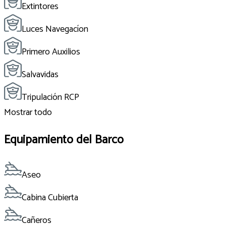
Extintores
Luces Navegacíon
Primero Auxilios
Salvavidas
Tripulación RCP
Mostrar todo
Equipamiento del Barco
Aseo
Cabina Cubierta
Cañeros