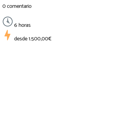
0 comentario
6 horas
desde
1.500,00€