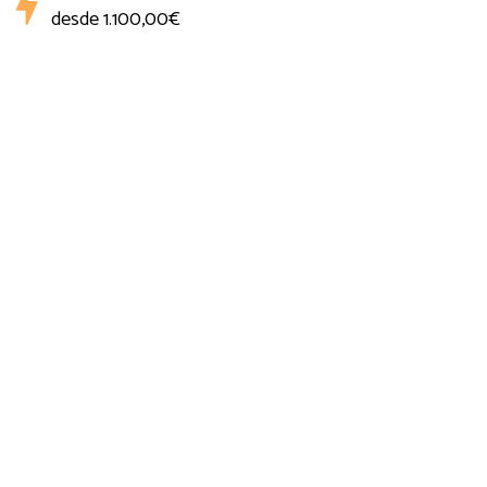
desde
1.100,00€