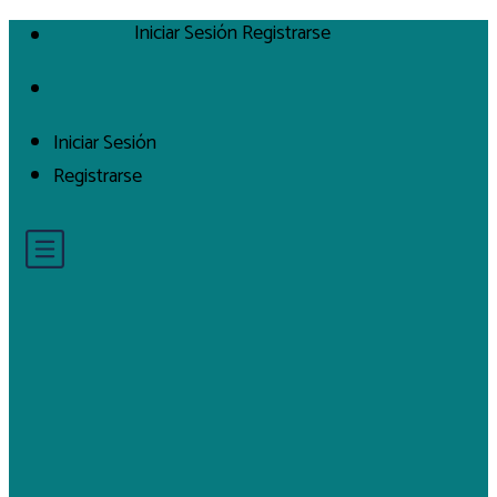
Iniciar Sesión
Registrarse
Iniciar Sesión
Registrarse