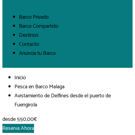
Barco Privado
Barco Compartido
Destinos
Contacto
Anuncia tu Barco
Inicio
Pesca en Barco Malaga
Avistamiento de Delfines desde el puerto de
Fuengirola
desde
550,00€
Reserva Ahora