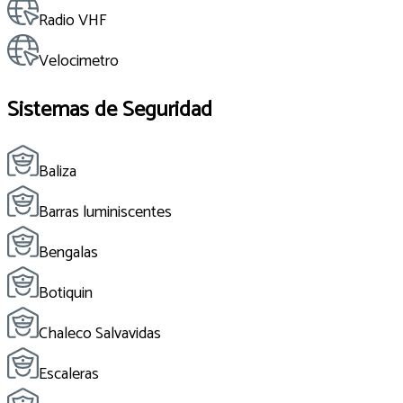
Radio VHF
Velocimetro
Sistemas de Seguridad
Baliza
Barras luminiscentes
Bengalas
Botiquin
Chaleco Salvavidas
Escaleras