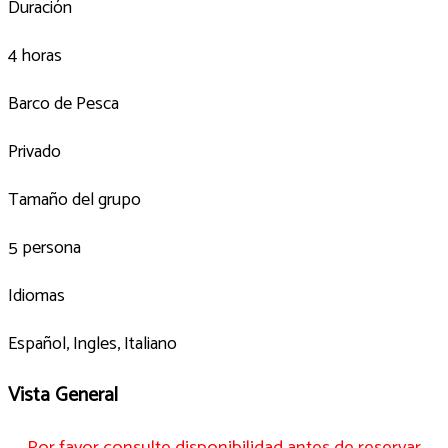
Duración
4 horas
Barco de Pesca
Privado
Tamaño del grupo
5 persona
Idiomas
Español, Ingles, Italiano
Vista General
Por favor consulte disponibilidad antes de reservar