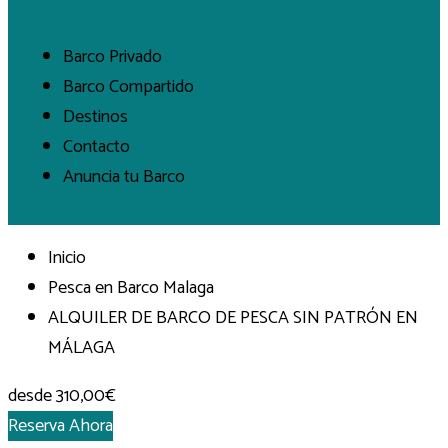
Barco Privado
Barco Compartido
Destinos
Contacto
Anuncia tu Barco
Inicio
Pesca en Barco Malaga
ALQUILER DE BARCO DE PESCA SIN PATRÓN EN
MÁLAGA
desde
310,00€
Reserva Ahora