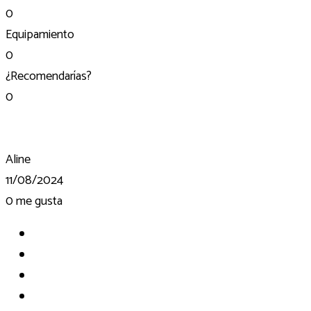
0
Equipamiento
0
¿Recomendarías?
0
Aline
11/08/2024
0
me gusta