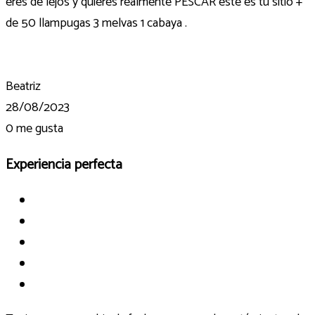
eres de lejos y quieres realmente PESCAR este es tu sitio +
de 50 llampugas 3 melvas 1 cabaya .
Beatriz
28/08/2023
0
me gusta
Experiencia perfecta