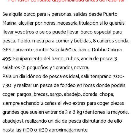
Se alquila barco para 5 personas, salidas desde Puerto
Marina, alquiler por horas, necesaria titulación si lo queréis
llevar vosotros o se os puede llevar, barco especial para
pesca. Toldo, mesa para comer y bebidas, 8 cañeros sonda,
GPS ,camarote, motor Suzuki 60cv, barco Dubhe Calima
495. Equipamiento del barco, cubos, ancla de pesca, 3
salabres (2 pequeños y 1 grande), nevera.
Para un día idóneo de pesca es ideal, salir temprano 7:00-
7:30 y realizar un pesca de fondeo en rocas donde podéis
coger: pargos, brecas, sargo, abadejo, dorada, chopa,
siempre echando 2 cañas al vivo extras para coger piezas
grandes que suelen entrar de 3 a 8 kg (dentones la mayoría,
abadejos), realizando un día de pesca disfrutando de ello
hasta las 11:00 o 11:30 aproximadamente