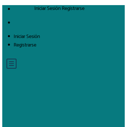
Iniciar Sesión
Registrarse
Iniciar Sesión
Registrarse