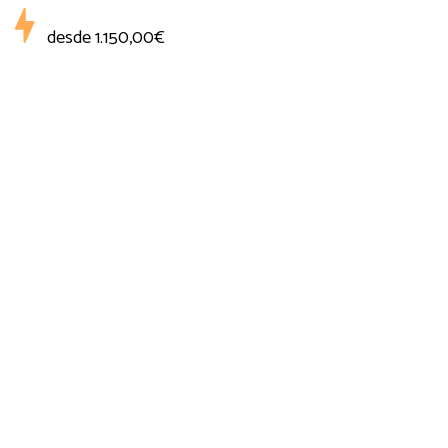
desde
1.150,00€