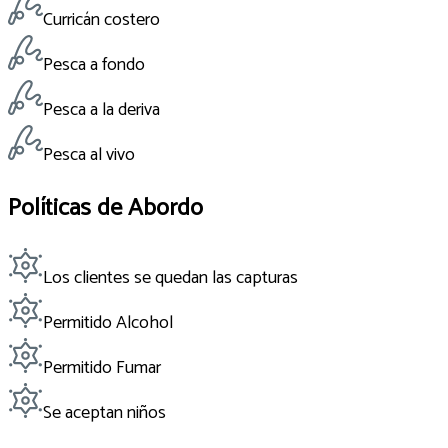
Curricán costero
Pesca a fondo
Pesca a la deriva
Pesca al vivo
Políticas de Abordo
Los clientes se quedan las capturas
Permitido Alcohol
Permitido Fumar
Se aceptan niños