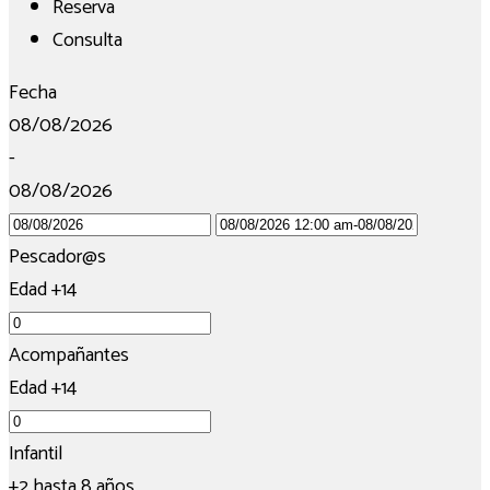
Reserva
Consulta
Fecha
08/08/2026
-
08/08/2026
Pescador@s
Edad +14
Acompañantes
Edad +14
Infantil
+2 hasta 8 años