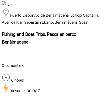
Puerto Deportivo de Benalmádena, Edificio Capitania,
Avenida Juan Sebastian Elcano, Benalmádena, Spain
Fishing and Boat Trips, Pesca en barco
Benálmadena
0 comentario
6 horas
desde
1.500,00€