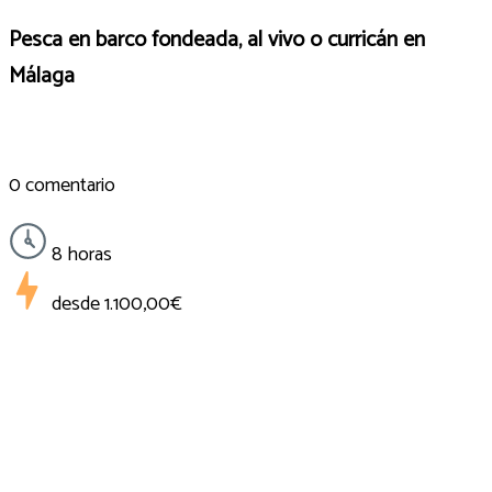
Pesca en barco fondeada, al vivo o curricán en
Málaga
0 comentario
8 horas
desde
1.100,00€