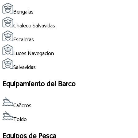
Bengalas
Chaleco Salvavidas
Escaleras
Luces Navegacíon
Salvavidas
Equipamiento del Barco
Cañeros
Toldo
Equipos de Pesca