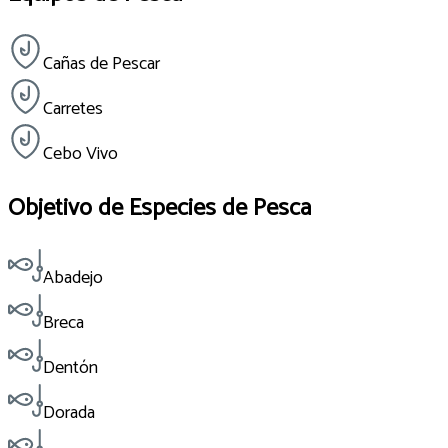
Cañas de Pescar
Carretes
Cebo Vivo
Objetivo de Especies de Pesca
Abadejo
Breca
Dentón
Dorada