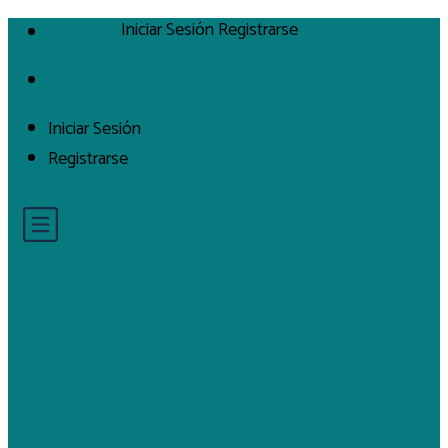
Iniciar Sesión
Registrarse
Iniciar Sesión
Registrarse