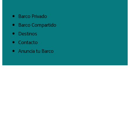
Barco Privado
Barco Compartido
Destinos
Contacto
Anuncia tu Barco