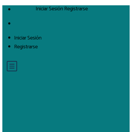
Iniciar Sesión
Registrarse
Iniciar Sesión
Registrarse