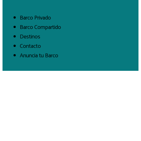
Barco Privado
Barco Compartido
Destinos
Contacto
Anuncia tu Barco