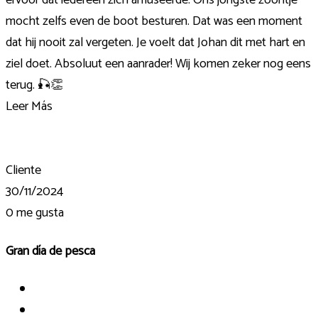
mocht zelfs even de boot besturen. Dat was een moment
dat hij nooit zal vergeten. Je voelt dat Johan dit met hart en
ziel doet. Absoluut een aanrader! Wij komen zeker nog eens
terug. 🎣👏
Leer Más
Cliente
30/11/2024
0
me gusta
Gran día de pesca