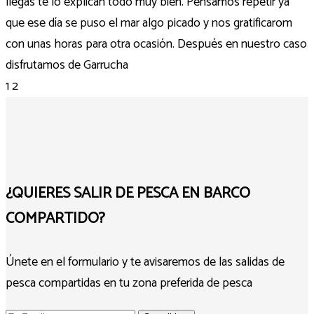
llegas te lo explican todo muy bien. Pensamos repetir ya
que ese día se puso el mar algo picado y nos gratificarom
con unas horas para otra ocasión. Después en nuestro caso
disfrutamos de Garrucha
1
2
¿QUIERES SALIR DE PESCA EN BARCO
COMPARTIDO?
Únete en el formulario y te avisaremos de las salidas de
pesca compartidas en tu zona preferida de pesca