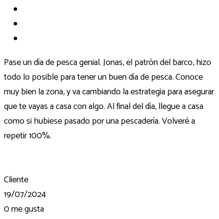
Pase un día de pesca genial. Jonas, el patrón del barco, hizo
todo lo posible para tener un buen día de pesca. Conoce
muy bien la zona, y va cambiando la estrategia para asegurar
que te vayas a casa con algo. Al final del día, llegue a casa
como si hubiese pasado por una pescadería. Volveré a
repetir 100%.
Cliente
19/07/2024
0
me gusta