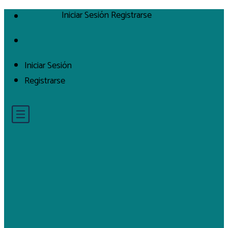
Iniciar Sesión
Registrarse
Iniciar Sesión
Registrarse