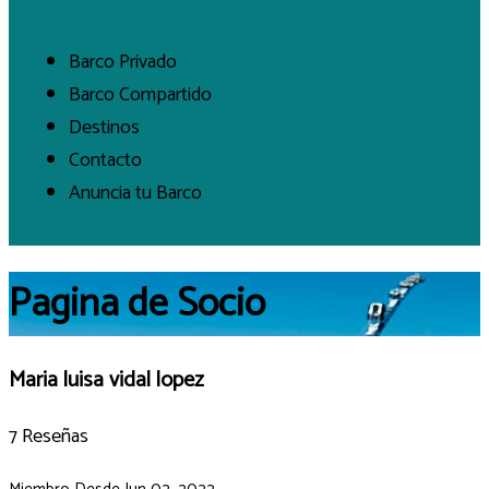
Barco Privado
Barco Compartido
Destinos
Contacto
Anuncia tu Barco
Pagina de Socio
Maria luisa vidal lopez
7 Reseñas