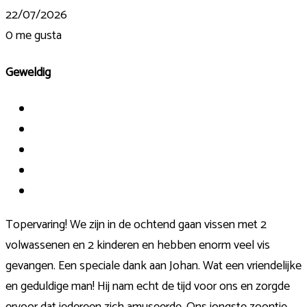
22/07/2026
0
me gusta
Geweldig
Topervaring! We zijn in de ochtend gaan vissen met 2
volwassenen en 2 kinderen en hebben enorm veel vis
gevangen. Een speciale dank aan Johan. Wat een vriendelijke
en geduldige man! Hij nam echt de tijd voor ons en zorgde
ervoor dat iedereen zich amuseerde. Ons jongste zoontje