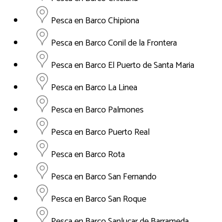
Pesca en Barco Chipiona
Pesca en Barco Conil de la Frontera
Pesca en Barco El Puerto de Santa Maria
Pesca en Barco La Linea
Pesca en Barco Palmones
Pesca en Barco Puerto Real
Pesca en Barco Rota
Pesca en Barco San Fernando
Pesca en Barco San Roque
Pesca en Barco Sanlucar de Barrameda