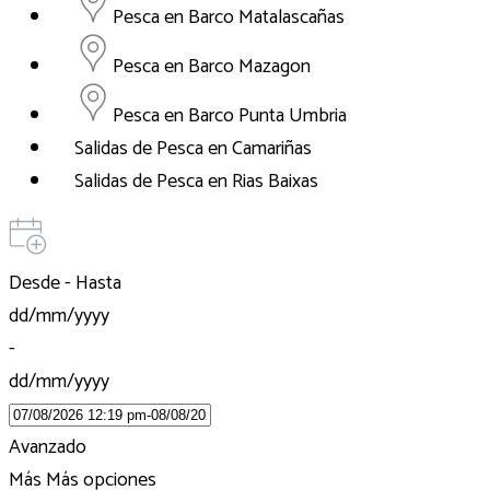
Pesca en Barco Matalascañas
Pesca en Barco Mazagon
Pesca en Barco Punta Umbria
Salidas de Pesca en Camariñas
Salidas de Pesca en Rias Baixas
Desde - Hasta
dd/mm/yyyy
-
dd/mm/yyyy
Avanzado
Más
Más opciones