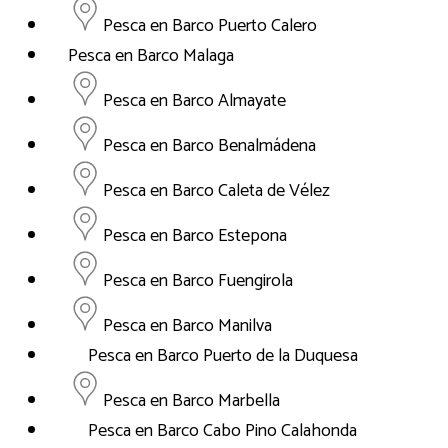
Pesca en Barco Puerto Calero
Pesca en Barco Malaga
Pesca en Barco Almayate
Pesca en Barco Benalmádena
Pesca en Barco Caleta de Vélez
Pesca en Barco Estepona
Pesca en Barco Fuengirola
Pesca en Barco Manilva
Pesca en Barco Puerto de la Duquesa
Pesca en Barco Marbella
Pesca en Barco Cabo Pino Calahonda