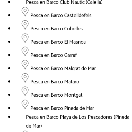
Pesca en Barco Club Nautic (Calella)
Pesca en Barco Castelldefels
Pesca en Barco Cubelles
Pesca en Barco El Masnou
Pesca en Barco Garraf
Pesca en Barco Malgrat de Mar
Pesca en Barco Mataro
Pesca en Barco Montgat
Pesca en Barco Pineda de Mar
Pesca en Barco Playa de Los Pescadores (Pineda
de Mar)