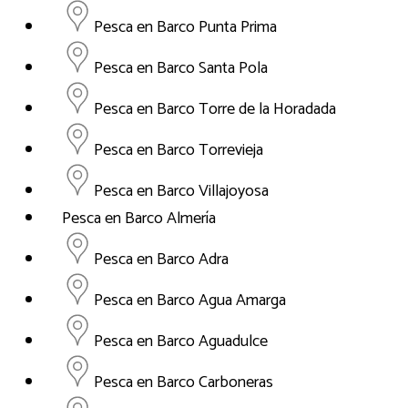
Pesca en Barco Punta Prima
Pesca en Barco Santa Pola
Pesca en Barco Torre de la Horadada
Pesca en Barco Torrevieja
Pesca en Barco Villajoyosa
Pesca en Barco Almería
Pesca en Barco Adra
Pesca en Barco Agua Amarga
Pesca en Barco Aguadulce
Pesca en Barco Carboneras