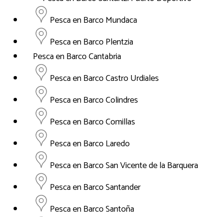
Pesca en Barco Mundaca
Pesca en Barco Plentzia
Pesca en Barco Cantabria
Pesca en Barco Castro Urdiales
Pesca en Barco Colindres
Pesca en Barco Comillas
Pesca en Barco Laredo
Pesca en Barco San Vicente de la Barquera
Pesca en Barco Santander
Pesca en Barco Santoña