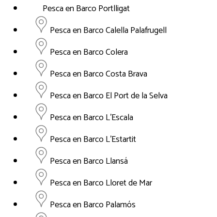
Pesca en Barco Portlligat
Pesca en Barco Calella Palafrugell
Pesca en Barco Colera
Pesca en Barco Costa Brava
Pesca en Barco El Port de la Selva
Pesca en Barco L'Escala
Pesca en Barco L'Estartit
Pesca en Barco Llansá
Pesca en Barco Lloret de Mar
Pesca en Barco Palamós