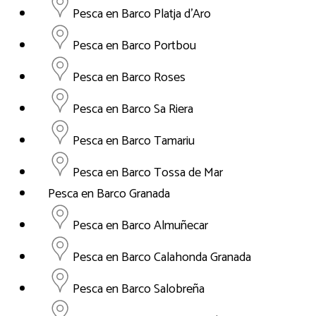
Pesca en Barco Platja d'Aro
Pesca en Barco Portbou
Pesca en Barco Roses
Pesca en Barco Sa Riera
Pesca en Barco Tamariu
Pesca en Barco Tossa de Mar
Pesca en Barco Granada
Pesca en Barco Almuñecar
Pesca en Barco Calahonda Granada
Pesca en Barco Salobreña