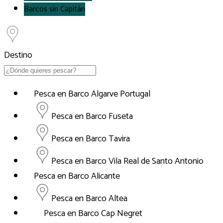
Barcos sin Capitán
Destino
Pesca en Barco Algarve Portugal
Pesca en Barco Fuseta
Pesca en Barco Tavira
Pesca en Barco Vila Real de Santo Antonio
Pesca en Barco Alicante
Pesca en Barco Altea
Pesca en Barco Cap Negret