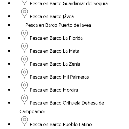
Pesca en Barco Guardamar del Segura
Pesca en Barco Jávea
Pesca en Barco Puerto de Javea
Pesca en Barco La Florida
Pesca en Barco La Mata
Pesca en Barco La Zenia
Pesca en Barco Mil Palmeras
Pesca en Barco Moraira
Pesca en Barco Orihuela Dehesa de
Campoamor
Pesca en Barco Pueblo Latino