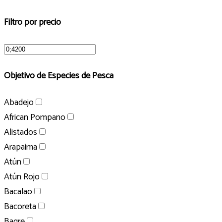
Filtro por precio
Objetivo de Especies de Pesca
Abadejo
African Pompano
Alistados
Arapaima
Atún
Atún Rojo
Bacalao
Bacoreta
Bagre