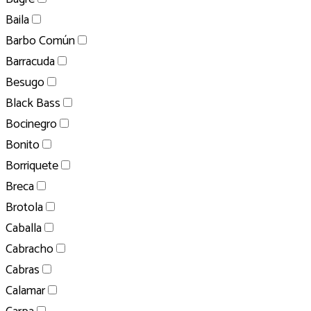
Baila
Barbo Común
Barracuda
Besugo
Black Bass
Bocinegro
Bonito
Borriquete
Breca
Brotola
Caballa
Cabracho
Cabras
Calamar