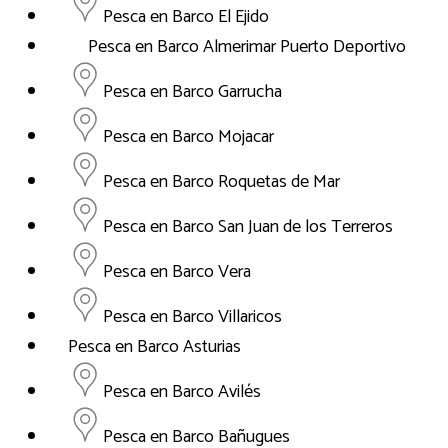
Pesca en Barco El Ejido
Pesca en Barco Almerimar Puerto Deportivo
Pesca en Barco Garrucha
Pesca en Barco Mojacar
Pesca en Barco Roquetas de Mar
Pesca en Barco San Juan de los Terreros
Pesca en Barco Vera
Pesca en Barco Villaricos
Pesca en Barco Asturias
Pesca en Barco Avilés
Pesca en Barco Bañugues