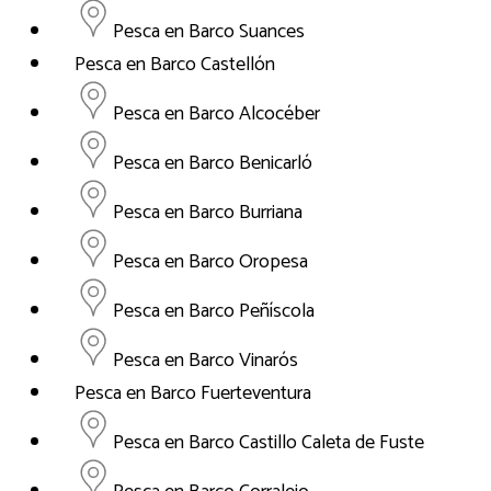
Pesca en Barco Suances
Pesca en Barco Castellón
Pesca en Barco Alcocéber
Pesca en Barco Benicarló
Pesca en Barco Burriana
Pesca en Barco Oropesa
Pesca en Barco Peñíscola
Pesca en Barco Vinarós
Pesca en Barco Fuerteventura
Pesca en Barco Castillo Caleta de Fuste