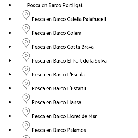
Pesca en Barco Portlligat
Pesca en Barco Calella Palafrugell
Pesca en Barco Colera
Pesca en Barco Costa Brava
Pesca en Barco El Port de la Selva
Pesca en Barco L'Escala
Pesca en Barco L'Estartit
Pesca en Barco Llansá
Pesca en Barco Lloret de Mar
Pesca en Barco Palamós