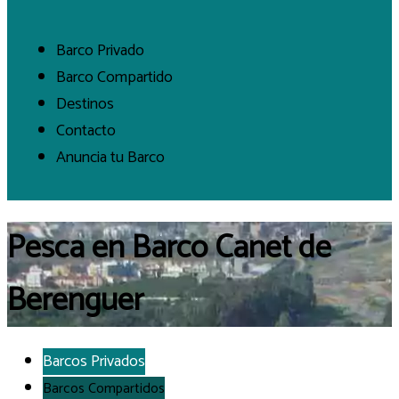
Barco Privado
Barco Compartido
Destinos
Contacto
Anuncia tu Barco
Pesca en Barco Canet de
Berenguer
Barcos Privados
Barcos Compartidos