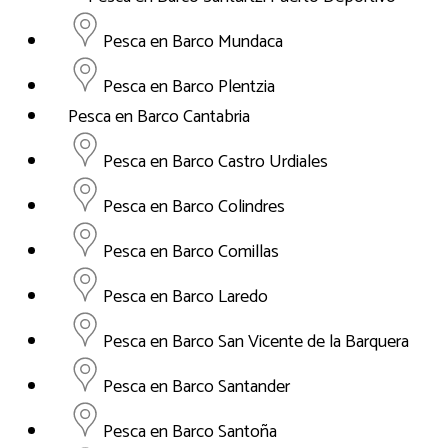
Pesca en Barco Mundaca
Pesca en Barco Plentzia
Pesca en Barco Cantabria
Pesca en Barco Castro Urdiales
Pesca en Barco Colindres
Pesca en Barco Comillas
Pesca en Barco Laredo
Pesca en Barco San Vicente de la Barquera
Pesca en Barco Santander
Pesca en Barco Santoña