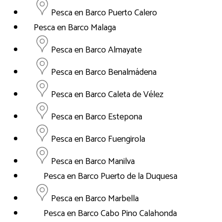
Pesca en Barco Puerto Calero
Pesca en Barco Malaga
Pesca en Barco Almayate
Pesca en Barco Benalmádena
Pesca en Barco Caleta de Vélez
Pesca en Barco Estepona
Pesca en Barco Fuengirola
Pesca en Barco Manilva
Pesca en Barco Puerto de la Duquesa
Pesca en Barco Marbella
Pesca en Barco Cabo Pino Calahonda