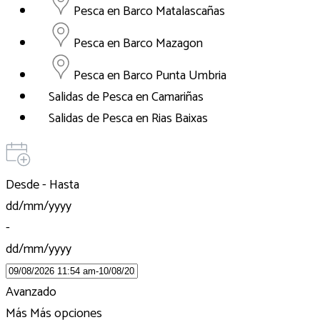
Pesca en Barco Matalascañas
Pesca en Barco Mazagon
Pesca en Barco Punta Umbria
Salidas de Pesca en Camariñas
Salidas de Pesca en Rias Baixas
Desde - Hasta
dd/mm/yyyy
-
dd/mm/yyyy
Avanzado
Más
Más opciones