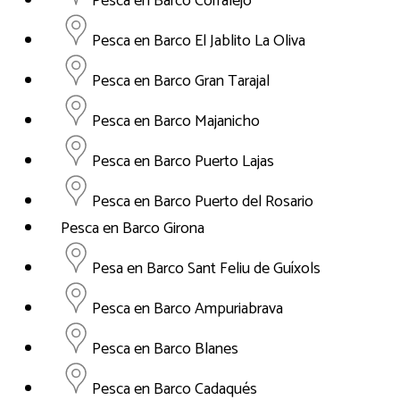
Pesca en Barco Corralejo
Pesca en Barco El Jablito La Oliva
Pesca en Barco Gran Tarajal
Pesca en Barco Majanicho
Pesca en Barco Puerto Lajas
Pesca en Barco Puerto del Rosario
Pesca en Barco Girona
Pesa en Barco Sant Feliu de Guíxols
Pesca en Barco Ampuriabrava
Pesca en Barco Blanes
Pesca en Barco Cadaqués