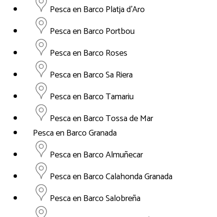
Pesca en Barco Platja d'Aro
Pesca en Barco Portbou
Pesca en Barco Roses
Pesca en Barco Sa Riera
Pesca en Barco Tamariu
Pesca en Barco Tossa de Mar
Pesca en Barco Granada
Pesca en Barco Almuñecar
Pesca en Barco Calahonda Granada
Pesca en Barco Salobreña