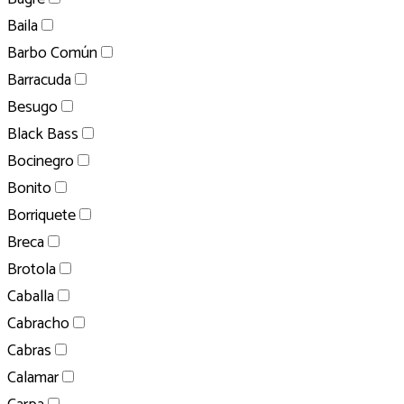
Baila
Barbo Común
Barracuda
Besugo
Black Bass
Bocinegro
Bonito
Borriquete
Breca
Brotola
Caballa
Cabracho
Cabras
Calamar