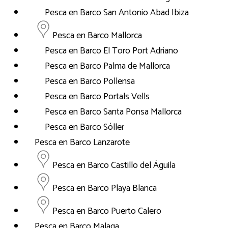
Pesca en Barco San Antonio Abad Ibiza
Pesca en Barco Mallorca
Pesca en Barco El Toro Port Adriano
Pesca en Barco Palma de Mallorca
Pesca en Barco Pollensa
Pesca en Barco Portals Vells
Pesca en Barco Santa Ponsa Mallorca
Pesca en Barco Sóller
Pesca en Barco Lanzarote
Pesca en Barco Castillo del Águila
Pesca en Barco Playa Blanca
Pesca en Barco Puerto Calero
Pesca en Barco Malaga