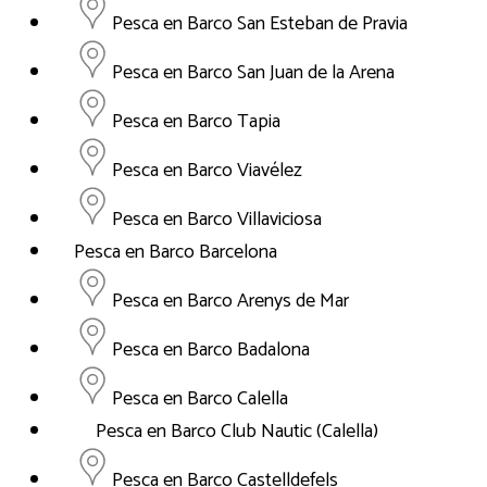
Pesca en Barco San Esteban de Pravia
Pesca en Barco San Juan de la Arena
Pesca en Barco Tapia
Pesca en Barco Viavélez
Pesca en Barco Villaviciosa
Pesca en Barco Barcelona
Pesca en Barco Arenys de Mar
Pesca en Barco Badalona
Pesca en Barco Calella
Pesca en Barco Club Nautic (Calella)
Pesca en Barco Castelldefels