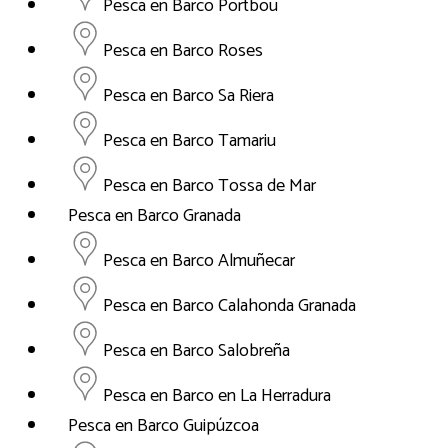
Pesca en Barco Portbou
Pesca en Barco Roses
Pesca en Barco Sa Riera
Pesca en Barco Tamariu
Pesca en Barco Tossa de Mar
Pesca en Barco Granada
Pesca en Barco Almuñecar
Pesca en Barco Calahonda Granada
Pesca en Barco Salobreña
Pesca en Barco en La Herradura
Pesca en Barco Guipúzcoa