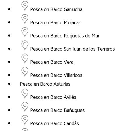
Pesca en Barco Garrucha
Pesca en Barco Mojacar
Pesca en Barco Roquetas de Mar
Pesca en Barco San Juan de los Terreros
Pesca en Barco Vera
Pesca en Barco Villaricos
Pesca en Barco Asturias
Pesca en Barco Avilés
Pesca en Barco Bañugues
Pesca en Barco Candás