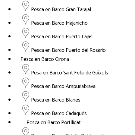
Pesca en Barco Gran Tarajal
Pesca en Barco Majanicho
Pesca en Barco Puerto Lajas
Pesca en Barco Puerto del Rosario
Pesca en Barco Girona
Pesa en Barco Sant Feliu de Guíxols
Pesca en Barco Ampuriabrava
Pesca en Barco Blanes
Pesca en Barco Cadaqués
Pesca en Barco Portlligat