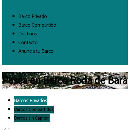
Barco Privado
Barco Compartido
Destinos
Contacto
Anuncia tu Barco
Pesca en Barco Roda de Barà
Barcos Privados
Barcos Compartidos
Barcos sin Capitán