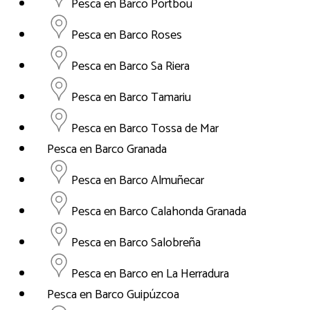
Pesca en Barco Portbou
Pesca en Barco Roses
Pesca en Barco Sa Riera
Pesca en Barco Tamariu
Pesca en Barco Tossa de Mar
Pesca en Barco Granada
Pesca en Barco Almuñecar
Pesca en Barco Calahonda Granada
Pesca en Barco Salobreña
Pesca en Barco en La Herradura
Pesca en Barco Guipúzcoa