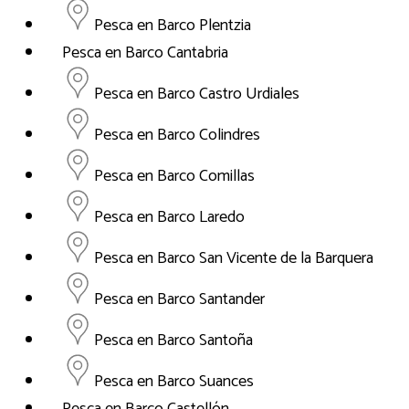
Pesca en Barco Plentzia
Pesca en Barco Cantabria
Pesca en Barco Castro Urdiales
Pesca en Barco Colindres
Pesca en Barco Comillas
Pesca en Barco Laredo
Pesca en Barco San Vicente de la Barquera
Pesca en Barco Santander
Pesca en Barco Santoña
Pesca en Barco Suances