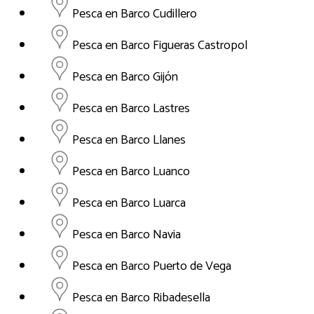
Pesca en Barco Cudillero
Pesca en Barco Figueras Castropol
Pesca en Barco Gijón
Pesca en Barco Lastres
Pesca en Barco Llanes
Pesca en Barco Luanco
Pesca en Barco Luarca
Pesca en Barco Navia
Pesca en Barco Puerto de Vega
Pesca en Barco Ribadesella