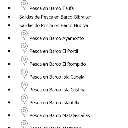
Pesca en Barco Tarifa
Salidas de Pesca en Barco Gibraltar
Salidas de Pesca en Barco Huelva
Pesca en Barco Ayamonte
Pesca en Barco El Portil
Pesca en Barco El Rompido
Pesca en Barco Isla Canela
Pesca en Barco Isla Cristina
Pesca en Barco Islantilla
Pesca en Barco Matalascañas