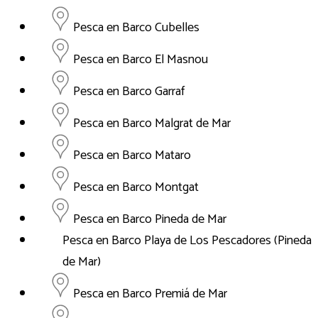
Pesca en Barco Cubelles
Pesca en Barco El Masnou
Pesca en Barco Garraf
Pesca en Barco Malgrat de Mar
Pesca en Barco Mataro
Pesca en Barco Montgat
Pesca en Barco Pineda de Mar
Pesca en Barco Playa de Los Pescadores (Pineda
de Mar)
Pesca en Barco Premiá de Mar