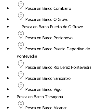
Pesca en Barco Combarro
Pesca en Barco O Grove
Pesca en Barco Puerto de O Grove
Pesca en Barco Portonovo
Pesca en Barco Puerto Deportivo de
Pontevedra
Pesca en Barco Rio Lerez Pontevedra
Pesca en Barco Sanxenxo
Pesca en Barco Vigo
Pesca en Barco Tarragona
Pesca en Barco Alcanar