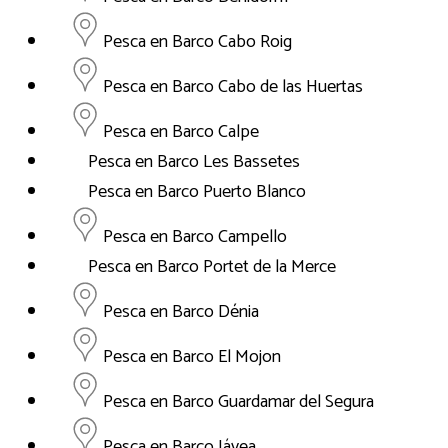
Pesca en Barco Cabo Roig
Pesca en Barco Cabo de las Huertas
Pesca en Barco Calpe
Pesca en Barco Les Bassetes
Pesca en Barco Puerto Blanco
Pesca en Barco Campello
Pesca en Barco Portet de la Merce
Pesca en Barco Dénia
Pesca en Barco El Mojon
Pesca en Barco Guardamar del Segura
Pesca en Barco Jávea