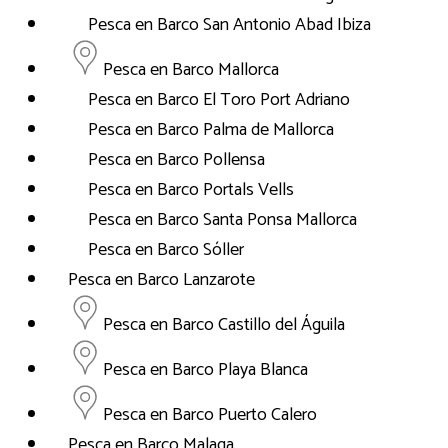
Pesca en Barco San Antonio Abad Ibiza
Pesca en Barco Mallorca
Pesca en Barco El Toro Port Adriano
Pesca en Barco Palma de Mallorca
Pesca en Barco Pollensa
Pesca en Barco Portals Vells
Pesca en Barco Santa Ponsa Mallorca
Pesca en Barco Sóller
Pesca en Barco Lanzarote
Pesca en Barco Castillo del Águila
Pesca en Barco Playa Blanca
Pesca en Barco Puerto Calero
Pesca en Barco Malaga