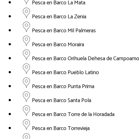
Pesca en Barco La Mata
Pesca en Barco La Zenia
Pesca en Barco Mil Palmeras
Pesca en Barco Moraira
Pesca en Barco Orihuela Dehesa de Campoamo
Pesca en Barco Pueblo Latino
Pesca en Barco Punta Prima
Pesca en Barco Santa Pola
Pesca en Barco Torre de la Horadada
Pesca en Barco Torrevieja