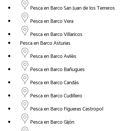
Pesca en Barco San Juan de los Terreros
Pesca en Barco Vera
Pesca en Barco Villaricos
Pesca en Barco Asturias
Pesca en Barco Avilés
Pesca en Barco Bañugues
Pesca en Barco Candás
Pesca en Barco Cudillero
Pesca en Barco Figueras Castropol
Pesca en Barco Gijón