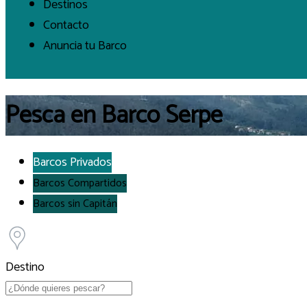
Destinos
Contacto
Anuncia tu Barco
Pesca en Barco Serpe
Barcos Privados
Barcos Compartidos
Barcos sin Capitán
Destino