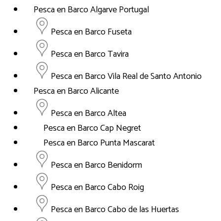
Pesca en Barco Algarve Portugal
Pesca en Barco Fuseta
Pesca en Barco Tavira
Pesca en Barco Vila Real de Santo Antonio
Pesca en Barco Alicante
Pesca en Barco Altea
Pesca en Barco Cap Negret
Pesca en Barco Punta Mascarat
Pesca en Barco Benidorm
Pesca en Barco Cabo Roig
Pesca en Barco Cabo de las Huertas