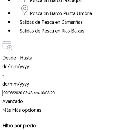
Pesca en Barco Mazagon
Pesca en Barco Punta Umbria
Salidas de Pesca en Camariñas
Salidas de Pesca en Rias Baixas
Desde - Hasta
dd/mm/yyyy
-
dd/mm/yyyy
Avanzado
Más
Más opciones
Filtro por precio