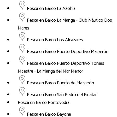
Pesca en Barco La Azohía
Pesca en Barco La Manga - Club Náutico Dos
Mares
Pesca en Barco Los Alcázares
Pesca en Barco Puerto Deportivo Mazarrón
Pesca en Barco Puerto Deportivo Tomas
Maestre - La Manga del Mar Menor
Pesca en Barco Puerto de Mazarrón
Pesca en Barco San Pedro del Pinatar
Pesca en Barco Pontevedra
Pesca en Barco Bayona