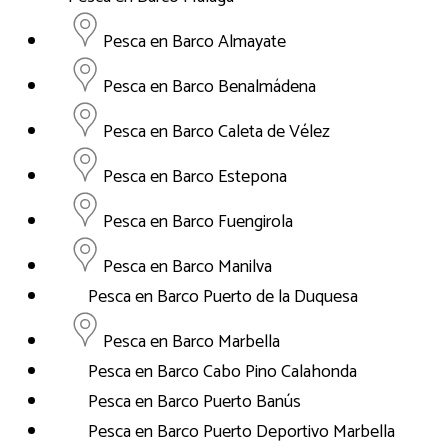
Pesca en Barco Almayate
Pesca en Barco Benalmádena
Pesca en Barco Caleta de Vélez
Pesca en Barco Estepona
Pesca en Barco Fuengirola
Pesca en Barco Manilva
Pesca en Barco Puerto de la Duquesa
Pesca en Barco Marbella
Pesca en Barco Cabo Pino Calahonda
Pesca en Barco Puerto Banús
Pesca en Barco Puerto Deportivo Marbella