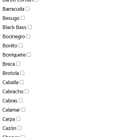
Barracuda
Besugo
Black Bass
Bocinegro
Bonito
Borriquete
Breca
Brotola
Caballa
Cabracho
Cabras
Calamar
Carpa
Cazón