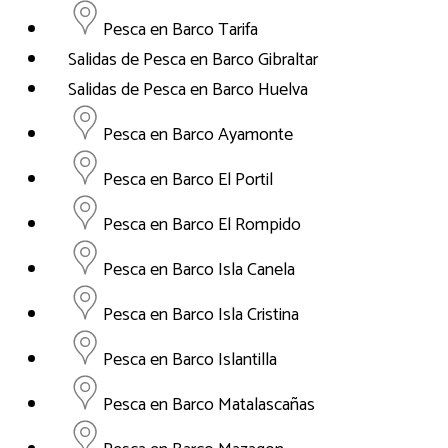
Pesca en Barco Tarifa
Salidas de Pesca en Barco Gibraltar
Salidas de Pesca en Barco Huelva
Pesca en Barco Ayamonte
Pesca en Barco El Portil
Pesca en Barco El Rompido
Pesca en Barco Isla Canela
Pesca en Barco Isla Cristina
Pesca en Barco Islantilla
Pesca en Barco Matalascañas