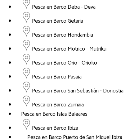
Pesca en Barco Deba - Deva
Pesca en Barco Getaria
Pesca en Barco Hondarribia
Pesca en Barco Motrico - Mutriku
Pesca en Barco Orio - Orioko
Pesca en Barco Pasaia
Pesca en Barco San Sebastián - Donostia
Pesca en Barco Zumaia
Pesca en Barco Islas Baleares
Pesca en Barco Ibiza
Pesca en Barco Puerto de San Miguel Ibiza