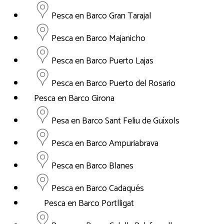
Pesca en Barco Gran Tarajal
Pesca en Barco Majanicho
Pesca en Barco Puerto Lajas
Pesca en Barco Puerto del Rosario
Pesca en Barco Girona
Pesa en Barco Sant Feliu de Guíxols
Pesca en Barco Ampuriabrava
Pesca en Barco Blanes
Pesca en Barco Cadaqués
Pesca en Barco Portlligat