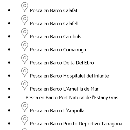
Pesca en Barco Calafat
Pesca en Barco Calafell
Pesca en Barco Cambrils
Pesca en Barco Comarruga
Pesca en Barco Delta Del Ebro
Pesca en Barco Hospitalet del Infante
Pesca en Barco L'Ametlla de Mar
Pesca en Barco Port Natural de l'Estany Gras
Pesca en Barco L'Ampolla
Pesca en Barco Puerto Deportivo Tarragona