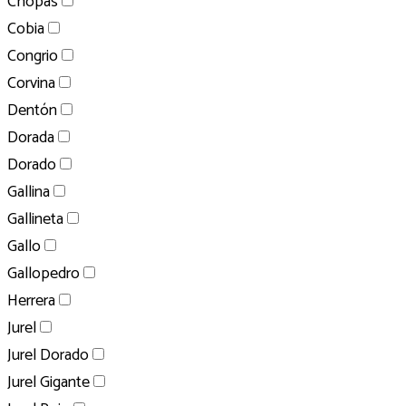
Chopas
Cobia
Congrio
Corvina
Dentón
Dorada
Dorado
Gallina
Gallineta
Gallo
Gallopedro
Herrera
Jurel
Jurel Dorado
Jurel Gigante