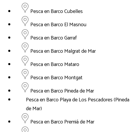
Pesca en Barco Cubelles
Pesca en Barco El Masnou
Pesca en Barco Garraf
Pesca en Barco Malgrat de Mar
Pesca en Barco Mataro
Pesca en Barco Montgat
Pesca en Barco Pineda de Mar
Pesca en Barco Playa de Los Pescadores (Pineda
de Mar)
Pesca en Barco Premiá de Mar