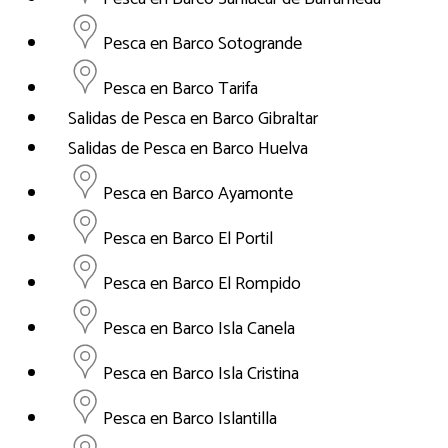
Pesca en Barco Sotogrande
Pesca en Barco Tarifa
Salidas de Pesca en Barco Gibraltar
Salidas de Pesca en Barco Huelva
Pesca en Barco Ayamonte
Pesca en Barco El Portil
Pesca en Barco El Rompido
Pesca en Barco Isla Canela
Pesca en Barco Isla Cristina
Pesca en Barco Islantilla