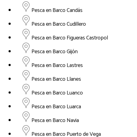
Pesca en Barco Candás
Pesca en Barco Cudillero
Pesca en Barco Figueras Castropol
Pesca en Barco Gijón
Pesca en Barco Lastres
Pesca en Barco Llanes
Pesca en Barco Luanco
Pesca en Barco Luarca
Pesca en Barco Navia
Pesca en Barco Puerto de Vega