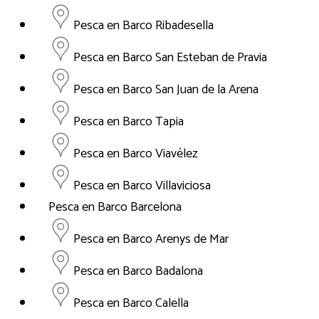
Pesca en Barco Ribadesella
Pesca en Barco San Esteban de Pravia
Pesca en Barco San Juan de la Arena
Pesca en Barco Tapia
Pesca en Barco Viavélez
Pesca en Barco Villaviciosa
Pesca en Barco Barcelona
Pesca en Barco Arenys de Mar
Pesca en Barco Badalona
Pesca en Barco Calella