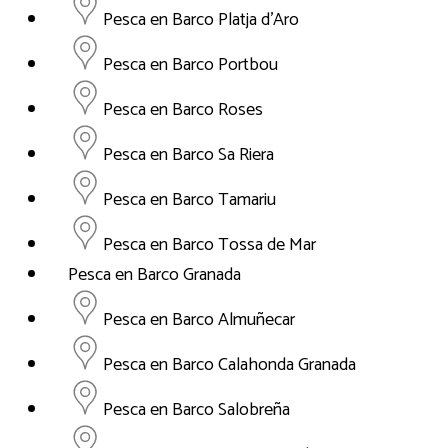
Pesca en Barco Platja d'Aro
Pesca en Barco Portbou
Pesca en Barco Roses
Pesca en Barco Sa Riera
Pesca en Barco Tamariu
Pesca en Barco Tossa de Mar
Pesca en Barco Granada
Pesca en Barco Almuñecar
Pesca en Barco Calahonda Granada
Pesca en Barco Salobreña