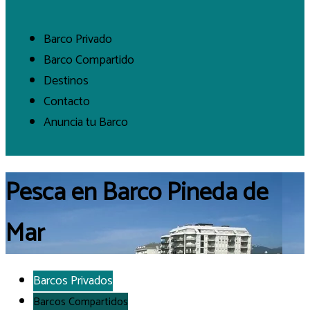
Barco Privado
Barco Compartido
Destinos
Contacto
Anuncia tu Barco
Pesca en Barco Pineda de
Mar
Barcos Privados
Barcos Compartidos