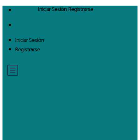
Iniciar Sesión
Registrarse
Iniciar Sesión
Registrarse