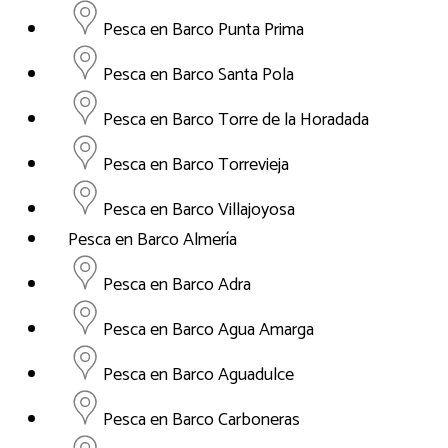
Pesca en Barco Punta Prima
Pesca en Barco Santa Pola
Pesca en Barco Torre de la Horadada
Pesca en Barco Torrevieja
Pesca en Barco Villajoyosa
Pesca en Barco Almería
Pesca en Barco Adra
Pesca en Barco Agua Amarga
Pesca en Barco Aguadulce
Pesca en Barco Carboneras