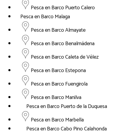
Pesca en Barco Puerto Calero
Pesca en Barco Malaga
Pesca en Barco Almayate
Pesca en Barco Benalmádena
Pesca en Barco Caleta de Vélez
Pesca en Barco Estepona
Pesca en Barco Fuengirola
Pesca en Barco Manilva
Pesca en Barco Puerto de la Duquesa
Pesca en Barco Marbella
Pesca en Barco Cabo Pino Calahonda