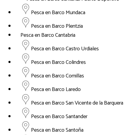
Pesca en Barco Mundaca
Pesca en Barco Plentzia
Pesca en Barco Cantabria
Pesca en Barco Castro Urdiales
Pesca en Barco Colindres
Pesca en Barco Comillas
Pesca en Barco Laredo
Pesca en Barco San Vicente de la Barquera
Pesca en Barco Santander
Pesca en Barco Santoña