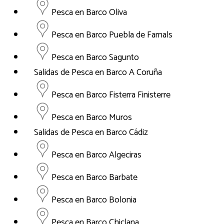
Pesca en Barco Oliva
Pesca en Barco Puebla de Farnals
Pesca en Barco Sagunto
Salidas de Pesca en Barco A Coruña
Pesca en Barco Fisterra Finisterre
Pesca en Barco Muros
Salidas de Pesca en Barco Cádiz
Pesca en Barco Algeciras
Pesca en Barco Barbate
Pesca en Barco Bolonia
Pesca en Barco Chiclana