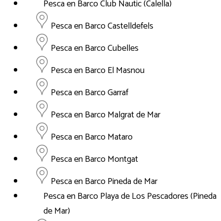
Pesca en Barco Club Nautic (Calella)
Pesca en Barco Castelldefels
Pesca en Barco Cubelles
Pesca en Barco El Masnou
Pesca en Barco Garraf
Pesca en Barco Malgrat de Mar
Pesca en Barco Mataro
Pesca en Barco Montgat
Pesca en Barco Pineda de Mar
Pesca en Barco Playa de Los Pescadores (Pineda
de Mar)