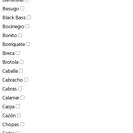
Besugo
Black Bass
Bocinegro
Bonito
Borriquete
Breca
Brotola
Caballa
Cabracho
Cabras
Calamar
Carpa
Cazón
Chopas