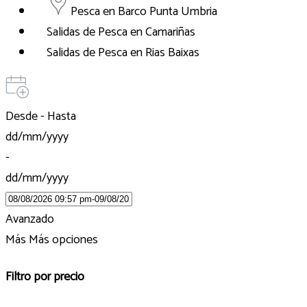
Pesca en Barco Punta Umbria
Salidas de Pesca en Camariñas
Salidas de Pesca en Rias Baixas
Desde - Hasta
dd/mm/yyyy
-
dd/mm/yyyy
Avanzado
Más
Más opciones
Filtro por precio