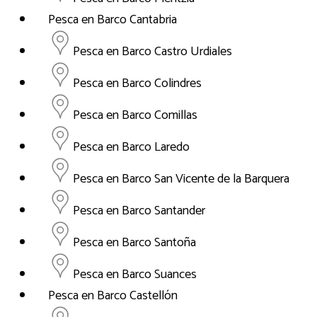
Pesca en Barco Cantabria
Pesca en Barco Castro Urdiales
Pesca en Barco Colindres
Pesca en Barco Comillas
Pesca en Barco Laredo
Pesca en Barco San Vicente de la Barquera
Pesca en Barco Santander
Pesca en Barco Santoña
Pesca en Barco Suances
Pesca en Barco Castellón