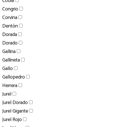
Cobia
Congrio
Corvina
Dentón
Dorada
Dorado
Gallina
Gallineta
Gallo
Gallopedro
Herrera
Jurel
Jurel Dorado
Jurel Gigante
Jurel Rojo