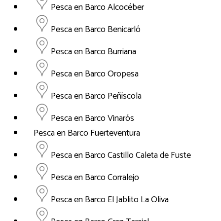
Pesca en Barco Alcocéber
Pesca en Barco Benicarló
Pesca en Barco Burriana
Pesca en Barco Oropesa
Pesca en Barco Peñíscola
Pesca en Barco Vinarós
Pesca en Barco Fuerteventura
Pesca en Barco Castillo Caleta de Fuste
Pesca en Barco Corralejo
Pesca en Barco El Jablito La Oliva