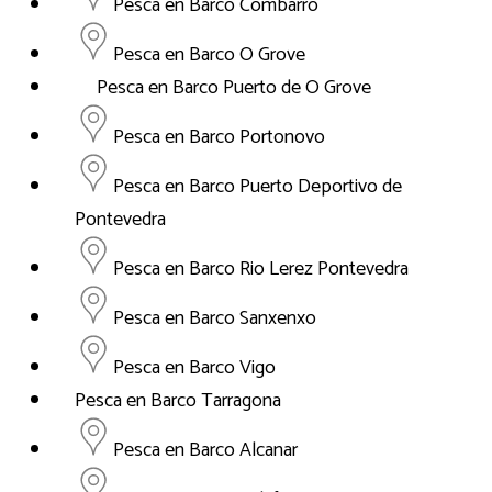
Pesca en Barco Combarro
Pesca en Barco O Grove
Pesca en Barco Puerto de O Grove
Pesca en Barco Portonovo
Pesca en Barco Puerto Deportivo de
Pontevedra
Pesca en Barco Rio Lerez Pontevedra
Pesca en Barco Sanxenxo
Pesca en Barco Vigo
Pesca en Barco Tarragona
Pesca en Barco Alcanar