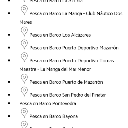
Pesca en Barco La Azohía
Pesca en Barco La Manga - Club Náutico Dos
Mares
Pesca en Barco Los Alcázares
Pesca en Barco Puerto Deportivo Mazarrón
Pesca en Barco Puerto Deportivo Tomas
Maestre - La Manga del Mar Menor
Pesca en Barco Puerto de Mazarrón
Pesca en Barco San Pedro del Pinatar
Pesca en Barco Pontevedra
Pesca en Barco Bayona