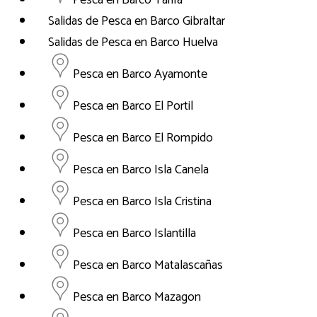
Pesca en Barco Tarifa
Salidas de Pesca en Barco Gibraltar
Salidas de Pesca en Barco Huelva
Pesca en Barco Ayamonte
Pesca en Barco El Portil
Pesca en Barco El Rompido
Pesca en Barco Isla Canela
Pesca en Barco Isla Cristina
Pesca en Barco Islantilla
Pesca en Barco Matalascañas
Pesca en Barco Mazagon