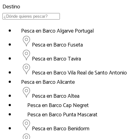
Destino
Pesca en Barco Algarve Portugal
Pesca en Barco Fuseta
Pesca en Barco Tavira
Pesca en Barco Vila Real de Santo Antonio
Pesca en Barco Alicante
Pesca en Barco Altea
Pesca en Barco Cap Negret
Pesca en Barco Punta Mascarat
Pesca en Barco Benidorm