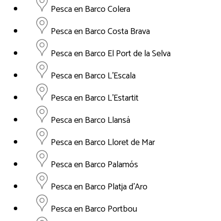
Pesca en Barco Colera
Pesca en Barco Costa Brava
Pesca en Barco El Port de la Selva
Pesca en Barco L'Escala
Pesca en Barco L'Estartit
Pesca en Barco Llansá
Pesca en Barco Lloret de Mar
Pesca en Barco Palamós
Pesca en Barco Platja d'Aro
Pesca en Barco Portbou