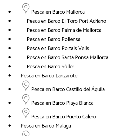
Pesca en Barco Mallorca
Pesca en Barco El Toro Port Adriano
Pesca en Barco Palma de Mallorca
Pesca en Barco Pollensa
Pesca en Barco Portals Vells
Pesca en Barco Santa Ponsa Mallorca
Pesca en Barco Sóller
Pesca en Barco Lanzarote
Pesca en Barco Castillo del Águila
Pesca en Barco Playa Blanca
Pesca en Barco Puerto Calero
Pesca en Barco Malaga