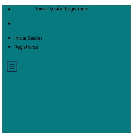
Iniciar Sesión
Registrarse
Iniciar Sesión
Registrarse