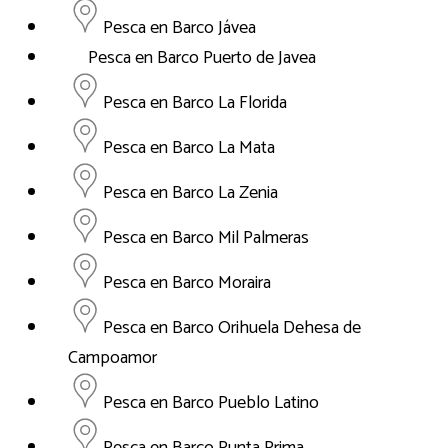
Pesca en Barco Jávea
Pesca en Barco Puerto de Javea
Pesca en Barco La Florida
Pesca en Barco La Mata
Pesca en Barco La Zenia
Pesca en Barco Mil Palmeras
Pesca en Barco Moraira
Pesca en Barco Orihuela Dehesa de
Campoamor
Pesca en Barco Pueblo Latino