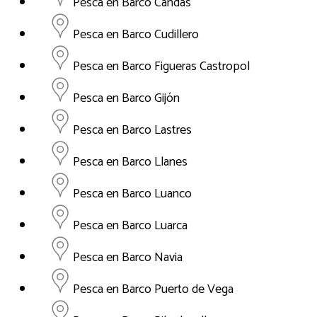
Pesca en Barco Candás
Pesca en Barco Cudillero
Pesca en Barco Figueras Castropol
Pesca en Barco Gijón
Pesca en Barco Lastres
Pesca en Barco Llanes
Pesca en Barco Luanco
Pesca en Barco Luarca
Pesca en Barco Navia
Pesca en Barco Puerto de Vega