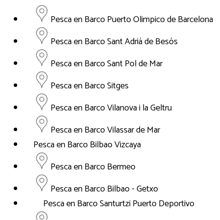
Pesca en Barco Puerto Olimpico de Barcelona
Pesca en Barco Sant Adriá de Besós
Pesca en Barco Sant Pol de Mar
Pesca en Barco Sitges
Pesca en Barco Vilanova i la Geltru
Pesca en Barco Vilassar de Mar
Pesca en Barco Bilbao Vizcaya
Pesca en Barco Bermeo
Pesca en Barco Bilbao - Getxo
Pesca en Barco Santurtzi Puerto Deportivo