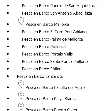
Pesca en Barco Puerto de San Miguel Ibiza
Pesca en Barco San Antonio Abad Ibiza
Pesca en Barco Mallorca
Pesca en Barco El Toro Port Adriano
Pesca en Barco Palma de Mallorca
Pesca en Barco Pollensa
Pesca en Barco Portals Vells
Pesca en Barco Santa Ponsa Mallorca
Pesca en Barco Sóller
Pesca en Barco Lanzarote
Pesca en Barco Castillo del Águila
Pesca en Barco Playa Blanca
Pesca en Barco Puerto Calero