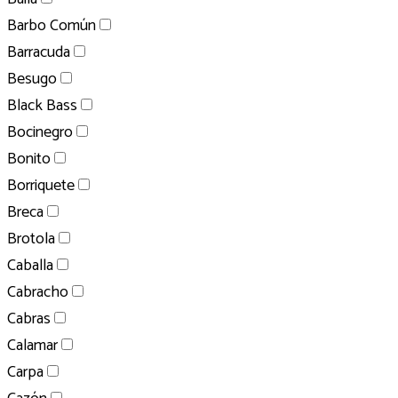
Barbo Común
Barracuda
Besugo
Black Bass
Bocinegro
Bonito
Borriquete
Breca
Brotola
Caballa
Cabracho
Cabras
Calamar
Carpa