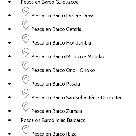
Pesca en Barco Guipúzcoa
Pesca en Barco Deba - Deva
Pesca en Barco Getaria
Pesca en Barco Hondarribia
Pesca en Barco Motrico - Mutriku
Pesca en Barco Orio - Orioko
Pesca en Barco Pasaia
Pesca en Barco San Sebastián - Donostia
Pesca en Barco Zumaia
Pesca en Barco Islas Baleares
Pesca en Barco Ibiza