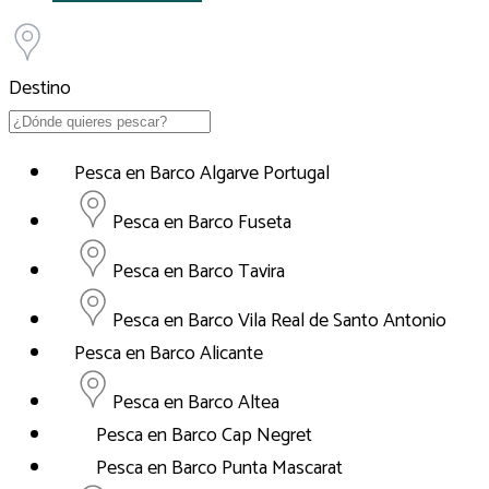
Destino
Pesca en Barco Algarve Portugal
Pesca en Barco Fuseta
Pesca en Barco Tavira
Pesca en Barco Vila Real de Santo Antonio
Pesca en Barco Alicante
Pesca en Barco Altea
Pesca en Barco Cap Negret
Pesca en Barco Punta Mascarat