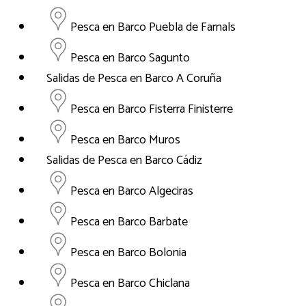
Pesca en Barco Puebla de Farnals
Pesca en Barco Sagunto
Salidas de Pesca en Barco A Coruña
Pesca en Barco Fisterra Finisterre
Pesca en Barco Muros
Salidas de Pesca en Barco Cádiz
Pesca en Barco Algeciras
Pesca en Barco Barbate
Pesca en Barco Bolonia
Pesca en Barco Chiclana