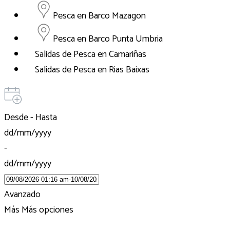
Pesca en Barco Mazagon
Pesca en Barco Punta Umbria
Salidas de Pesca en Camariñas
Salidas de Pesca en Rias Baixas
Desde - Hasta
dd/mm/yyyy
-
dd/mm/yyyy
Avanzado
Más
Más opciones