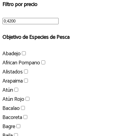
Filtro por precio
Objetivo de Especies de Pesca
Abadejo
African Pompano
Alistados
Arapaima
Atún
Atún Rojo
Bacalao
Bacoreta
Bagre
Baila