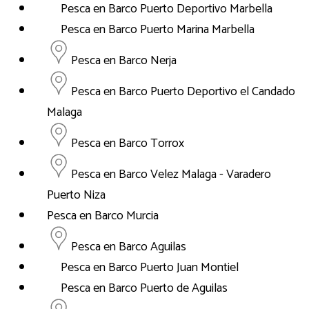
Pesca en Barco Puerto Deportivo Marbella
Pesca en Barco Puerto Marina Marbella
Pesca en Barco Nerja
Pesca en Barco Puerto Deportivo el Candado
Malaga
Pesca en Barco Torrox
Pesca en Barco Velez Malaga - Varadero
Puerto Niza
Pesca en Barco Murcia
Pesca en Barco Aguilas
Pesca en Barco Puerto Juan Montiel
Pesca en Barco Puerto de Aguilas