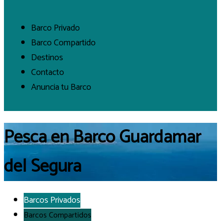
Barco Privado
Barco Compartido
Destinos
Contacto
Anuncia tu Barco
Pesca en Barco Guardamar
del Segura
Barcos Privados
Barcos Compartidos