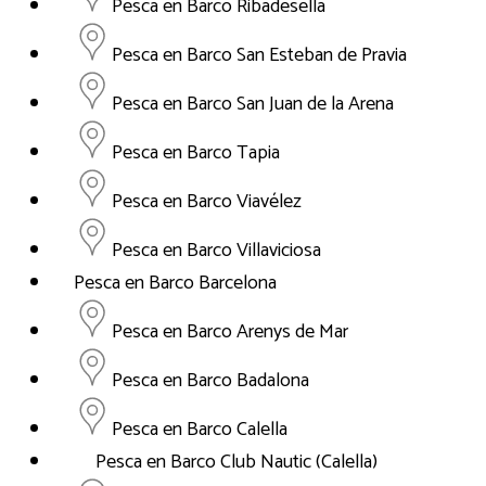
Pesca en Barco Ribadesella
Pesca en Barco San Esteban de Pravia
Pesca en Barco San Juan de la Arena
Pesca en Barco Tapia
Pesca en Barco Viavélez
Pesca en Barco Villaviciosa
Pesca en Barco Barcelona
Pesca en Barco Arenys de Mar
Pesca en Barco Badalona
Pesca en Barco Calella
Pesca en Barco Club Nautic (Calella)