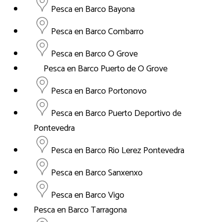
Pesca en Barco Bayona
Pesca en Barco Combarro
Pesca en Barco O Grove
Pesca en Barco Puerto de O Grove
Pesca en Barco Portonovo
Pesca en Barco Puerto Deportivo de
Pontevedra
Pesca en Barco Rio Lerez Pontevedra
Pesca en Barco Sanxenxo
Pesca en Barco Vigo
Pesca en Barco Tarragona