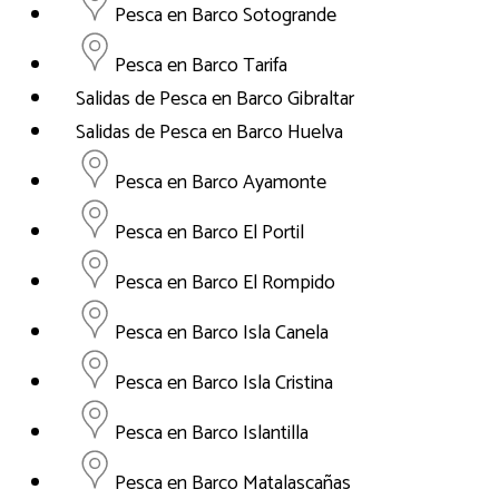
Pesca en Barco Sotogrande
Pesca en Barco Tarifa
Salidas de Pesca en Barco Gibraltar
Salidas de Pesca en Barco Huelva
Pesca en Barco Ayamonte
Pesca en Barco El Portil
Pesca en Barco El Rompido
Pesca en Barco Isla Canela
Pesca en Barco Isla Cristina
Pesca en Barco Islantilla
Pesca en Barco Matalascañas