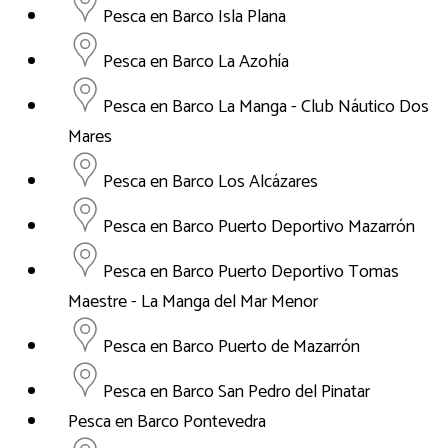
Pesca en Barco Isla Plana
Pesca en Barco La Azohía
Pesca en Barco La Manga - Club Náutico Dos
Mares
Pesca en Barco Los Alcázares
Pesca en Barco Puerto Deportivo Mazarrón
Pesca en Barco Puerto Deportivo Tomas
Maestre - La Manga del Mar Menor
Pesca en Barco Puerto de Mazarrón
Pesca en Barco San Pedro del Pinatar
Pesca en Barco Pontevedra