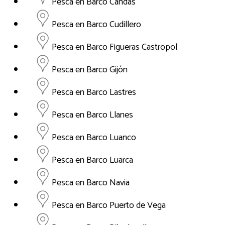
Pesca en Barco Candás
Pesca en Barco Cudillero
Pesca en Barco Figueras Castropol
Pesca en Barco Gijón
Pesca en Barco Lastres
Pesca en Barco Llanes
Pesca en Barco Luanco
Pesca en Barco Luarca
Pesca en Barco Navia
Pesca en Barco Puerto de Vega