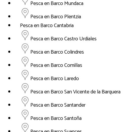
Pesca en Barco Mundaca
Pesca en Barco Plentzia
Pesca en Barco Cantabria
Pesca en Barco Castro Urdiales
Pesca en Barco Colindres
Pesca en Barco Comillas
Pesca en Barco Laredo
Pesca en Barco San Vicente de la Barquera
Pesca en Barco Santander
Pesca en Barco Santoña
Pesca en Barco Suances