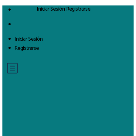
Iniciar Sesión
Registrarse
Iniciar Sesión
Registrarse