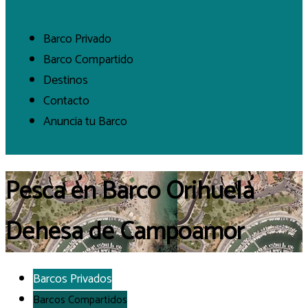
Barco Privado
Barco Compartido
Destinos
Contacto
Anuncia tu Barco
Pesca en Barco Orihuela
Dehesa de Campoamor
Barcos Privados
Barcos Compartidos