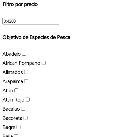
Filtro por precio
Objetivo de Especies de Pesca
Abadejo
African Pompano
Alistados
Arapaima
Atún
Atún Rojo
Bacalao
Bacoreta
Bagre
Baila