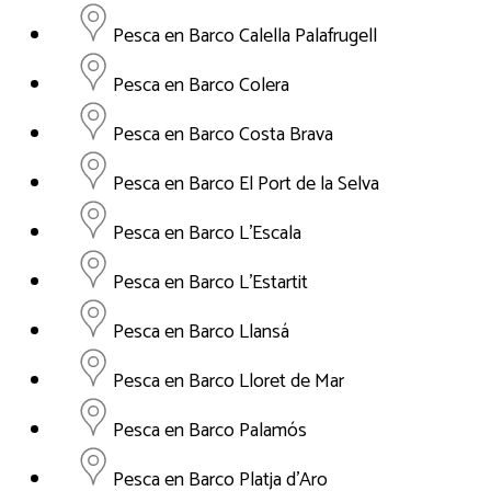
Pesca en Barco Calella Palafrugell
Pesca en Barco Colera
Pesca en Barco Costa Brava
Pesca en Barco El Port de la Selva
Pesca en Barco L'Escala
Pesca en Barco L'Estartit
Pesca en Barco Llansá
Pesca en Barco Lloret de Mar
Pesca en Barco Palamós
Pesca en Barco Platja d'Aro