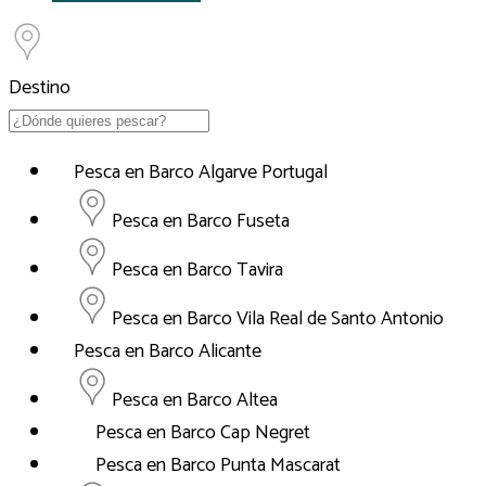
Destino
Pesca en Barco Algarve Portugal
Pesca en Barco Fuseta
Pesca en Barco Tavira
Pesca en Barco Vila Real de Santo Antonio
Pesca en Barco Alicante
Pesca en Barco Altea
Pesca en Barco Cap Negret
Pesca en Barco Punta Mascarat