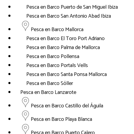
Pesca en Barco Puerto de San Miguel Ibiza
Pesca en Barco San Antonio Abad Ibiza
Pesca en Barco Mallorca
Pesca en Barco El Toro Port Adriano
Pesca en Barco Palma de Mallorca
Pesca en Barco Pollensa
Pesca en Barco Portals Vells
Pesca en Barco Santa Ponsa Mallorca
Pesca en Barco Sóller
Pesca en Barco Lanzarote
Pesca en Barco Castillo del Águila
Pesca en Barco Playa Blanca
Pesca en Barco Puerto Calero