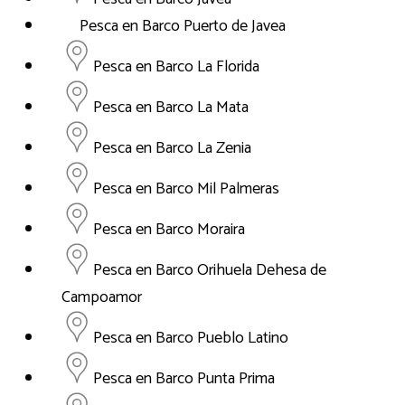
Pesca en Barco Puerto de Javea
Pesca en Barco La Florida
Pesca en Barco La Mata
Pesca en Barco La Zenia
Pesca en Barco Mil Palmeras
Pesca en Barco Moraira
Pesca en Barco Orihuela Dehesa de
Campoamor
Pesca en Barco Pueblo Latino
Pesca en Barco Punta Prima