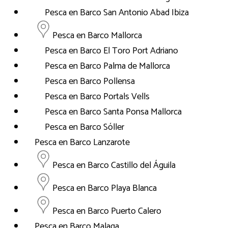
Pesca en Barco San Antonio Abad Ibiza
Pesca en Barco Mallorca
Pesca en Barco El Toro Port Adriano
Pesca en Barco Palma de Mallorca
Pesca en Barco Pollensa
Pesca en Barco Portals Vells
Pesca en Barco Santa Ponsa Mallorca
Pesca en Barco Sóller
Pesca en Barco Lanzarote
Pesca en Barco Castillo del Águila
Pesca en Barco Playa Blanca
Pesca en Barco Puerto Calero
Pesca en Barco Malaga