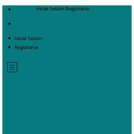
Iniciar Sesión
Registrarse
Iniciar Sesión
Registrarse