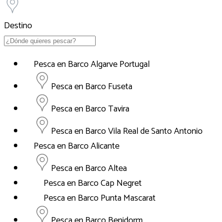
Destino
Pesca en Barco Algarve Portugal
Pesca en Barco Fuseta
Pesca en Barco Tavira
Pesca en Barco Vila Real de Santo Antonio
Pesca en Barco Alicante
Pesca en Barco Altea
Pesca en Barco Cap Negret
Pesca en Barco Punta Mascarat
Pesca en Barco Benidorm