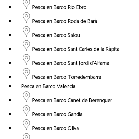
Pesca en Barco Rio Ebro
Pesca en Barco Roda de Barà
Pesca en Barco Salou
Pesca en Barco Sant Carles de la Ràpita
Pesca en Barco Sant Jordi d'Alfama
Pesca en Barco Torredembarra
Pesca en Barco Valencia
Pesca en Barco Canet de Berenguer
Pesca en Barco Gandia
Pesca en Barco Oliva