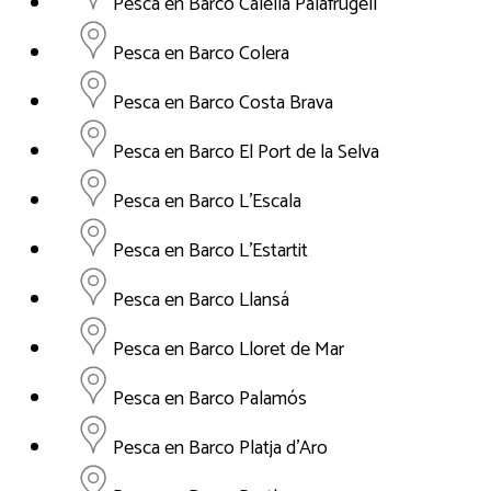
Pesca en Barco Calella Palafrugell
Pesca en Barco Colera
Pesca en Barco Costa Brava
Pesca en Barco El Port de la Selva
Pesca en Barco L'Escala
Pesca en Barco L'Estartit
Pesca en Barco Llansá
Pesca en Barco Lloret de Mar
Pesca en Barco Palamós
Pesca en Barco Platja d'Aro