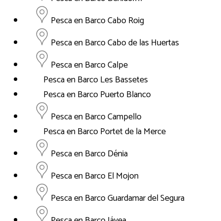
Pesca en Barco Cabo Roig
Pesca en Barco Cabo de las Huertas
Pesca en Barco Calpe
Pesca en Barco Les Bassetes
Pesca en Barco Puerto Blanco
Pesca en Barco Campello
Pesca en Barco Portet de la Merce
Pesca en Barco Dénia
Pesca en Barco El Mojon
Pesca en Barco Guardamar del Segura
Pesca en Barco Jávea