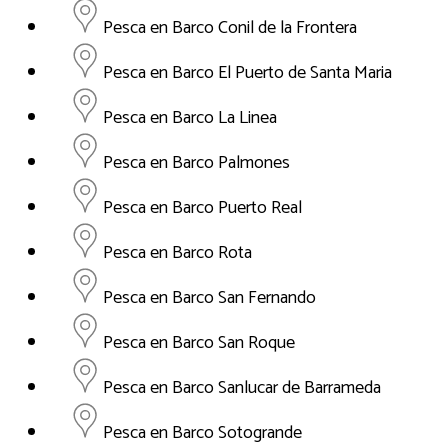
Pesca en Barco Conil de la Frontera
Pesca en Barco El Puerto de Santa Maria
Pesca en Barco La Linea
Pesca en Barco Palmones
Pesca en Barco Puerto Real
Pesca en Barco Rota
Pesca en Barco San Fernando
Pesca en Barco San Roque
Pesca en Barco Sanlucar de Barrameda
Pesca en Barco Sotogrande