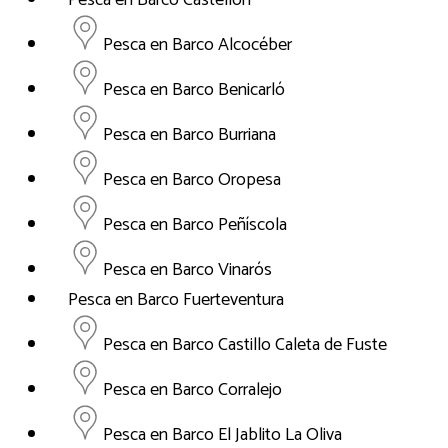
Pesca en Barco Castellón
Pesca en Barco Alcocéber
Pesca en Barco Benicarló
Pesca en Barco Burriana
Pesca en Barco Oropesa
Pesca en Barco Peñíscola
Pesca en Barco Vinarós
Pesca en Barco Fuerteventura
Pesca en Barco Castillo Caleta de Fuste
Pesca en Barco Corralejo
Pesca en Barco El Jablito La Oliva