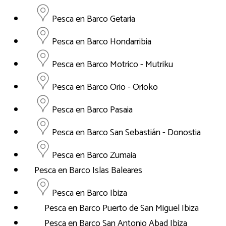
Pesca en Barco Getaria
Pesca en Barco Hondarribia
Pesca en Barco Motrico - Mutriku
Pesca en Barco Orio - Orioko
Pesca en Barco Pasaia
Pesca en Barco San Sebastián - Donostia
Pesca en Barco Zumaia
Pesca en Barco Islas Baleares
Pesca en Barco Ibiza
Pesca en Barco Puerto de San Miguel Ibiza
Pesca en Barco San Antonio Abad Ibiza