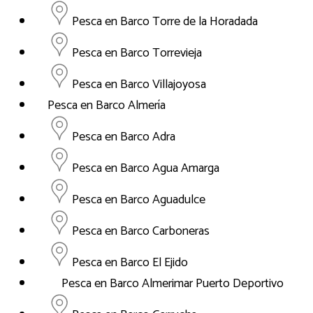
Pesca en Barco Torre de la Horadada
Pesca en Barco Torrevieja
Pesca en Barco Villajoyosa
Pesca en Barco Almería
Pesca en Barco Adra
Pesca en Barco Agua Amarga
Pesca en Barco Aguadulce
Pesca en Barco Carboneras
Pesca en Barco El Ejido
Pesca en Barco Almerimar Puerto Deportivo