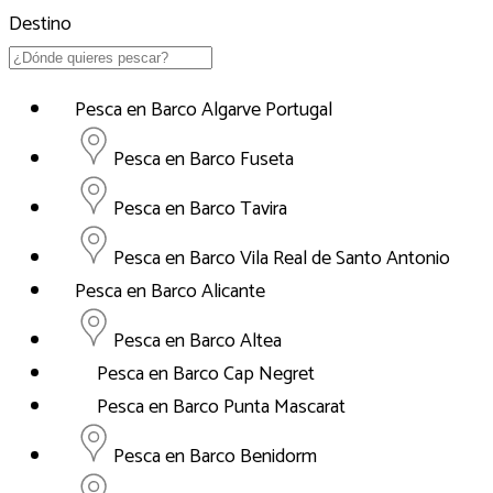
Destino
Pesca en Barco Algarve Portugal
Pesca en Barco Fuseta
Pesca en Barco Tavira
Pesca en Barco Vila Real de Santo Antonio
Pesca en Barco Alicante
Pesca en Barco Altea
Pesca en Barco Cap Negret
Pesca en Barco Punta Mascarat
Pesca en Barco Benidorm