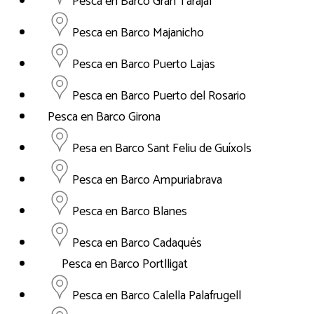
Pesca en Barco Gran Tarajal
Pesca en Barco Majanicho
Pesca en Barco Puerto Lajas
Pesca en Barco Puerto del Rosario
Pesca en Barco Girona
Pesa en Barco Sant Feliu de Guíxols
Pesca en Barco Ampuriabrava
Pesca en Barco Blanes
Pesca en Barco Cadaqués
Pesca en Barco Portlligat
Pesca en Barco Calella Palafrugell