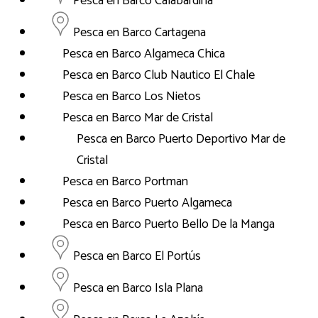
Pesca en Barco Calabardina
Pesca en Barco Cartagena
Pesca en Barco Algameca Chica
Pesca en Barco Club Nautico El Chale
Pesca en Barco Los Nietos
Pesca en Barco Mar de Cristal
Pesca en Barco Puerto Deportivo Mar de
Cristal
Pesca en Barco Portman
Pesca en Barco Puerto Algameca
Pesca en Barco Puerto Bello De la Manga
Pesca en Barco El Portús
Pesca en Barco Isla Plana