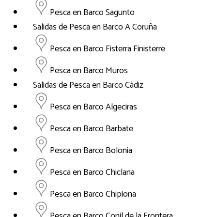
Pesca en Barco Sagunto
Salidas de Pesca en Barco A Coruña
Pesca en Barco Fisterra Finisterre
Pesca en Barco Muros
Salidas de Pesca en Barco Cádiz
Pesca en Barco Algeciras
Pesca en Barco Barbate
Pesca en Barco Bolonia
Pesca en Barco Chiclana
Pesca en Barco Chipiona
Pesca en Barco Conil de la Frontera