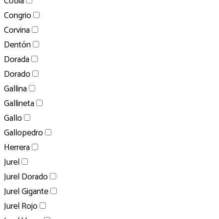
Cobia
Congrio
Corvina
Dentón
Dorada
Dorado
Gallina
Gallineta
Gallo
Gallopedro
Herrera
Jurel
Jurel Dorado
Jurel Gigante
Jurel Rojo