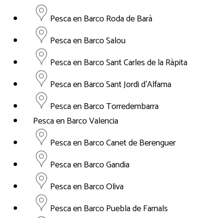
Pesca en Barco Roda de Barà
Pesca en Barco Salou
Pesca en Barco Sant Carles de la Ràpita
Pesca en Barco Sant Jordi d'Alfama
Pesca en Barco Torredembarra
Pesca en Barco Valencia
Pesca en Barco Canet de Berenguer
Pesca en Barco Gandia
Pesca en Barco Oliva
Pesca en Barco Puebla de Farnals