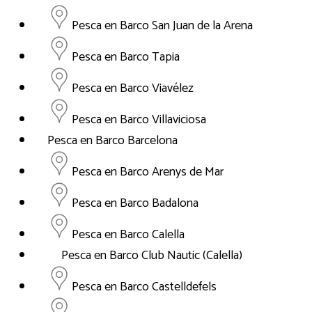
Pesca en Barco San Juan de la Arena
Pesca en Barco Tapia
Pesca en Barco Viavélez
Pesca en Barco Villaviciosa
Pesca en Barco Barcelona
Pesca en Barco Arenys de Mar
Pesca en Barco Badalona
Pesca en Barco Calella
Pesca en Barco Club Nautic (Calella)
Pesca en Barco Castelldefels