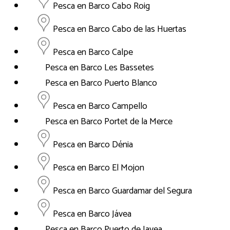
Pesca en Barco Cabo Roig
Pesca en Barco Cabo de las Huertas
Pesca en Barco Calpe
Pesca en Barco Les Bassetes
Pesca en Barco Puerto Blanco
Pesca en Barco Campello
Pesca en Barco Portet de la Merce
Pesca en Barco Dénia
Pesca en Barco El Mojon
Pesca en Barco Guardamar del Segura
Pesca en Barco Jávea
Pesca en Barco Puerto de Javea