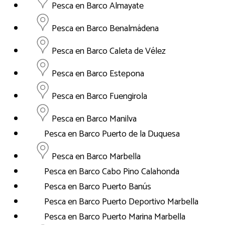
Pesca en Barco Almayate
Pesca en Barco Benalmádena
Pesca en Barco Caleta de Vélez
Pesca en Barco Estepona
Pesca en Barco Fuengirola
Pesca en Barco Manilva
Pesca en Barco Puerto de la Duquesa
Pesca en Barco Marbella
Pesca en Barco Cabo Pino Calahonda
Pesca en Barco Puerto Banús
Pesca en Barco Puerto Deportivo Marbella
Pesca en Barco Puerto Marina Marbella