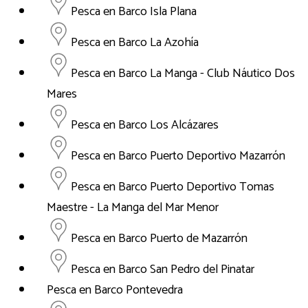
Pesca en Barco Isla Plana
Pesca en Barco La Azohía
Pesca en Barco La Manga - Club Náutico Dos
Mares
Pesca en Barco Los Alcázares
Pesca en Barco Puerto Deportivo Mazarrón
Pesca en Barco Puerto Deportivo Tomas
Maestre - La Manga del Mar Menor
Pesca en Barco Puerto de Mazarrón
Pesca en Barco San Pedro del Pinatar
Pesca en Barco Pontevedra