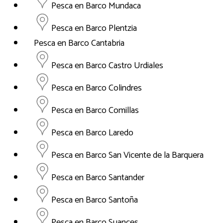
Pesca en Barco Mundaca
Pesca en Barco Plentzia
Pesca en Barco Cantabria
Pesca en Barco Castro Urdiales
Pesca en Barco Colindres
Pesca en Barco Comillas
Pesca en Barco Laredo
Pesca en Barco San Vicente de la Barquera
Pesca en Barco Santander
Pesca en Barco Santoña
Pesca en Barco Suances