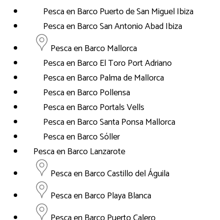
Pesca en Barco Puerto de San Miguel Ibiza
Pesca en Barco San Antonio Abad Ibiza
Pesca en Barco Mallorca
Pesca en Barco El Toro Port Adriano
Pesca en Barco Palma de Mallorca
Pesca en Barco Pollensa
Pesca en Barco Portals Vells
Pesca en Barco Santa Ponsa Mallorca
Pesca en Barco Sóller
Pesca en Barco Lanzarote
Pesca en Barco Castillo del Águila
Pesca en Barco Playa Blanca
Pesca en Barco Puerto Calero