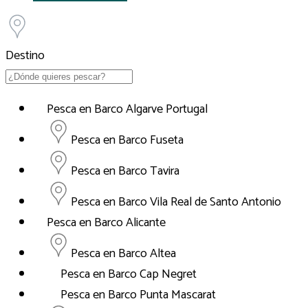
Destino
Pesca en Barco Algarve Portugal
Pesca en Barco Fuseta
Pesca en Barco Tavira
Pesca en Barco Vila Real de Santo Antonio
Pesca en Barco Alicante
Pesca en Barco Altea
Pesca en Barco Cap Negret
Pesca en Barco Punta Mascarat