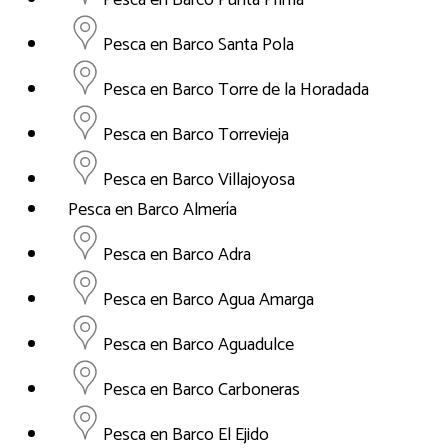
Pesca en Barco Punta Prima
Pesca en Barco Santa Pola
Pesca en Barco Torre de la Horadada
Pesca en Barco Torrevieja
Pesca en Barco Villajoyosa
Pesca en Barco Almería
Pesca en Barco Adra
Pesca en Barco Agua Amarga
Pesca en Barco Aguadulce
Pesca en Barco Carboneras
Pesca en Barco El Ejido