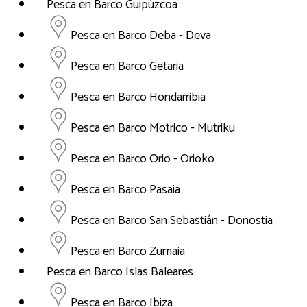
Pesca en Barco Guipúzcoa
Pesca en Barco Deba - Deva
Pesca en Barco Getaria
Pesca en Barco Hondarribia
Pesca en Barco Motrico - Mutriku
Pesca en Barco Orio - Orioko
Pesca en Barco Pasaia
Pesca en Barco San Sebastián - Donostia
Pesca en Barco Zumaia
Pesca en Barco Islas Baleares
Pesca en Barco Ibiza