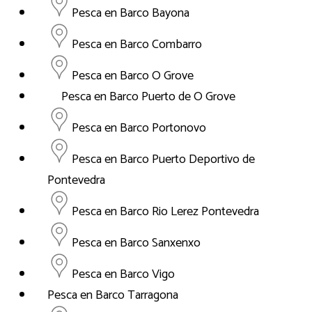
Pesca en Barco Bayona
Pesca en Barco Combarro
Pesca en Barco O Grove
Pesca en Barco Puerto de O Grove
Pesca en Barco Portonovo
Pesca en Barco Puerto Deportivo de
Pontevedra
Pesca en Barco Rio Lerez Pontevedra
Pesca en Barco Sanxenxo
Pesca en Barco Vigo
Pesca en Barco Tarragona