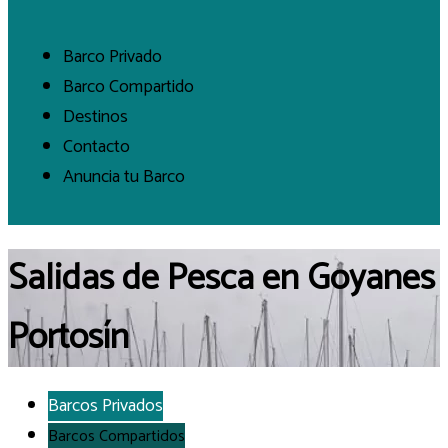
Barco Privado
Barco Compartido
Destinos
Contacto
Anuncia tu Barco
Salidas de Pesca en Goyanes
Portosín
Barcos Privados
Barcos Compartidos