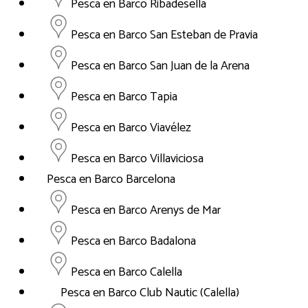
Pesca en Barco Ribadesella
Pesca en Barco San Esteban de Pravia
Pesca en Barco San Juan de la Arena
Pesca en Barco Tapia
Pesca en Barco Viavélez
Pesca en Barco Villaviciosa
Pesca en Barco Barcelona
Pesca en Barco Arenys de Mar
Pesca en Barco Badalona
Pesca en Barco Calella
Pesca en Barco Club Nautic (Calella)