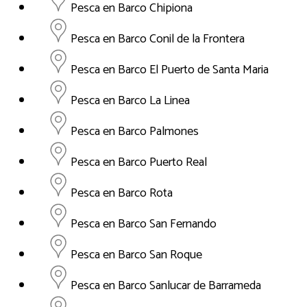
Pesca en Barco Chipiona
Pesca en Barco Conil de la Frontera
Pesca en Barco El Puerto de Santa Maria
Pesca en Barco La Linea
Pesca en Barco Palmones
Pesca en Barco Puerto Real
Pesca en Barco Rota
Pesca en Barco San Fernando
Pesca en Barco San Roque
Pesca en Barco Sanlucar de Barrameda