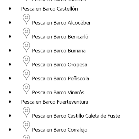
Pesca en Barco Castellón
Pesca en Barco Alcocéber
Pesca en Barco Benicarló
Pesca en Barco Burriana
Pesca en Barco Oropesa
Pesca en Barco Peñíscola
Pesca en Barco Vinarós
Pesca en Barco Fuerteventura
Pesca en Barco Castillo Caleta de Fuste
Pesca en Barco Corralejo