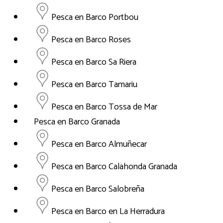
Pesca en Barco Portbou
Pesca en Barco Roses
Pesca en Barco Sa Riera
Pesca en Barco Tamariu
Pesca en Barco Tossa de Mar
Pesca en Barco Granada
Pesca en Barco Almuñecar
Pesca en Barco Calahonda Granada
Pesca en Barco Salobreña
Pesca en Barco en La Herradura