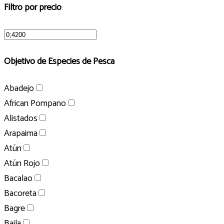
Filtro por precio
Objetivo de Especies de Pesca
Abadejo
African Pompano
Alistados
Arapaima
Atún
Atún Rojo
Bacalao
Bacoreta
Bagre
Baila