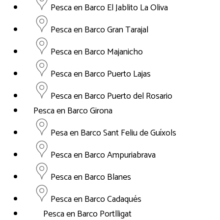
Pesca en Barco El Jablito La Oliva
Pesca en Barco Gran Tarajal
Pesca en Barco Majanicho
Pesca en Barco Puerto Lajas
Pesca en Barco Puerto del Rosario
Pesca en Barco Girona
Pesa en Barco Sant Feliu de Guíxols
Pesca en Barco Ampuriabrava
Pesca en Barco Blanes
Pesca en Barco Cadaqués
Pesca en Barco Portlligat