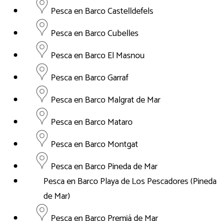
Pesca en Barco Castelldefels
Pesca en Barco Cubelles
Pesca en Barco El Masnou
Pesca en Barco Garraf
Pesca en Barco Malgrat de Mar
Pesca en Barco Mataro
Pesca en Barco Montgat
Pesca en Barco Pineda de Mar
Pesca en Barco Playa de Los Pescadores (Pineda
de Mar)
Pesca en Barco Premiá de Mar