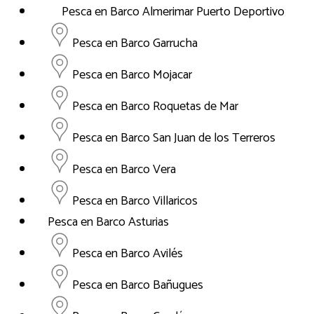
Pesca en Barco Almerimar Puerto Deportivo
Pesca en Barco Garrucha
Pesca en Barco Mojacar
Pesca en Barco Roquetas de Mar
Pesca en Barco San Juan de los Terreros
Pesca en Barco Vera
Pesca en Barco Villaricos
Pesca en Barco Asturias
Pesca en Barco Avilés
Pesca en Barco Bañugues