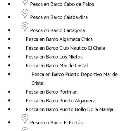
Pesca en Barco Cabo de Palos
Pesca en Barco Calabardina
Pesca en Barco Cartagena
Pesca en Barco Algameca Chica
Pesca en Barco Club Nautico El Chale
Pesca en Barco Los Nietos
Pesca en Barco Mar de Cristal
Pesca en Barco Puerto Deportivo Mar de
Cristal
Pesca en Barco Portman
Pesca en Barco Puerto Algameca
Pesca en Barco Puerto Bello De la Manga
Pesca en Barco El Portús