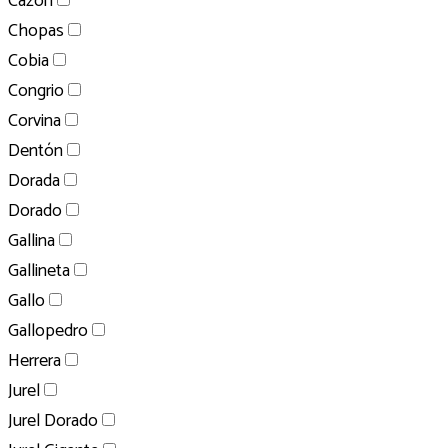
Cazón
Chopas
Cobia
Congrio
Corvina
Dentón
Dorada
Dorado
Gallina
Gallineta
Gallo
Gallopedro
Herrera
Jurel
Jurel Dorado