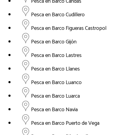
Pesca en Barco Candás
Pesca en Barco Cudillero
Pesca en Barco Figueras Castropol
Pesca en Barco Gijón
Pesca en Barco Lastres
Pesca en Barco Llanes
Pesca en Barco Luanco
Pesca en Barco Luarca
Pesca en Barco Navia
Pesca en Barco Puerto de Vega