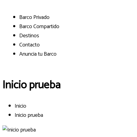
Barco Privado
Barco Compartido
Destinos
Contacto
Anuncia tu Barco
Inicio prueba
Inicio
Inicio prueba