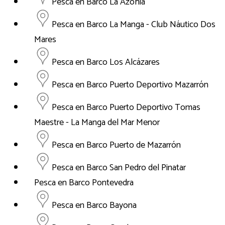
Pesca en Barco La Azohía
Pesca en Barco La Manga - Club Náutico Dos
Mares
Pesca en Barco Los Alcázares
Pesca en Barco Puerto Deportivo Mazarrón
Pesca en Barco Puerto Deportivo Tomas
Maestre - La Manga del Mar Menor
Pesca en Barco Puerto de Mazarrón
Pesca en Barco San Pedro del Pinatar
Pesca en Barco Pontevedra
Pesca en Barco Bayona