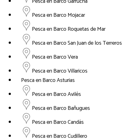
Pesca en Barco Garrucha
Pesca en Barco Mojacar
Pesca en Barco Roquetas de Mar
Pesca en Barco San Juan de los Terreros
Pesca en Barco Vera
Pesca en Barco Villaricos
Pesca en Barco Asturias
Pesca en Barco Avilés
Pesca en Barco Bañugues
Pesca en Barco Candás
Pesca en Barco Cudillero