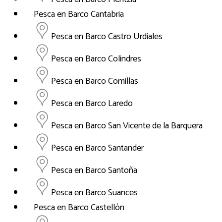
Pesca en Barco Cantabria
Pesca en Barco Castro Urdiales
Pesca en Barco Colindres
Pesca en Barco Comillas
Pesca en Barco Laredo
Pesca en Barco San Vicente de la Barquera
Pesca en Barco Santander
Pesca en Barco Santoña
Pesca en Barco Suances
Pesca en Barco Castellón