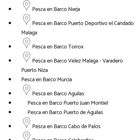
Pesca en Barco Nerja
Pesca en Barco Puerto Deportivo el Candado
Malaga
Pesca en Barco Torrox
Pesca en Barco Velez Malaga - Varadero
Puerto Niza
Pesca en Barco Murcia
Pesca en Barco Aguilas
Pesca en Barco Puerto Juan Montiel
Pesca en Barco Puerto de Aguilas
Pesca en Barco Cabo de Palos