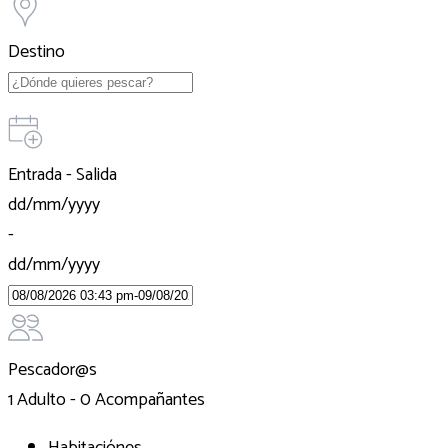
Destino
Entrada - Salida
dd/mm/yyyy
-
dd/mm/yyyy
Pescador@s
1 Adulto
-
0 Acompañantes