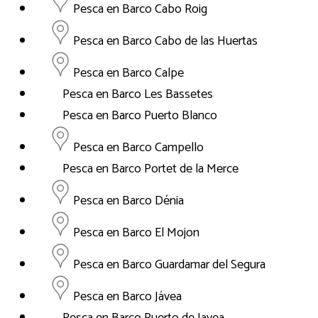
Pesca en Barco Cabo Roig
Pesca en Barco Cabo de las Huertas
Pesca en Barco Calpe
Pesca en Barco Les Bassetes
Pesca en Barco Puerto Blanco
Pesca en Barco Campello
Pesca en Barco Portet de la Merce
Pesca en Barco Dénia
Pesca en Barco El Mojon
Pesca en Barco Guardamar del Segura
Pesca en Barco Jávea