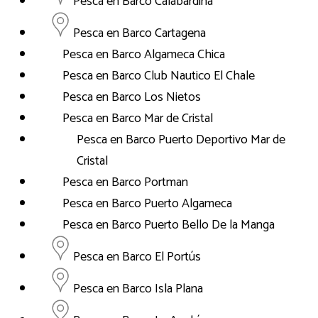
Pesca en Barco Calabardina
Pesca en Barco Cartagena
Pesca en Barco Algameca Chica
Pesca en Barco Club Nautico El Chale
Pesca en Barco Los Nietos
Pesca en Barco Mar de Cristal
Pesca en Barco Puerto Deportivo Mar de
Cristal
Pesca en Barco Portman
Pesca en Barco Puerto Algameca
Pesca en Barco Puerto Bello De la Manga
Pesca en Barco El Portús
Pesca en Barco Isla Plana