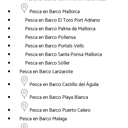
Pesca en Barco Mallorca
Pesca en Barco El Toro Port Adriano
Pesca en Barco Palma de Mallorca
Pesca en Barco Pollensa
Pesca en Barco Portals Vells
Pesca en Barco Santa Ponsa Mallorca
Pesca en Barco Sóller
Pesca en Barco Lanzarote
Pesca en Barco Castillo del Águila
Pesca en Barco Playa Blanca
Pesca en Barco Puerto Calero
Pesca en Barco Malaga