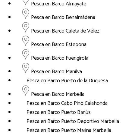
Pesca en Barco Almayate
Pesca en Barco Benalmádena
Pesca en Barco Caleta de Vélez
Pesca en Barco Estepona
Pesca en Barco Fuengirola
Pesca en Barco Manilva
Pesca en Barco Puerto de la Duquesa
Pesca en Barco Marbella
Pesca en Barco Cabo Pino Calahonda
Pesca en Barco Puerto Banús
Pesca en Barco Puerto Deportivo Marbella
Pesca en Barco Puerto Marina Marbella