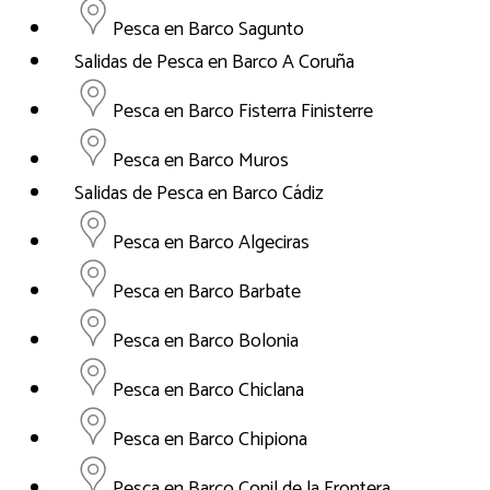
Pesca en Barco Sagunto
Salidas de Pesca en Barco A Coruña
Pesca en Barco Fisterra Finisterre
Pesca en Barco Muros
Salidas de Pesca en Barco Cádiz
Pesca en Barco Algeciras
Pesca en Barco Barbate
Pesca en Barco Bolonia
Pesca en Barco Chiclana
Pesca en Barco Chipiona
Pesca en Barco Conil de la Frontera