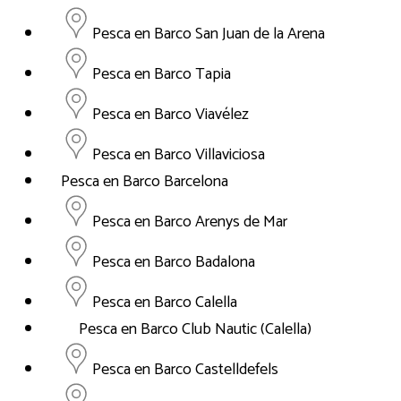
Pesca en Barco San Juan de la Arena
Pesca en Barco Tapia
Pesca en Barco Viavélez
Pesca en Barco Villaviciosa
Pesca en Barco Barcelona
Pesca en Barco Arenys de Mar
Pesca en Barco Badalona
Pesca en Barco Calella
Pesca en Barco Club Nautic (Calella)
Pesca en Barco Castelldefels