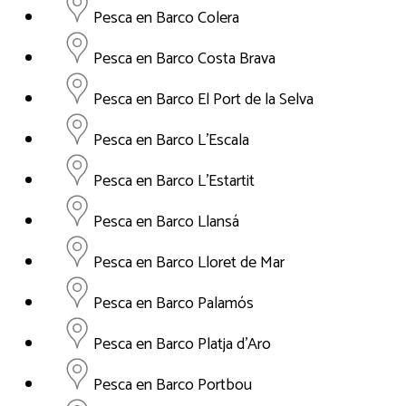
Pesca en Barco Colera
Pesca en Barco Costa Brava
Pesca en Barco El Port de la Selva
Pesca en Barco L'Escala
Pesca en Barco L'Estartit
Pesca en Barco Llansá
Pesca en Barco Lloret de Mar
Pesca en Barco Palamós
Pesca en Barco Platja d'Aro
Pesca en Barco Portbou